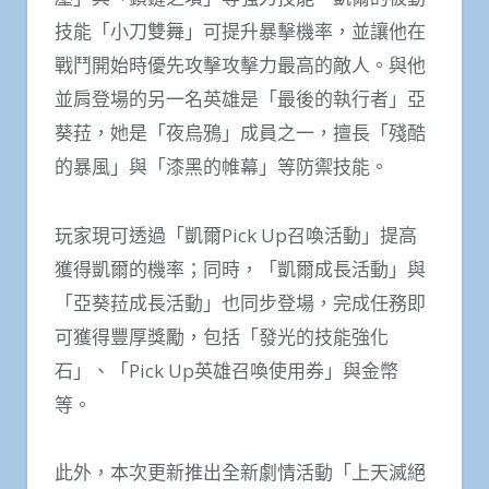
技能「小刀雙舞」可提升暴擊機率，並讓他在
戰鬥開始時優先攻擊攻擊力最高的敵人。與他
並肩登場的另一名英雄是「最後的執行者」亞
葵菈，她是「夜烏鴉」成員之一，擅長「殘酷
的暴風」與「漆黑的帷幕」等防禦技能。
玩家現可透過「凱爾Pick Up召喚活動」提高
獲得凱爾的機率；同時，「凱爾成長活動」與
「亞葵菈成長活動」也同步登場，完成任務即
可獲得豐厚獎勵，包括「發光的技能強化
石」、「Pick Up英雄召喚使用券」與金幣
等。
此外，本次更新推出全新劇情活動「上天滅絕