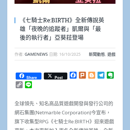
《七騎士Re:BIRTH》全新傳說英
雄「夜晚的追蹤者」凱爾與「最
後的執行者」亞葵菈登場
作者:
GAMENEWS
日期:
16/10/2025
新聞動態
,
遊戲
Facebook
Plurk
Blogger
Telegram
Everno
Share
Post
Copy
Line
Link
全球領先、知名高品質遊戲開發與發行公司的
網石集團(Netmarble Corporation)今宣布，
旗下收集型RPG《七騎士Re:BIRTH》迎來遊戲