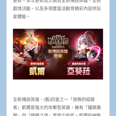
更新。本次更新加入兩名全新傳說英雄、全新
劇情活動，以及多項豐富活動等精彩內容供玩
家體驗。
全新傳說英雄、(舊)四皇之一「夜晚的追蹤
者」凱爾是強大的攻擊型英雄，擁有「鐵鎖暴
壓」與「鎖鏈之墳」等強力技能。凱爾的被動