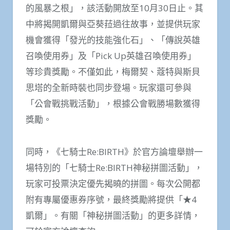
的風暴之根」，該活動開放至10月30日止。其
中將揭開凱爾與亞葵菈過往故事，並提供玩家
機會獲得「發光的技能強化石」、「傳說英雄
召喚使用券」及「Pick Up英雄召喚使用券」
等珍貴獎勵。不僅如此，梅爾契、蔻特與斯貝
思塔的全新時裝也同步登場。玩家還可參與
「公會戰挑戰活動」，根據公會戰勝場數獲得
獎勵。
同時，《七騎士Re:BIRTH》於官方論壇舉辦一
場特別的「七騎士Re:BIRTH神秘拼圖活動」，
玩家可投票決定優先揭曉的拼圖。每次公開都
附有專屬優惠券序號，最終獎勵將提供「★4
凱爾」。有關「神秘拼圖活動」的更多詳情，