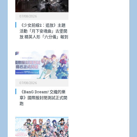
07/08/2026
《少女前線2：追放》主題
活動「月下安魂曲」古堡開
放 精英人形「六分儀」報到
07/08/2026
《BanG Dream! 交織的樂
章》國際服封閉測試正式開
跑