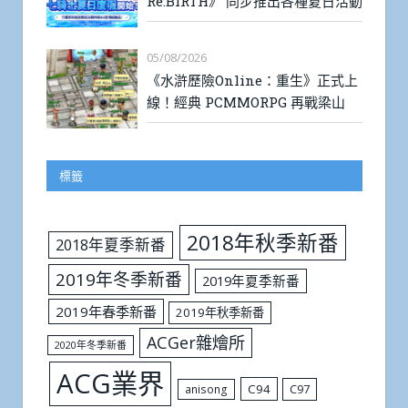
Re:BIRTH》 同步推出各種夏日活動
05/08/2026
《水滸歷險Online：重生》正式上
線！經典 PCMMORPG 再戰梁山
標籤
2018年秋季新番
2018年夏季新番
2019年冬季新番
2019年夏季新番
2019年春季新番
2019年秋季新番
ACGer雜燴所
2020年冬季新番
ACG業界
C94
C97
anisong