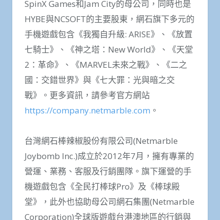
SpinX Games和Jam City的母公司，同時也是
HYBE與NCSOFT的主要股東，網石旗下多元的
手機遊戲包含《我獨自升級: ARISE》、《放置
七騎士》、《神之塔：New World》、《天堂
2：革命》、《MARVEL未來之戰》、《二之
國：交錯世界》與《七大罪：光與暗之交
戰》。更多資訊，請參考官方網站
https://company.netmarble.com
。
台灣網石棒辣椒股份有限公司(Netmarble
Joybomb Inc.)成立於2012年7月，擁有專業的
營運、業務、客服及行銷團隊。旗下運營的手
機遊戲包含《全民打棒球Pro》及《棒球殿
堂》，此外也協助母公司網石集團(Netmarble
Corporation)全球版遊戲台港澳地區的行銷與