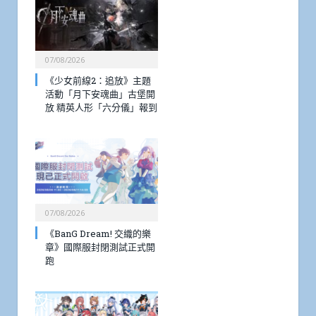
07/08/2026
《少女前線2：追放》主題
活動「月下安魂曲」古堡開
放 精英人形「六分儀」報到
07/08/2026
《BanG Dream! 交織的樂
章》國際服封閉測試正式開
跑