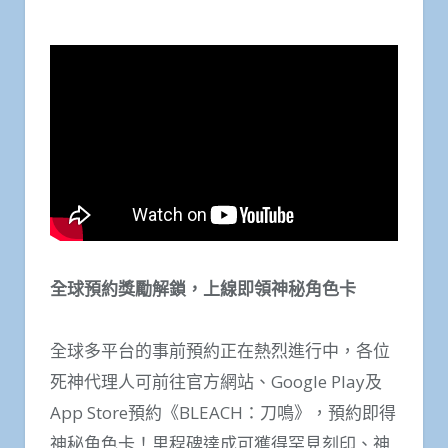
全球預約獎勵解鎖，上線即領神秘角色卡
全球多平台的事前預約正在熱烈進行中，各位
死神代理人可前往官方網站、Google Play及
App Store預約《BLEACH：刀鳴》，預約即得
神秘角色卡！里程碑達成可獲得罕見刻印、神