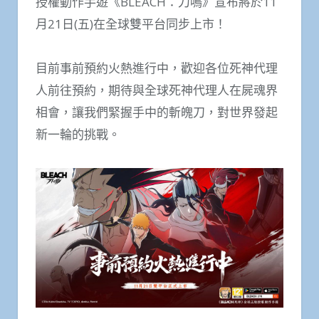
授權動作手遊《BLEACH：刀鳴》宣布將於11
月21日(五)在全球雙平台同步上市！
目前事前預約火熱進行中，歡迎各位死神代理
人前往預約，期待與全球死神代理人在屍魂界
相會，讓我們緊握手中的斬魄刀，對世界發起
新一輪的挑戰。