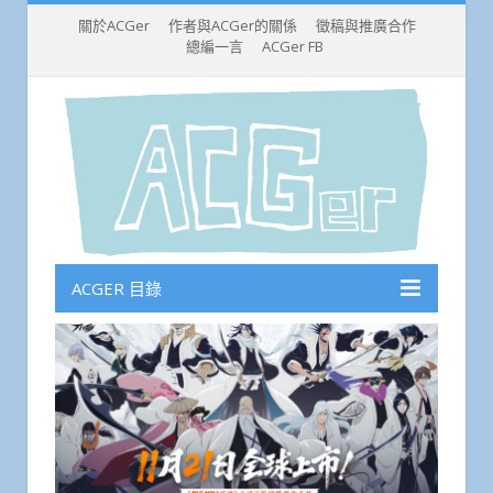
關於ACGer
作者與ACGer的關係
徵稿與推廣合作
總編一言
ACGer FB
ACGER 目錄