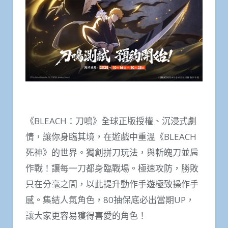
《BLEACH：刀鳴》全球正版授權、沉浸式劇
情，讓你身臨其境，在遊戲中重溫《BLEACH
死神》的世界。獨創拼刀玩法，與斬魄刀並肩
作戰！讓每一刀都身臨戰場。極速攻防，勝敗
只在分毫之間，以此提升動作手遊極致操作手
感。集結人氣角色，80抽保底必出當期UP，
讓大家更容易獲得喜愛的角色！