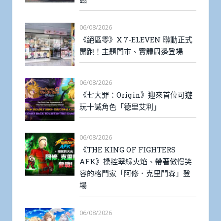
06/08/2026
《絕區零》X 7-ELEVEN 聯動正式
開跑！主題門市、實體周邊登場
06/08/2026
《七大罪：Origin》迎來首位可遊
玩十誡角色「德里艾利」
06/08/2026
《THE KING OF FIGHTERS
AFK》操控翠綠火焰、帶著傲慢笑
容的格鬥家「阿修．克里門森」登
場
06/08/2026