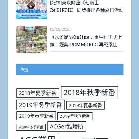
[死神]東永降臨《七騎士
Re:BIRTH》 同步推出各種夏日活動
05/08/2026
《水滸歷險Online：重生》正式上
線！經典 PCMMORPG 再戰梁山
標籤
2018年秋季新番
2018年夏季新番
2019年冬季新番
2019年夏季新番
2019年春季新番
2019年秋季新番
ACGer雜燴所
2020年冬季新番