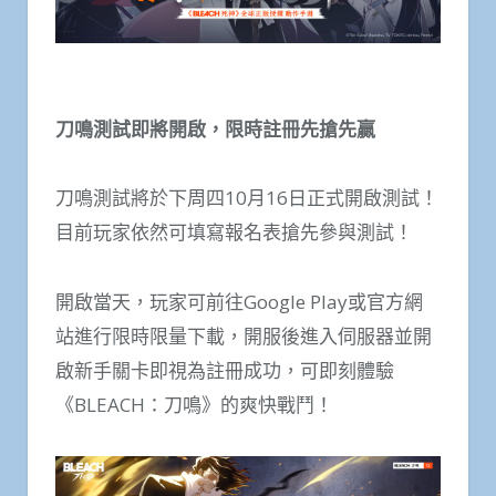
刀鳴測試即將開啟，限時註冊先搶先贏
刀鳴測試將於下周四10月16日正式開啟測試！
目前玩家依然可填寫報名表搶先參與測試！
開啟當天，玩家可前往Google Play或官方網
站進行限時限量下載，開服後進入伺服器並開
啟新手關卡即視為註冊成功，可即刻體驗
《BLEACH：刀鳴》的爽快戰鬥！