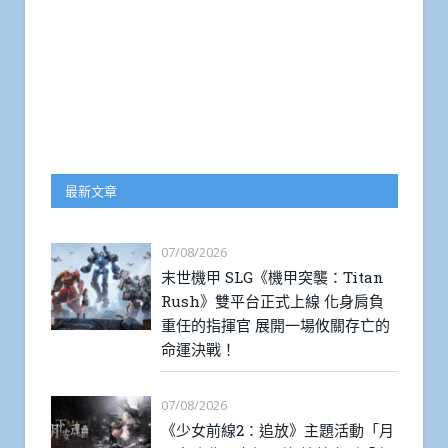
最新文章
07/08/2026
末世機甲 SLG《機甲突襲：Titan
Rush》雙平台正式上線 化身肩負
重任的指揮官 展開一場攸關存亡的
命運決戰！
07/08/2026
《少女前線2：追放》主題活動「月