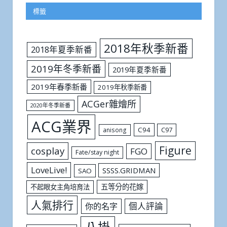
標籤
2018年秋季新番
2018年夏季新番
2019年冬季新番
2019年夏季新番
2019年春季新番
2019年秋季新番
ACGer雜燴所
2020年冬季新番
ACG業界
C94
C97
anisong
Figure
cosplay
FGO
Fate/stay night
LoveLive!
SSSS.GRIDMAN
SAO
五等分的花嫁
不起眼女主角培育法
人氣排行
個人評論
你的名字