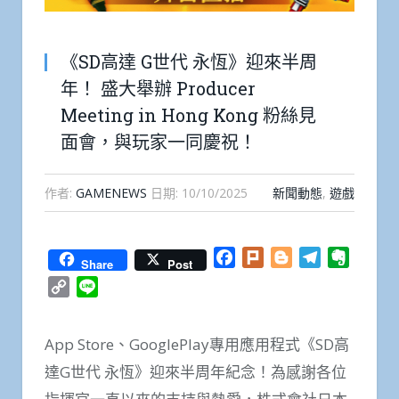
《SD高達 G世代 永恆》迎來半周
年！ 盛大舉辦 Producer
Meeting in Hong Kong 粉絲見
面會，與玩家一同慶祝！
作者:
GAMENEWS
日期:
10/10/2025
新聞動態
,
遊戲
Facebook
Plurk
Blogger
Telegram
Everno
Share
Post
Copy
Line
Link
App Store、GooglePlay專用應用程式《SD高
達G世代 永恆》迎來半周年紀念！為感謝各位