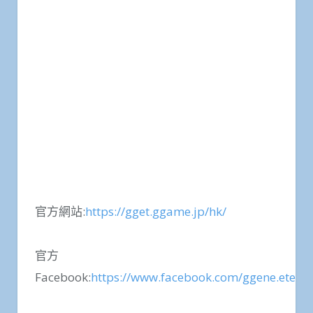
官方網站:
https://gget.ggame.jp/hk/
官方
Facebook:
https://www.facebook.com/ggene.eterna