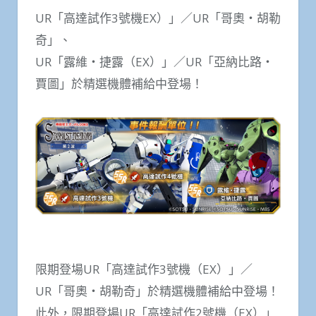
UR「高達試作3號機EX）」／UR「哥奧‧胡勒
奇」、
UR「露維‧捷露（EX）」／UR「亞納比路‧
賈圖」於精選機體補給中登場！
限期登場UR「高達試作3號機（EX）」／
UR「哥奧‧胡勒奇」於精選機體補給中登場！
此外，限期登場UR「高達試作2號機（EX）」