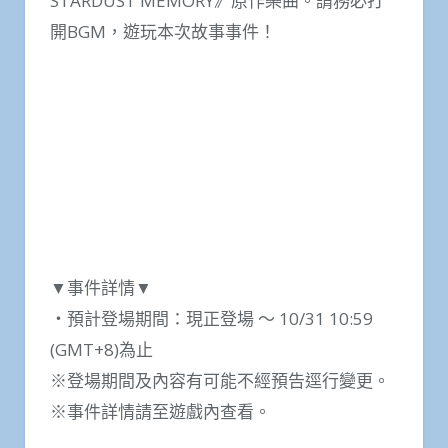
STARDUST MEMORY》原作樂曲。請務必打
開BGM，遊玩本次故事事件！
▼事件詳情▼
‧預計登場期間：現正登場 ～ 10/31 10:59
(GMT+8)為止
※登場期間及內容有可能不經預告逕行變更。
※事件詳情請至遊戲內查看。