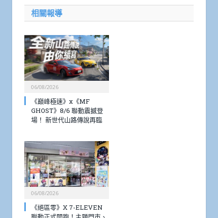
相關報導
06/08/2026
《巔峰極速》x《MF
GHOST》8/6 聯動震撼登
場！ 新世代山路傳說再臨
06/08/2026
《絕區零》X 7-ELEVEN
聯動正式開跑！主題門市、