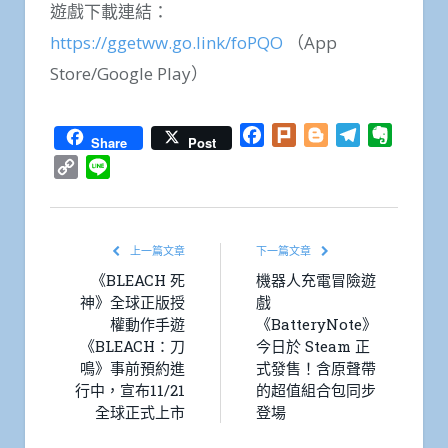
遊戲下載連結：
https://ggetww.go.link/foPQO
（App
Store/Google Play）
Facebook
Plurk
Blogger
Telegram
Everno
Share
Post
Copy
Line
Link
上一篇文章
下一篇文章
《BLEACH 死
機器人充電冒險遊
神》全球正版授
戲
權動作手遊
《BatteryNote》
《BLEACH：刀
今日於 Steam 正
鳴》事前預約進
式發售！含原聲帶
行中，宣布11/21
的超值組合包同步
全球正式上市
登場