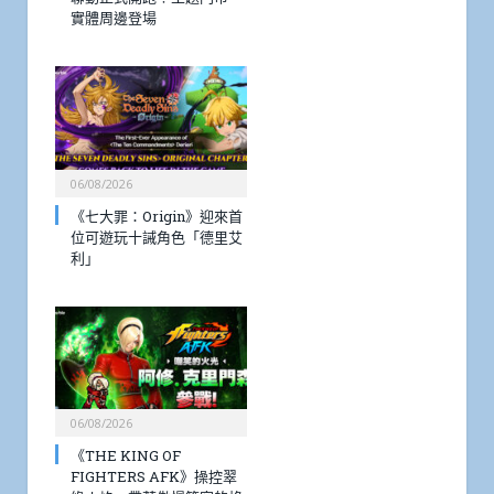
實體周邊登場
06/08/2026
《七大罪：Origin》迎來首
位可遊玩十誡角色「德里艾
利」
06/08/2026
《THE KING OF
FIGHTERS AFK》操控翠