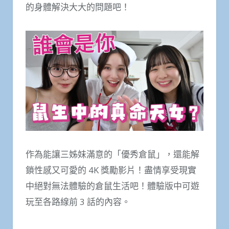
的身體解決大大的問題吧！
作為能讓三姊妹滿意的「優秀倉鼠」，還能解
鎖性感又可愛的 4K 獎勵影片！盡情享受現實
中絕對無法體驗的倉鼠生活吧！體驗版中可遊
玩至各路線前 3 話的內容。