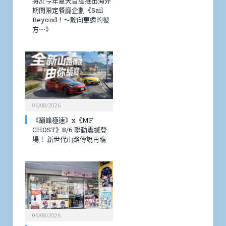
將於今年夏天首度推出海外
期間限定餐廳企劃《Sail
Beyond！～駛向更遠的彼
方～》
06/08/2026
《巔峰極速》x《MF
GHOST》8/6 聯動震撼登
場！ 新世代山路傳說再臨
06/08/2026