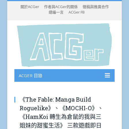
關於ACGer
作者與ACGer的關係
徵稿與推廣合作
總編一言
ACGer FB
ACGER 目錄
《The Fable: Manga Build
Roguelike》、《MOCHI-O》、
《HamKoi 轉生為倉鼠的我與三
姐妹的甜蜜生活》 三款遊戲即日