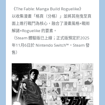
《The Fable: Manga Build Roguelike》
以收集漫畫「格頁（分格）」並將其拖曳至頁
面上進行戰鬥為核心，融合了漫畫風格×戰術
解謎×Roguelike 的要素。
（Steam 體驗版已上線；正式版預定於2025
年11月6日於 Nintendo Switch™・Steam 發
售）