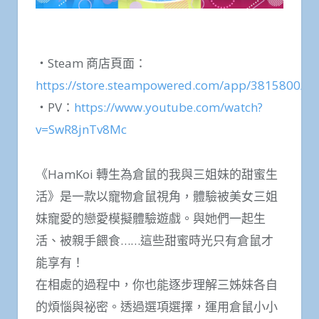
・Steam 商店頁面：
https://store.steampowered.com/app/3815800/
・PV：
https://www.youtube.com/watch?
v=SwR8jnTv8Mc
《HamKoi 轉生為倉鼠的我與三姐妹的甜蜜生
活》是一款以寵物倉鼠視角，體驗被美女三姐
妹寵愛的戀愛模擬體驗遊戲。與她們一起生
活、被親手餵食……這些甜蜜時光只有倉鼠才
能享有！
在相處的過程中，你也能逐步理解三姊妹各自
的煩惱與祕密。透過選項選擇，運用倉鼠小小