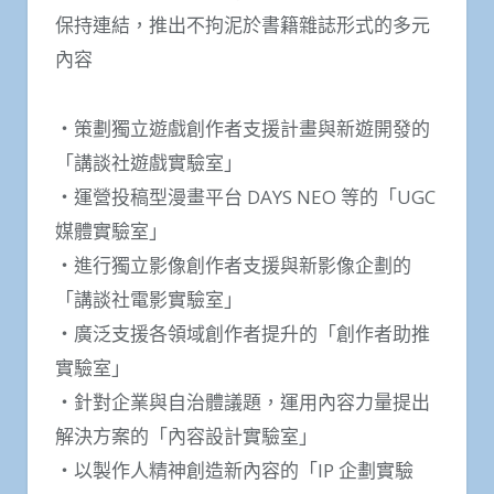
保持連結，推出不拘泥於書籍雜誌形式的多元
內容
・策劃獨立遊戲創作者支援計畫與新遊開發的
「講談社遊戲實驗室」
・運營投稿型漫畫平台 DAYS NEO 等的「UGC
媒體實驗室」
・進行獨立影像創作者支援與新影像企劃的
「講談社電影實驗室」
・廣泛支援各領域創作者提升的「創作者助推
實驗室」
・針對企業與自治體議題，運用內容力量提出
解決方案的「內容設計實驗室」
・以製作人精神創造新內容的「IP 企劃實驗