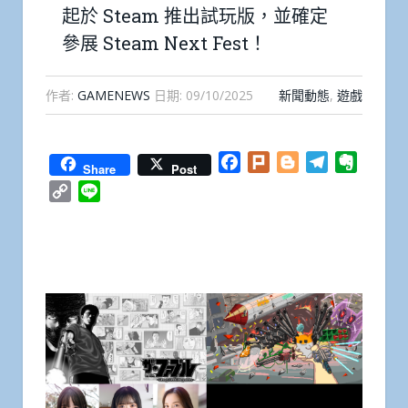
起於 Steam 推出試玩版，並確定
參展 Steam Next Fest！
作者:
GAMENEWS
日期:
09/10/2025
新聞動態
,
遊戲
Facebook
Plurk
Blogger
Telegram
Everno
Share
Post
Copy
Line
Link