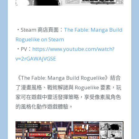
・Steam 商店頁面：
The Fable: Manga Build
Roguelike on Steam
・PV：
https://www.youtube.com/watch?
v=2rGAWAjVGSE
《The Fable: Manga Build Roguelike》結合
了漫畫風格、戰術解謎與 Roguelike 要素，玩
家可在遊戲中靈活發揮策略，享受像素風角色
的風格化動作遊戲體驗。