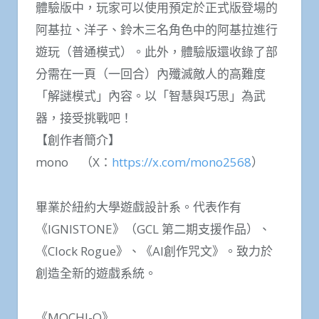
體驗版中，玩家可以使用預定於正式版登場的
阿基拉、洋子、鈴木三名角色中的阿基拉進行
遊玩（普通模式）。此外，體驗版還收錄了部
分需在一頁（一回合）內殲滅敵人的高難度
「解謎模式」內容。以「智慧與巧思」為武
器，接受挑戰吧！
【創作者簡介】
mono （X：
https://x.com/mono2568
）
畢業於紐約大學遊戲設計系。代表作有
《IGNISTONE》（GCL 第二期支援作品）、
《Clock Rogue》、《AI創作咒文》。致力於
創造全新的遊戲系統。
《MOCHI-O》