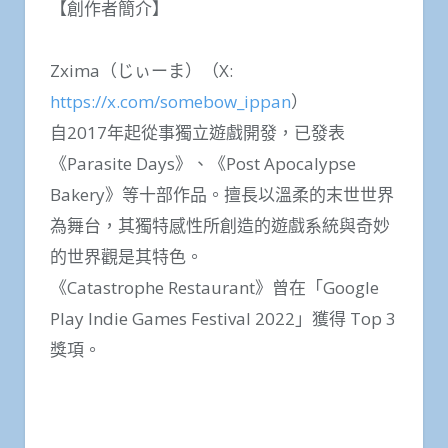
【創作者簡介】
Zxima（じぃーま）（X:
https://x.com/somebow_ippan
）
自2017年起從事獨立遊戲開發，已發表
《Parasite Days》、《Post Apocalypse
Bakery》等十部作品。擅長以溫柔的末世世界
為舞台，其獨特感性所創造的遊戲系統與奇妙
的世界觀是其特色。
《Catastrophe Restaurant》曾在「Google
Play Indie Games Festival 2022」獲得 Top 3
獎項。