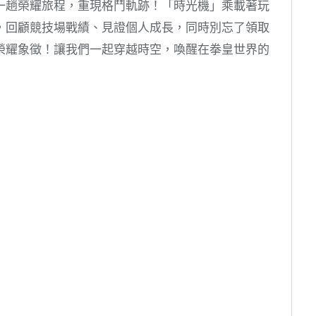
一趟榮耀旅程，重現格鬥軌跡！「時光機」乘載著玩
，回顧競技場戰績、見證個人成長，同時別忘了領取
榮耀象徵！讓我們一起穿越時空，喚醒在拳皇世界的