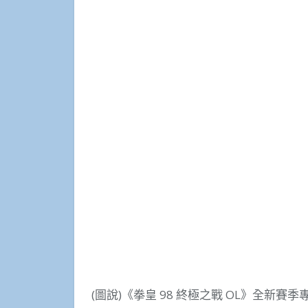
(圖說)《拳皇 98 終極之戰 OL》全新賽