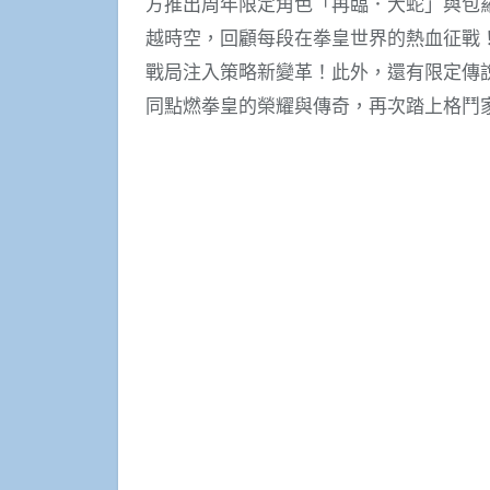
方推出周年限定角色「再臨．大蛇」與包
越時空，回顧每段在拳皇世界的熱血征戰
戰局注入策略新變革！此外，還有限定傳
同點燃拳皇的榮耀與傳奇，再次踏上格鬥