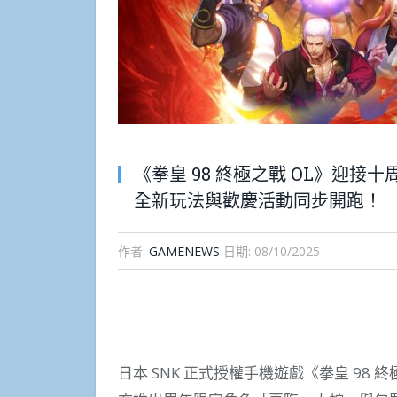
《拳皇 98 終極之戰 OL》迎
全新玩法與歡慶活動同步開跑！
作者:
GAMENEWS
日期:
08/10/2025
日本 SNK 正式授權手機遊戲《拳皇 98