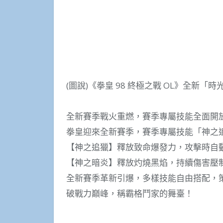
(圖說)《拳皇 98 終極之戰 OL》全新
全新賽季戰火重燃，賽季專屬技能全面開
拳皇迎來全新賽季，賽季專屬技能「神之
【神之追獵】釋放致命爆發力，攻擊時自
【神之暗炎】釋放灼燒黑焰，持續傷害壓
全新賽季革新引爆，多樣技能自由搭配，
破戰力巔峰，稱霸格鬥家的舞臺！