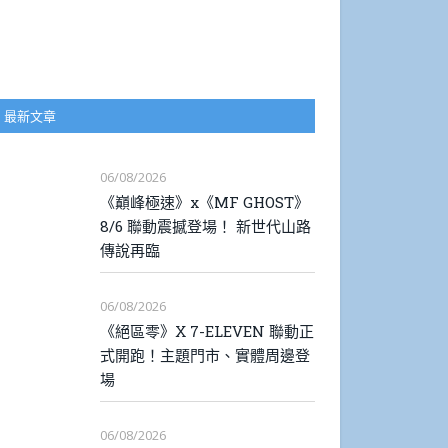
最新文章
06/08/2026
《巔峰極速》x《MF GHOST》
8/6 聯動震撼登場！ 新世代山路
傳說再臨
06/08/2026
《絕區零》X 7-ELEVEN 聯動正
式開跑！主題門市、實體周邊登
場
06/08/2026