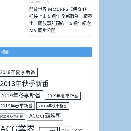
04/08/2026
開放世界 MMORPG《傳奇4》
迎接上市 5 週年 全新職業「精靈
士」開放事前預約 5 週年紀念
MV 同步公開
標籤
2018年夏季新番
2018年秋季新番
2019年冬季新番
2019年夏季新番
2019年春季新番
2019年秋季新番
ACGer雜燴所
2020年冬季新番
ACG業界
C94
C97
anisong