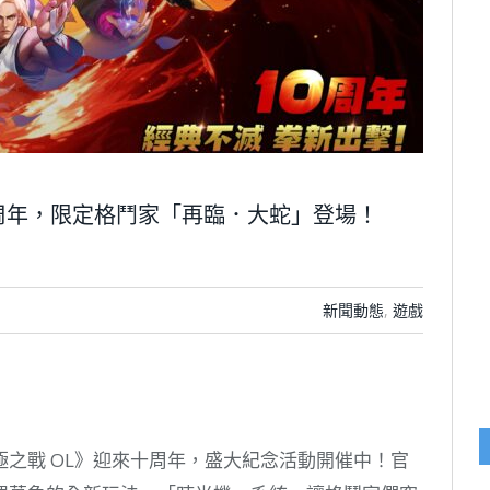
接十周年，限定格鬥家「再臨．大蛇」登場！
新聞動態
,
遊戲
 終極之戰 OL》迎來十周年，盛大紀念活動開催中！官