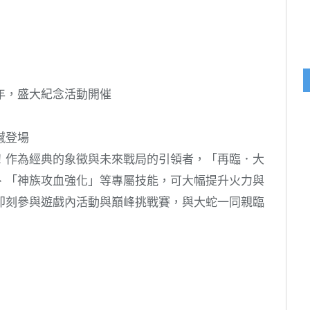
十周年，盛大紀念活動開催
撼登場
！作為經典的象徵與未來戰局的引領者，「再臨．大
、「神族攻血強化」等專屬技能，可大幅提升火力與
即刻參與遊戲內活動與巔峰挑戰賽，與大蛇一同親臨