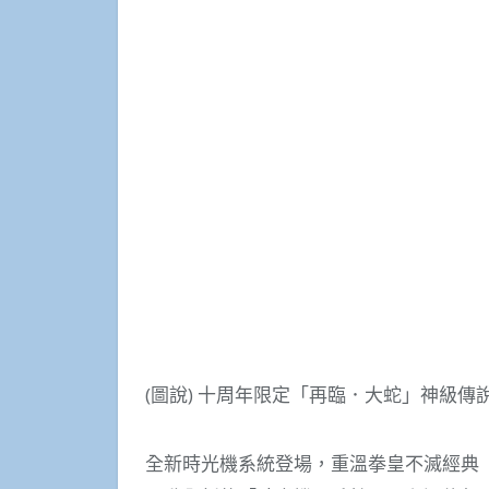
(圖說) 十周年限定「再臨．大蛇」神級傳
全新時光機系統登場，重溫拳皇不滅經典