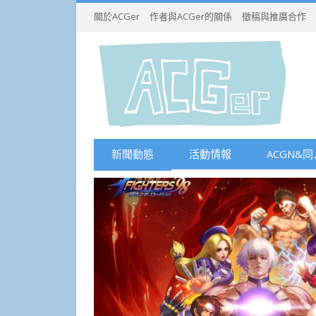
關於ACGer
作者與ACGer的關係
徵稿與推廣合作
新聞動態
活動情報
ACGN&同