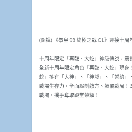
(圖說) 《拳皇 98 終極之戰 OL》迎接
十周年限定「再臨．大蛇」神级傳說，震
全新十周年限定角色「再臨．大蛇」現身
蛇」擁有「大神」、「神域」、「誓約」
戰場生存力，全面壓制敵方、顛覆戰局！
戰場，攜手奪取殿堂榮耀！