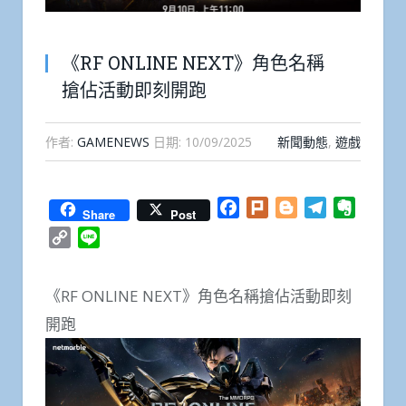
《RF ONLINE NEXT》角色名稱
搶佔活動即刻開跑
作者:
GAMENEWS
日期:
10/09/2025
新聞動態
,
遊戲
Facebook
Plurk
Blogger
Telegram
Everno
Share
Post
Copy
Line
Link
《RF ONLINE NEXT》角色名稱搶佔活動即刻
開跑