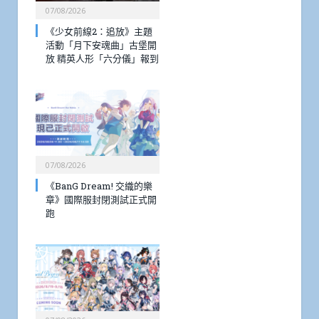
07/08/2026
《少女前線2：追放》主題
活動「月下安魂曲」古堡開
放 精英人形「六分儀」報到
07/08/2026
《BanG Dream! 交織的樂
章》國際服封閉測試正式開
跑