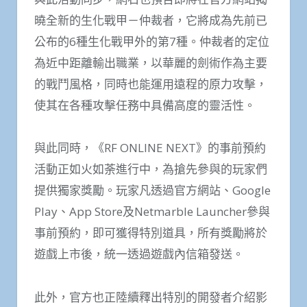
曉全新的生化戰甲－仲裁者，它將成為先前已
公布的6種生化戰甲外的第7種。仲裁者的定位
為近中距離輸出職業，以華麗的劍術作為主要
的戰鬥風格，同時也能運用遠程的原力攻擊，
使其在各種攻擊任務中具備高度的靈活性。
與此同時，《RF ONLINE NEXT》的事前預約
活動正如火如荼進行中，為搶先參與的玩家們
提供獨家獎勵。玩家凡透過官方網站、Google
Play、App Store及Netmarble Launcher參與
事前預約，即可獲得特別道具，所有獎勵將於
遊戲上市後，統一透過遊戲內信箱發送。
此外，官方也正陸續釋出特別的開發者介紹影