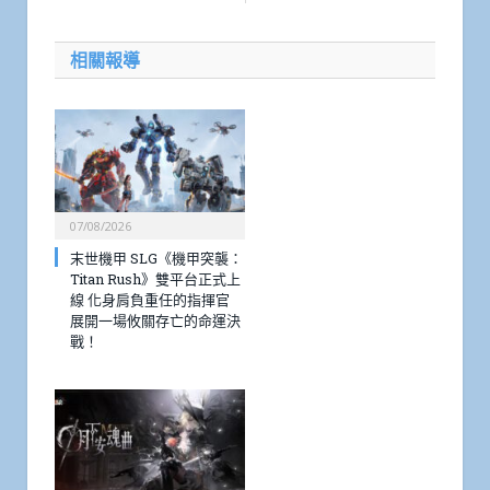
相關報導
07/08/2026
末世機甲 SLG《機甲突襲：
Titan Rush》雙平台正式上
線 化身肩負重任的指揮官
展開一場攸關存亡的命運決
戰！