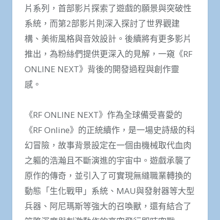
片系列，首部影片探索了遊戲的願景與突破性
系統，而第2部影片則深入探討了世界觀建
構、美術風格與音效設計。後續將有更多影片
推出，為粉絲們提供更深入的見解，一窺《RF
ONLINE NEXT》背後的開發過程與創作靈
感。
《RF ONLINE NEXT》作為全球備受喜愛的
《RF Online》的正統續作，是一場史詩級的科
幻冒險，故事背景設定在一個由機械取代血肉
之軀的浩瀚且不斷演進的宇宙中。遊戲承襲了
原作的傳奇，並引入了可實現無縫職業轉換的
動態「生化戰甲」系統、MAU與發射器等大型
兵器、阿尼瑪斯等強大的召喚獸，還有結合了