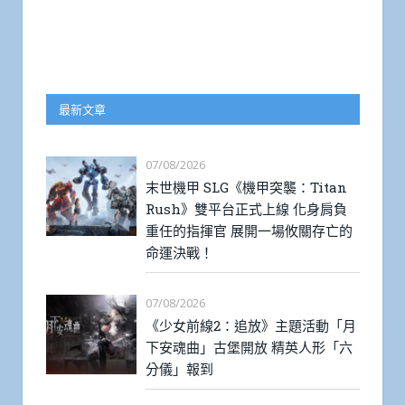
最新文章
07/08/2026
末世機甲 SLG《機甲突襲：Titan
Rush》雙平台正式上線 化身肩負
重任的指揮官 展開一場攸關存亡的
命運決戰！
07/08/2026
《少女前線2：追放》主題活動「月
下安魂曲」古堡開放 精英人形「六
分儀」報到