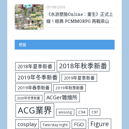
05/08/2026
《水滸歷險Online：重生》正式上
線！經典 PCMMORPG 再戰梁山
標籤
2018年秋季新番
2018年夏季新番
2019年冬季新番
2019年夏季新番
2019年春季新番
2019年秋季新番
ACGer雜燴所
2020年冬季新番
ACG業界
C94
C97
anisong
Figure
cosplay
FGO
Fate/stay night