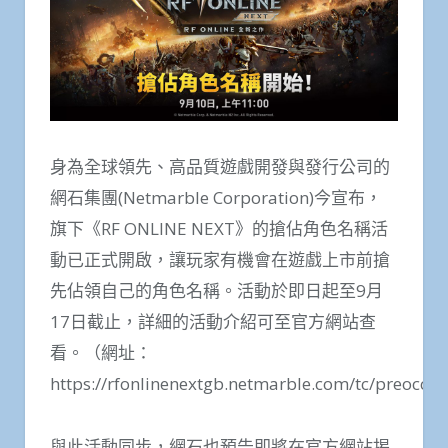
身為全球領先、高品質遊戲開發與發行公司的
網石集團(Netmarble Corporation)今宣布，
旗下《RF ONLINE NEXT》的搶佔角色名稱活
動已正式開啟，讓玩家有機會在遊戲上市前搶
先佔領自己的角色名稱。活動於即日起至9月
17日截止，詳細的活動介紹可至官方網站查
看。（網址：
https://rfonlinenextgb.netmarble.com/tc/preocc
與此活動同步，網石也預告即將在官方網站揭