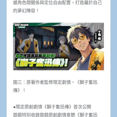
據角色間關係與定位自由配置，打造屬於自己
的夢幻陣容！
圖三：原著作者監修限定劇情，《獅子奮迅
傳》！
●限定原創劇情《獅子奮迅傳》首次公開
遊戲特別收錄遊戲原創劇情章節《獅子奮迅