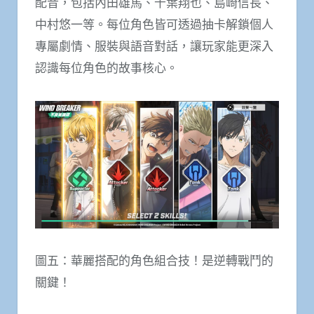
配音，包括內田雄馬、千葉翔也、島崎信長、
中村悠一等。每位角色皆可透過抽卡解鎖個人
專屬劇情、服裝與語音對話，讓玩家能更深入
認識每位角色的故事核心。
圖五：華麗搭配的角色組合技！是逆轉戰鬥的
關鍵！