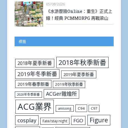
05/08/2026
《水滸歷險Online：重生》正式上
線！經典 PCMMORPG 再戰梁山
標籤
2018年秋季新番
2018年夏季新番
2019年冬季新番
2019年夏季新番
2019年春季新番
2019年秋季新番
ACGer雜燴所
2020年冬季新番
ACG業界
C94
C97
anisong
Figure
cosplay
FGO
Fate/stay night