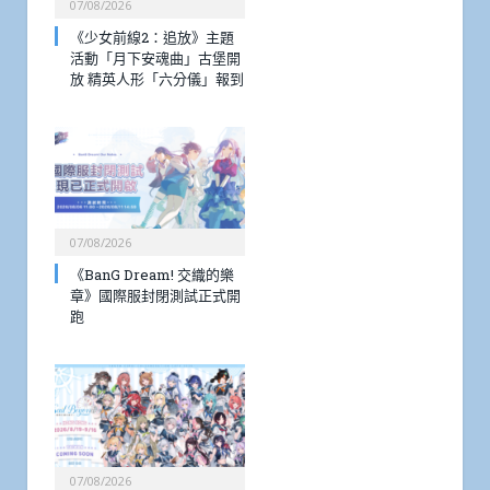
07/08/2026
《少女前線2：追放》主題
活動「月下安魂曲」古堡開
放 精英人形「六分儀」報到
07/08/2026
《BanG Dream! 交織的樂
章》國際服封閉測試正式開
跑
07/08/2026