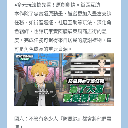
●多元玩法搶先看！原創劇情 × 街區互助
本作除了忠實還原動畫，遊戲更加入豐富支線
任務，如街區巡邏、社區互助等玩法，深化角
色羈絆，也讓玩家實際體驗東風商店街的溫
度，完成任務可獲得來自居民的感謝禮物，這
可是角色成長的重要資源。
圖六：不管有多少人『防風鈴』都會將他們肅
清！