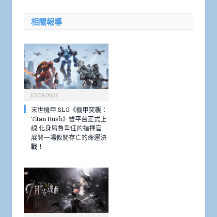
相關報導
07/08/2026
末世機甲 SLG《機甲突襲：
Titan Rush》雙平台正式上
線 化身肩負重任的指揮官
展開一場攸關存亡的命運決
戰！