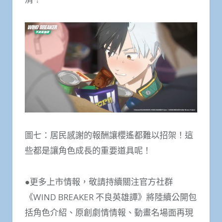
圖七：居民感謝的報酬讓櫻遙都難以招架！這
些都是讓角色成長的重要道具呢！
●更多上市情報，敬請持續關注官方社群
《WIND BREAKER 不良英雄譚》將陸續公開包
括角色介紹、原創劇情情報、動畫名場面再現