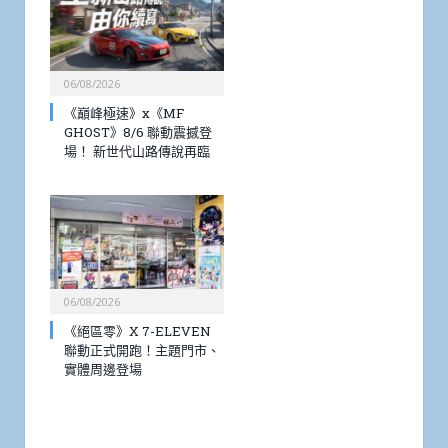
06/08/2026
《巔峰極速》x《MF
GHOST》8/6 聯動震撼登
場！ 新世代山路傳說再臨
06/08/2026
《絕區零》X 7-ELEVEN
聯動正式開跑！主題門市、
實體周邊登場