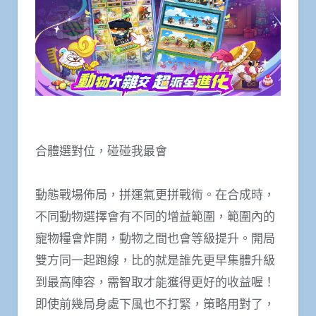
合體選對位，碰碰我最會
動態戰場佈局，拼運氣更拼戰術。在合成時，
不同動物選擇會有不同的增益範圍，範圍內的
寵物糧會炸開，動物之間也會等級提升。開局
雙方同一起跑線，比的就是誰先更早集體升級
到最高陣容，需智取才能獲得更好的收益喔！
即使前幾局身處下風也不打緊，策略用對了，