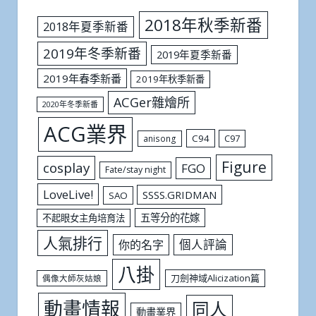
2018年秋季新番
2018年夏季新番
2019年冬季新番
2019年夏季新番
2019年春季新番
2019年秋季新番
ACGer雜燴所
2020年冬季新番
ACG業界
C94
C97
anisong
Figure
cosplay
FGO
Fate/stay night
LoveLive!
SSSS.GRIDMAN
SAO
五等分的花嫁
不起眼女主角培育法
人氣排行
個人評論
你的名字
八掛
刀劍神域Alicization篇
偶像大師灰姑娘
動畫情報
同人
動畫業界