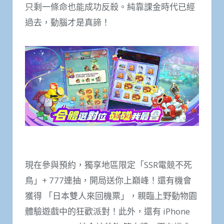
只剩一條命也能成功反殺。純靠課金時代已經
過去，動腦才是真諦！
現在參與預約，獨享地區限定「SSR電競不死
鳥」+ 777連抽，開局送你上巔峰！還有機會
獲得 「日本雙人來回機票」，親臨上野動物園
體驗遊戲中的狂歡派對！此外，還有 iPhone