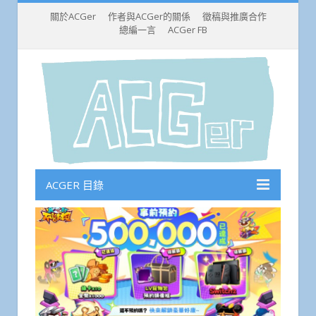
關於ACGer
作者與ACGer的關係
徵稿與推廣合作
總編一言
ACGer FB
ACGER 目錄