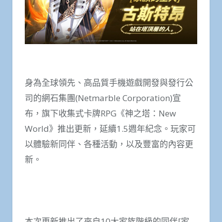
身為全球領先、高品質手機遊戲開發與發行公
司的網石集團(Netmarble Corporation)宣
布，旗下收集式卡牌RPG《神之塔：New
World》推出更新，延續1.5週年紀念。玩家可
以體驗新同伴、各種活動，以及豐富的內容更
新。
本次更新推出了來自10大家族階級的同伴[家