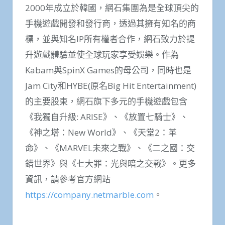
2000年成立於韓國，網石集團為是全球頂尖的
手機遊戲開發和發行商，透過其擁有知名的商
標，並與知名IP所有權者合作，網石致力於提
升遊戲體驗並使全球玩家享受娛樂。作為
Kabam與SpinX Games的母公司，同時也是
Jam City和HYBE(原名Big Hit Entertainment)
的主要股東，網石旗下多元的手機遊戲包含
《我獨自升級: ARISE》、《放置七騎士》、
《神之塔：New World》、《天堂2：革
命》、《MARVEL未來之戰》、《二之國：交
錯世界》與《七大罪：光與暗之交戰》。更多
資訊，請參考官方網站
https://company.netmarble.com
。