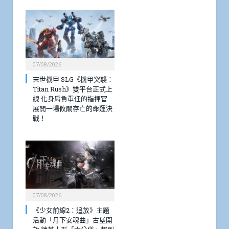
07/08/2026
末世機甲 SLG《機甲突襲：
Titan Rush》雙平台正式上
線 化身肩負重任的指揮官
展開一場攸關存亡的命運決
戰！
07/08/2026
《少女前線2：追放》主題
活動「月下安魂曲」古堡開