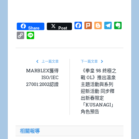
Facebook
Plurk
Blogger
Telegram
Everno
Share
Post
Copy
Line
Link
上一篇文章
下一篇文章
MARBLEX獲得
《拳皇 98 終極之
ISO/IEC
戰 OL》推出溫泉
27001:2002認證
主題活動與系列
迎新活動 同步釋
出新春限定
「KUSANAGI」
角色預告
相關報導