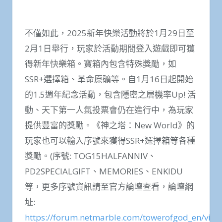
不僅如此，2025新年快樂活動將於1月29日至
2月1日舉行，玩家於活動期間登入遊戲即可獲
得新年快樂箱。寶箱內包含特殊獎勵，如
SSR+選擇箱、革命原礦等。自1月16日起開始
的1.5週年紀念活動，包含隱密之層機率Up! 活
動、天下第一人氣投票會仍在進行中，為玩家
提供豐富的獎勵。《神之塔：New World》的
玩家也可以輸入序號來獲得SSR+選擇箱等各種
獎勵。(序號: TOG15HALFANNIV、
PD2SPECIALGIFT、MEMORIES、ENKIDU
等，更多序號資訊請至官方論壇查看，論壇網
址:
https://forum.netmarble.com/towerofgod_en/vie