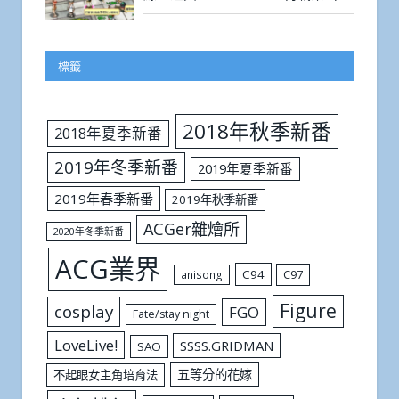
標籤
2018年秋季新番
2018年夏季新番
2019年冬季新番
2019年夏季新番
2019年春季新番
2019年秋季新番
ACGer雜燴所
2020年冬季新番
ACG業界
C94
C97
anisong
Figure
cosplay
FGO
Fate/stay night
LoveLive!
SSSS.GRIDMAN
SAO
五等分的花嫁
不起眼女主角培育法