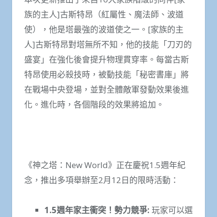
族的主人]古斯特昂（紅屬性、魔法師、波道
使），他是塔最強的波道使之一。[家族的主
人]古斯特昂對塔無所不知，他的技能「刀刃的
盛宴」在強化後會提升物理貫穿率。每當古斯
特昂使用必殺技時，被動技能「秘密書庫」將
在戰場中央登場，並對全體敵軍發動效果後進
化。進化時，各個階段的效果將追加。
《神之塔：New World》正在慶祝1.5週年紀
念，推出多項舉辦至2月12日的限時活動：
1.5
週年家主衝突！勢力競爭
:
玩家可以選