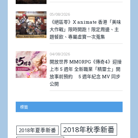
05/08/2026
《絕區零》X animate 香港「美味
大作戰」限時開跑！限定周邊、主
題餐飲、專屬虛寶一次蒐集
04/08/2026
開放世界 MMORPG《傳奇4》迎接
上市 5 週年 全新職業「精靈士」開
放事前預約 5 週年紀念 MV 同步
公開
標籤
2018年秋季新番
2018年夏季新番