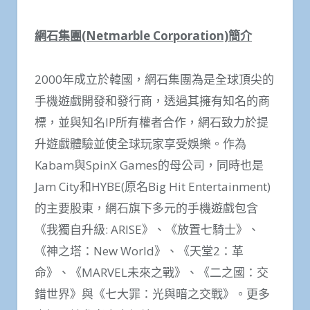
網石集團
(Netmarble Corporation)
簡介
2000年成立於韓國，網石集團為是全球頂尖的
手機遊戲開發和發行商，透過其擁有知名的商
標，並與知名IP所有權者合作，網石致力於提
升遊戲體驗並使全球玩家享受娛樂。作為
Kabam與SpinX Games的母公司，同時也是
Jam City和HYBE(原名Big Hit Entertainment)
的主要股東，網石旗下多元的手機遊戲包含
《我獨自升級: ARISE》、《放置七騎士》、
《神之塔：New World》、《天堂2：革
命》、《MARVEL未來之戰》、《二之國：交
錯世界》與《七大罪：光與暗之交戰》。更多