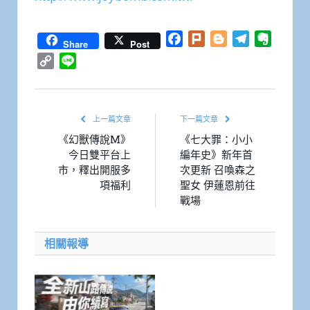
Facebook
Plurk
Blogger
Telegram
Everno
Share
Post
Copy
Line
Link
上一篇文章
下一篇文章
《幻獸傳說M》
《七大罪：小小
今日雙平台上
編年史》新年首
市，釋出開服多
次更新 召喚森之
項福利
聖女 伊蓮恩前往
戰場
相關報導