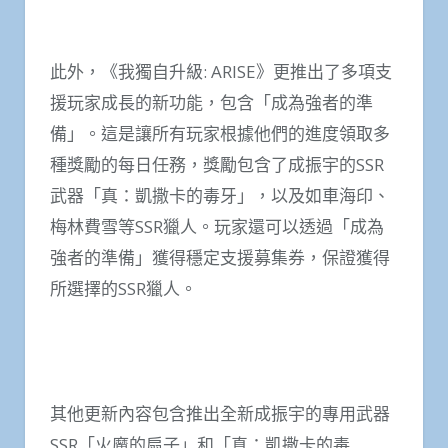
此外，《我獨自升級: ARISE》更推出了多項支
援玩家成長的新功能，包含「成為強者的準
備」。這是讓所有玩家根據他們的進度領取多
種獎勵的每日任務，獎勵包含了成振宇的SSR
武器「真：凱撒卡的毒牙」，以及如車海印、
梅林費雪等SSR獵人。玩家還可以透過「成為
強者的準備」獲得穩定支援募集券，保證獲得
所選擇的SSR獵人。
其他更新內容包含推出全新成振宇的專用武器
SSR「火魔的扇子」和「真：凱撒卡的毒