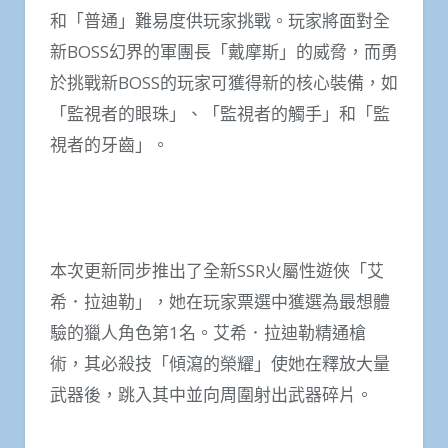
和「普通」難易度供玩家挑戰。玩家將面對全
新BOSS幻界的軍團長「戴摩斯」的威脅，而勇
於挑戰新BOSS的玩家可獲得新的核心裝備，如
「監視者的眼珠」、「監視者的觸手」和「監
視者的牙齒」。
本次更新同步推出了全新SSR火屬性遊俠「艾
希．拉迪勒」，她在玩家票選中獲選為最想體
驗的獵人角色第1名。艾希．拉迪勒精通槍
術，其必殺技「傾瀉的榮耀」使她在釋放大量
武器後，跳入其中並向周圍射出武器碎片。