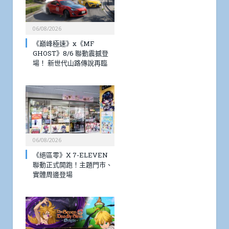
06/08/2026
《巔峰極速》x《MF
GHOST》8/6 聯動震撼登
場！ 新世代山路傳說再臨
06/08/2026
《絕區零》X 7-ELEVEN
聯動正式開跑！主題門市、
實體周邊登場