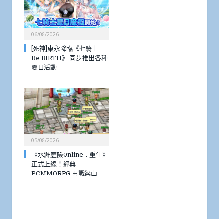
06/08/2026
[死神]東永降臨《七騎士
Re:BIRTH》 同步推出各種
夏日活動
05/08/2026
《水滸歷險Online：重生》
正式上線！經典
PCMMORPG 再戰梁山