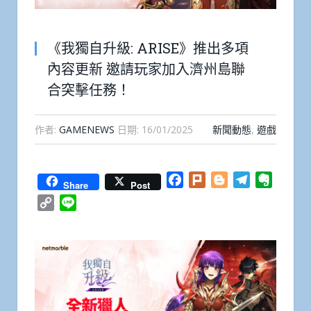
《我獨自升級: ARISE》推出多項
內容更新 邀請玩家加入濟州島聯
合突擊任務！
作者:
GAMENEWS
日期:
16/01/2025
新聞動態
,
遊戲
Facebook
Plurk
Blogger
Telegram
Everno
Share
Post
Copy
Line
Link