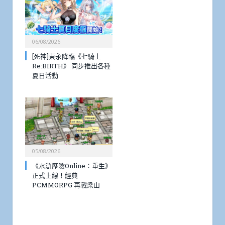
06/08/2026
[死神]東永降臨《七騎士
Re:BIRTH》 同步推出各種
夏日活動
05/08/2026
《水滸歷險Online：重生》
正式上線！經典
PCMMORPG 再戰梁山