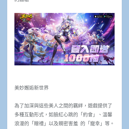
美妙邂逅新世界
為了加深與這些美人之間的羈絆，遊戲提供了
多種互動形式，如臉紅心跳的「約會」、溫馨
浪漫的「贈禮」以及親密害羞 的「寵幸」等。