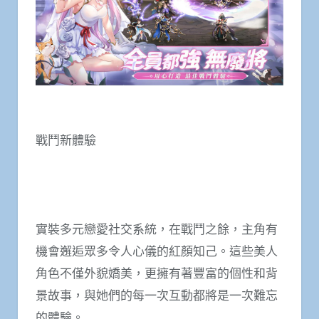
戰鬥新體驗
實裝多元戀愛社交系統，在戰鬥之餘，主角有
機會邂逅眾多令人心儀的紅顏知己。這些美人
角色不僅外貌嬌美，更擁有著豐富的個性和背
景故事，與她們的每一次互動都將是一次難忘
的體驗。