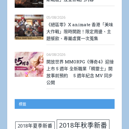
05/08/2026
《絕區零》X animate 香港「美味
大作戰」限時開跑！限定周邊、主
題餐飲、專屬虛寶一次蒐集
04/08/2026
開放世界 MMORPG《傳奇4》迎接
上市 5 週年 全新職業「精靈士」開
放事前預約 5 週年紀念 MV 同步
公開
標籤
2018年秋季新番
2018年夏季新番