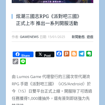
炫潮三國志RPG《派對吧三國》
正式上市 推出一系列開服活動
作者:
GAMENEWS
日期:
15/01/2025
新聞動態
,
遊戲
Facebook
Plurk
Blogger
Telegram
Everno
Share
Post
Copy
Line
Link
由 Lumos Game 代理發行的三國次世代潮流
RPG 手遊《派對吧三國》（iOS/Android）於
今（15）日雙平台正式上線。開服除了可透過
任務獲得1,000連抽外，還有簽到即送強力先