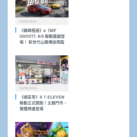
06/08/2026
《巔峰極速》x《MF
GHOST》8/6 聯動震撼登
場！ 新世代山路傳說再臨
06/08/2026
《絕區零》X 7-ELEVEN
聯動正式開跑！主題門市、
實體周邊登場