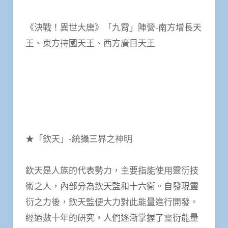
《決戰！異世大唐》「九霄」陣營-南方增長天
王、東方持國天王、西方廣目天王
★「欽天」-統攝三界之神明
欽天是人族的代表勢力，主要指能使用靈衍技
術之人，內部分為欽天監和十六衛。自發現靈
衍之力後，欽天監便大力對此能量進行開發。
經過數十年的研究，人們逐漸掌握了靈衍能量