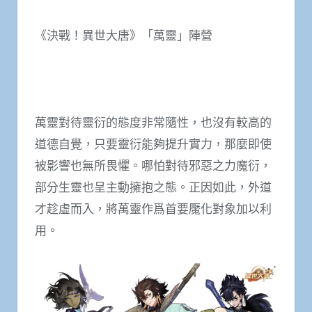
《決戰！異世大唐》「萬靈」陣營
萬靈對待靈衍的態度非常隨性，也沒有較高的
道德自覺，只要靈衍能夠提升實力，那麼即使
被影響也無所畏懼。哪怕對待邪惡之力魔衍，
部分生靈也呈主動擁抱之態。正因如此，外道
才趁虛而入，將萬靈作爲首要魘化對象加以利
用。