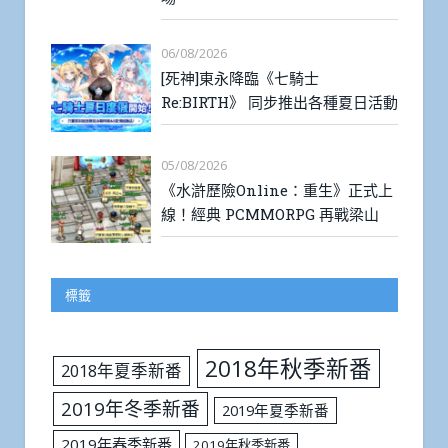
06/08/2026
[死神]東永降臨《七騎士
Re:BIRTH》 同步推出各種夏日活動
05/08/2026
《水滸歷險Online：重生》正式上
線！經典 PCMMORPG 再戰梁山
標籤
2018年秋季新番
2018年夏季新番
2019年冬季新番
2019年夏季新番
2019年春季新番
2019年秋季新番