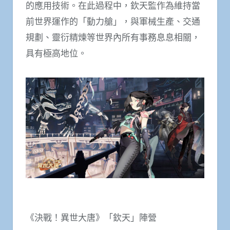
的應用技術。在此過程中，欽天監作為維持當
前世界運作的「動力艙」，與軍械生產、交通
規劃、靈衍精煉等世界內所有事務息息相關，
具有極高地位。
《決戰！異世大唐》「欽天」陣營