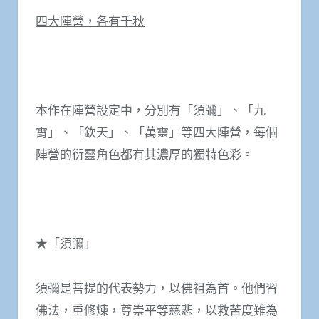
四大陣營，各有千秋
本作在陣營設定中，分別有「須彌」、「九
霄」、「欽天」、「萬靈」等四大陣營，每個
陣營的衍靈角色都有其濃厚的獨特色彩。
★「須彌」
須彌是菩提的代表勢力，以佛祖為首。他們習
佛法，重修煉，尊崇平等慈悲，以救苦度難為