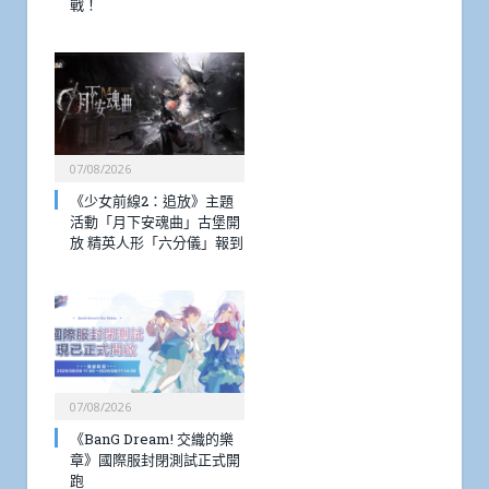
戰！
07/08/2026
《少女前線2：追放》主題
活動「月下安魂曲」古堡開
放 精英人形「六分儀」報到
07/08/2026
《BanG Dream! 交織的樂
章》國際服封閉測試正式開
跑