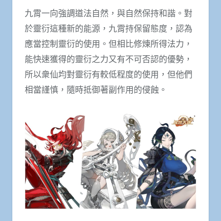
九霄一向強調道法自然，與自然保持和諧。對
於靈衍這種新的能源，九霄持保留態度，認為
應當控制靈衍的使用。但相比修煉所得法力，
能快速獲得的靈衍之力又有不可否認的優勢，
所以衆仙均對靈衍有較低程度的使用，但他們
相當謹慎，隨時抵御著副作用的侵蝕。