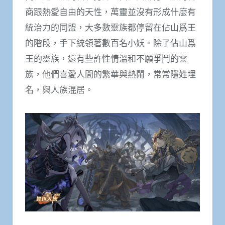
商跟熱愛自由的天性，萬靈並沒有形成什麼有
統治力的同盟，大多數靈族都停留在佔山爲王
的階段，手下統領著數百名小妖。除了佔山爲
王的靈族，還有些許性情溫和不願爭鬥的靈
族，他們喜愛人間的繁華與熱鬧，常常隱姓埋
名，與人族混居。