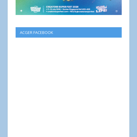
ACGER FACEBOOK