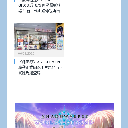
GHOST》8/6 聯動震撼登
場！ 新世代山路傳說再臨
06/08/2026
《絕區零》X 7-ELEVEN
聯動正式開跑！主題門市、
實體周邊登場