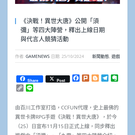
《決戰！異世大唐》公開「須
彌」等四大陣營，釋出上線日期
與代言人競猜活動
作者:
GAMENEWS
日期:
25/10/2024
新聞動態
,
遊戲
Facebook
Plurk
Blogger
Telegram
Everno
Share
Post
Copy
Line
Link
由百川工作室打造，CCFUN代理，史上最佛的
異世卡牌RPG手遊《決戰！異世大唐》，於今
（25）日宣布11月15日正式上線，同步釋出