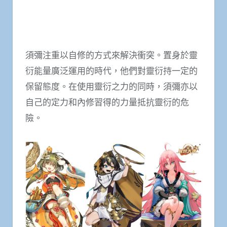
須彌注重以自修的方式來解決衝突。置身於靈
衍能量廣泛運用的時代，他們對靈衍持一定的
保留態度。在使用靈衍之力的同時，須彌亦以
自己的定力和內修習得的力量抵抗靈衍的危
險。