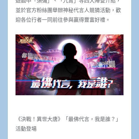
遊戲中「須彌」、「九霄」等四大陣營介紹，
並於官方粉絲團舉辦神秘代言人競猜活動，歡
迎各位行者一同前往參與贏得豐富好禮。
《決戰！異世大唐》「最佛代言，我是誰？」
活動登場