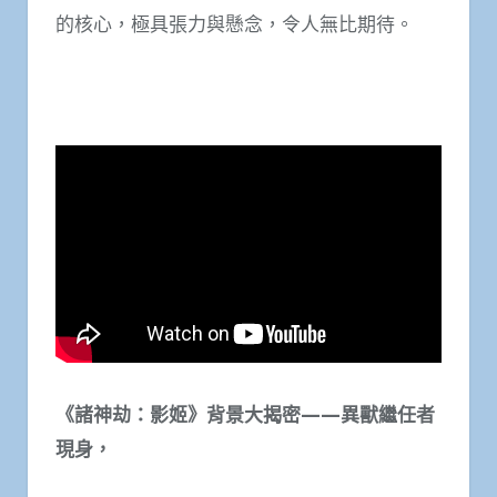
的核心，極具張力與懸念，令人無比期待。
《諸神劫：影姬》背景大揭密
——
異獸繼任者
現身，