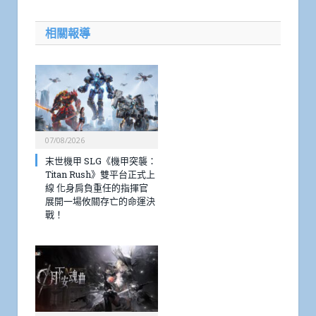
相關報導
07/08/2026
末世機甲 SLG《機甲突襲：
Titan Rush》雙平台正式上
線 化身肩負重任的指揮官
展開一場攸關存亡的命運決
戰！