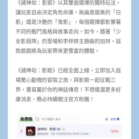
《諸神劫：影姬》以其雙面選擇的獨特玩法，
讓玩家自由決定角色命運，無論是甜美的「白
影」還是冷艷的「鬼影」，每個選擇都影響著
不同的戰鬥風格與故事走向。如今，隨著「少
女影殺隊」的登場和李梓婷主題曲的加持，這
款遊戲將為玩家帶來更豐富的體驗。
《諸神劫：影姬》已經全面上線，立即加入這
場驚心動魄的冒險之旅，與影姬一起征戰三
界，書寫屬於你的神話傳奇！不想遺漏更多好
康消息，務必持續關注官方粉團！