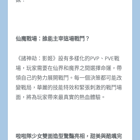
仙魔戰場：誰能主宰這場戰鬥？
《諸神劫：影姬》設有多樣化的PVP、PVE戰
場，玩家需要在仙界和魔界之間選擇命運，帶
領自己的勢力展開戰鬥。每一個決策都可能改
變戰局，華麗的技能特效和緊張刺激的戰鬥場
面，將為玩家帶來最真實的熱血體驗。
啦啦隊少女雙面造型驚豔亮相，甜美與酷颯完