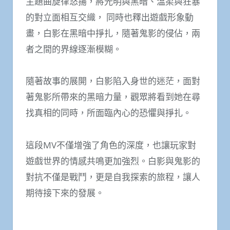
主題曲旋律悠揚，將光明與黑暗、溫柔與狂暴
的對立面相互交織， 同時也釋出遊戲形象動
畫，白影在黑暗中掙扎，隨著鬼影的侵佔，兩
者之間的界線逐漸模糊。
隨著故事的展開，白影陷入身世的迷茫，面對
著鬼影所帶來的黑暗力量，觀眾將看到她在尋
找真相的同時，所面臨內心的恐懼與掙扎。
這段MV不僅增強了角色的深度，也讓玩家對
遊戲世界的情感共鳴更加強烈。白影與鬼影的
對抗不僅是戰鬥，更是自我探索的旅程，讓人
期待接下來的發展。