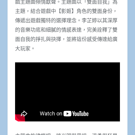
戲主題曲傾情獻聲。主題曲以「雙面自我」為
主題，結合遊戲中【影姬】角色的雙面身份，
傳遞出遊戲獨特的選擇理念。李芷婷以其深厚
的音樂功底和細膩的情感表達，完美詮釋了雙
面自我的掙扎與抉擇，並將這份感受傳達給廣
大玩家。