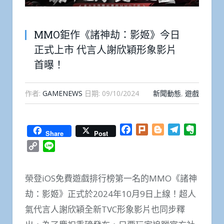
MMO鉅作《諸神劫：影姬》今日
正式上市 代言人謝欣穎形象影片
首曝！
作者:
GAMENEWS
日期:
09/10/2024
新聞動態
,
遊戲
Facebook
Plurk
Blogger
Telegram
Everno
Share
Post
Copy
Line
Link
榮登iOS免費遊戲排行榜第一名的MMO《諸神
劫：影姬》正式於2024年10月9日上線！超人
氣代言人謝欣穎全新TVC形象影片也同步釋