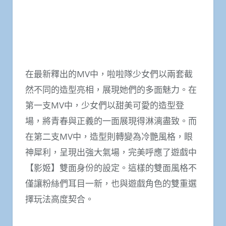
在最新釋出的MV中，啦啦隊少女們以兩套截
然不同的造型亮相，展現她們的多面魅力。在
第一支MV中，少女們以甜美可愛的造型登
場，將青春與正義的一面展現得淋漓盡致。而
在第二支MV中，造型則轉變為冷艷風格，眼
神犀利，呈現出強大氣場，完美呼應了遊戲中
【影姬】雙面身份的設定。這樣的雙面風格不
僅讓粉絲們耳目一新，也與遊戲角色的雙重選
擇玩法高度契合。