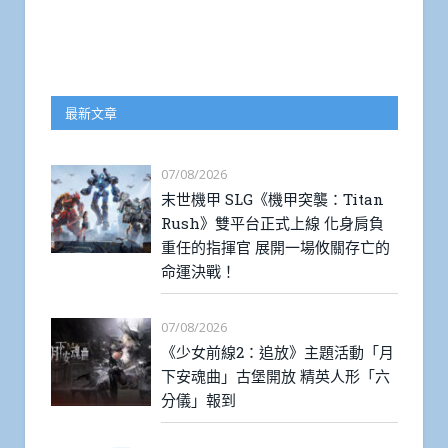
最新文章
07/08/2026
末世機甲 SLG《機甲突襲：Titan
Rush》雙平台正式上線 化身肩負
重任的指揮官 展開一場攸關存亡的
命運決戰！
07/08/2026
《少女前線2：追放》主題活動「月
下安魂曲」古堡開放 精英人形「六
分儀」報到