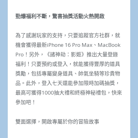
勁爆福利不斷，驚喜抽獎活動火熱開啟
為了感謝玩家的支持，只要追蹤官方社群，就
機會獲得最新iPhone 16 Pro Max、MacBook
Pro！另外，《諸神劫：影姬》推出大量登錄
福利！只要預約或登入，就能獲得豐厚的道具
獎勵，包括專屬變身道具、帥氣坐騎等珍貴物
品。此外，登入七天還能參加限時加碼抽獎，
最高可獲得1000抽大禮和終極神秘禮包，快來
參加吧！
雙面選擇，開啟專屬於你的冒險故事