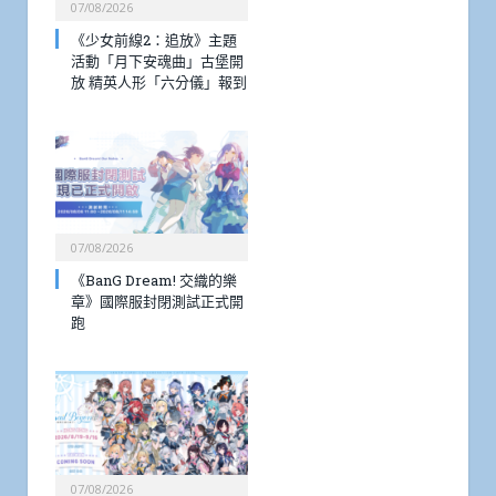
07/08/2026
《少女前線2：追放》主題
活動「月下安魂曲」古堡開
放 精英人形「六分儀」報到
07/08/2026
《BanG Dream! 交織的樂
章》國際服封閉測試正式開
跑
07/08/2026