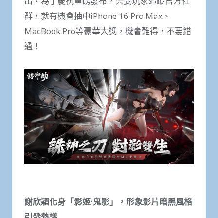
出，為了慶祝重磅發布，只要玩家追蹤官方社
群，就有機會抽中iPhone 16 Pro Max、
MacBook Pro等豪華大獎，機會難得，不要錯
過！
謝欣穎化身「影姬
·
鬼影」，形象影片暗黑風格
引發熱議