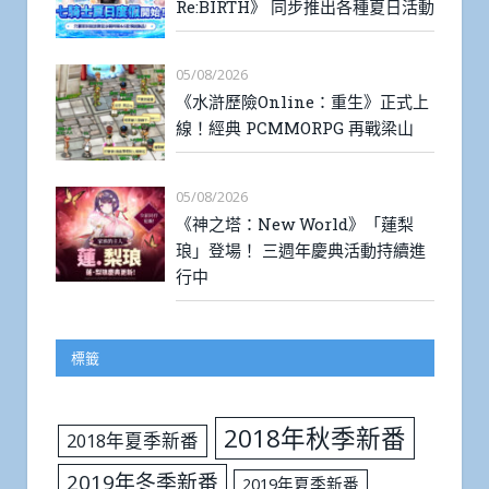
Re:BIRTH》 同步推出各種夏日活動
05/08/2026
《水滸歷險Online：重生》正式上
線！經典 PCMMORPG 再戰梁山
05/08/2026
《神之塔：New World》「蓮梨
琅」登場！ 三週年慶典活動持續進
行中
標籤
2018年秋季新番
2018年夏季新番
2019年冬季新番
2019年夏季新番