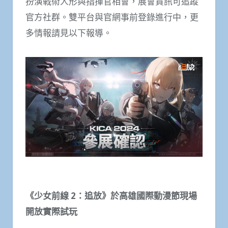
扮演戰術人形與指揮官相會，展會資訊可追蹤
官方社群。雙平台與官網事前登錄進行中，更
多情報請見以下報導。
《少女前線
2
：追放》於高雄國際動漫節現場
開放實際試玩