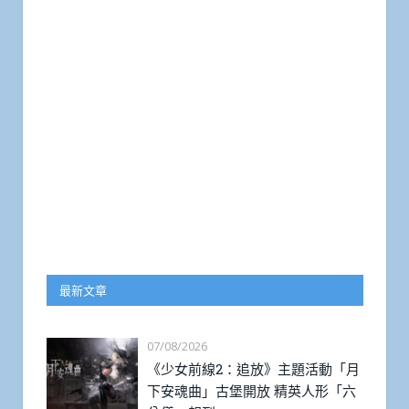
最新文章
07/08/2026
《少女前線2：追放》主題活動「月
下安魂曲」古堡開放 精英人形「六