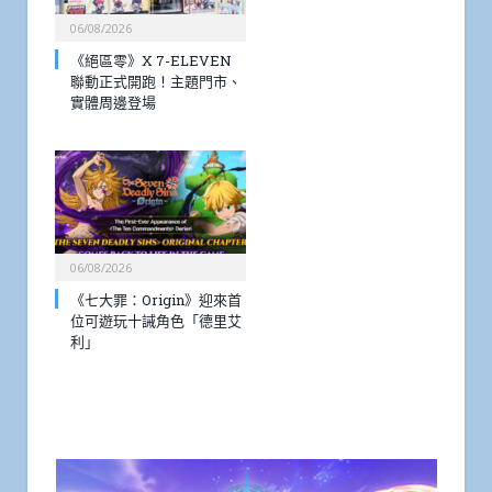
06/08/2026
《絕區零》X 7-ELEVEN
聯動正式開跑！主題門市、
實體周邊登場
06/08/2026
《七大罪：Origin》迎來首
位可遊玩十誡角色「德里艾
利」