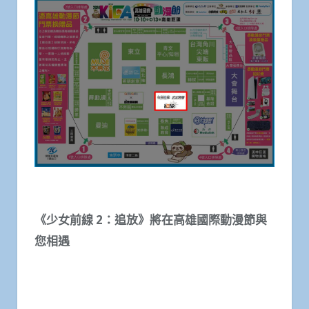
《少女前線
2
：追放》將在高雄國際動漫節與
您相遇