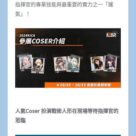
指揮官的專業技能與最重要的實力之一「運
氣」！
人氣
Coser
扮演戰術人形在現場等待指揮官的
蒞臨