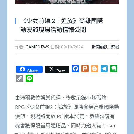
《少女前線 2︰追放》高雄國際
動漫節現場活動情報公開
作者:
GAMENEWS
日期:
09/10/2024
新聞動態
,
遊戲
Facebook
Plurk
Blogger
Telegram
Everno
Share
Post
Copy
Line
Link
由沛羽數位娛樂代理，後啟示錄小隊戰略
RPG《少女前線2︰追放》即將參展高雄國際動
漫節，現場將開放 PC 版本試玩，參與試玩有
機會獲得限量周邊贈品，同時力邀人氣 Coser