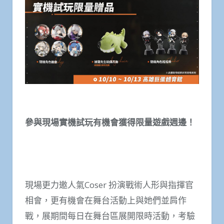
參與現場實機試玩有機會獲得限量遊戲週邊！
現場更力邀人氣Coser 扮演戰術人形與指揮官
相會，更有機會在舞台活動上與她們並肩作
戰，展期間每日在舞台區展開限時活動，考驗