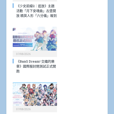
《少女前線2：追放》主題
活動「月下安魂曲」古堡開
放 精英人形「六分儀」報到
07/08/2026
《BanG Dream! 交織的樂
章》國際服封閉測試正式開
跑
07/08/2026