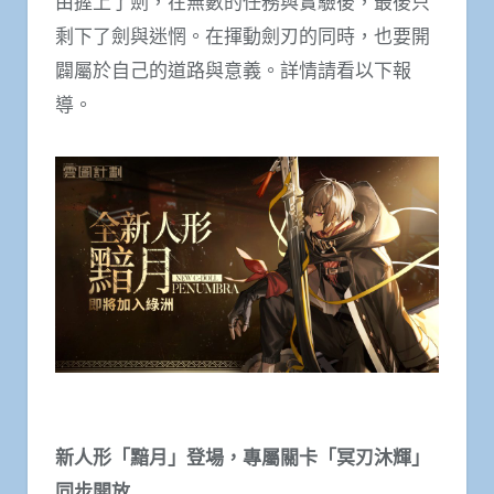
由握上了劍，在無數的任務與實驗後，最後只
剩下了劍與迷惘。在揮動劍刃的同時，也要開
闢屬於自己的道路與意義。詳情請看以下報
導。
新人形「黯月」登場，專屬關卡「冥刃沐輝」
同步開放