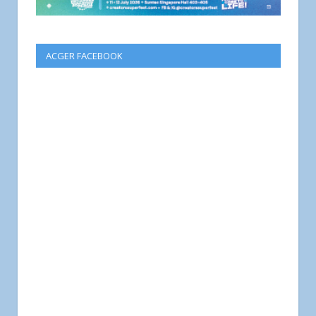
ACGER FACEBOOK