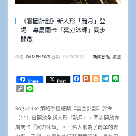
《雲圖計劃》新人形「黯月」登
場 專屬關卡「冥刃沐輝」同步
開啟
作者:
GAMENEWS
日期:
11/09/2024
新聞動態
,
遊戲
Facebook
Plurk
Blogger
Telegram
Everno
Share
Post
Copy
Line
Link
Roguelike 策略手機遊戲《雲圖計劃》於今
（11）日開放全新人形「黯月」，同步開放專
屬關卡「冥刃沐輝」。一名人形為了簡單的理