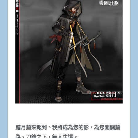
黯月前來報到。我將成為您的影，為您開闢前
路。刀鋒之下，無人生還。