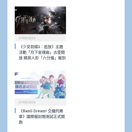
07/08/2026
《少女前線2：追放》主題
活動「月下安魂曲」古堡開
放 精英人形「六分儀」報到
07/08/2026
《BanG Dream! 交織的樂
章》國際服封閉測試正式開
跑