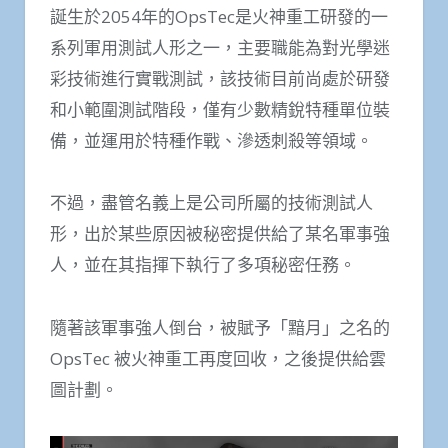
誕生於2054年的OpsTec是火神重工研發的一
系列軍用測試人形之一，主要職能為對光學迷
彩技術進行實戰測試，該技術目前尚處於研發
和小範圍測試階段，僅有少數精銳特種單位裝
備，並運用於特種作戰、滲透刺殺等領域。
不過，盡管名義上是公司所屬的技術測試人
形，出於某些原因被秘密提供給了某名軍事強
人，並在其指揮下執行了多項秘密任務。
隨著該軍事強人倒台，被賦予「黯月」之名的
OpsTec 被火神重工再度回收，之後提供給雲
圖計劃。