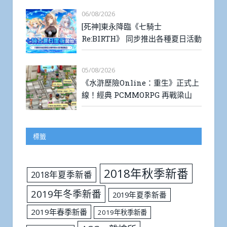
06/08/2026
[死神]東永降臨《七騎士
Re:BIRTH》 同步推出各種夏日活動
05/08/2026
《水滸歷險Online：重生》正式上
線！經典 PCMMORPG 再戰梁山
標籤
2018年秋季新番
2018年夏季新番
2019年冬季新番
2019年夏季新番
2019年春季新番
2019年秋季新番