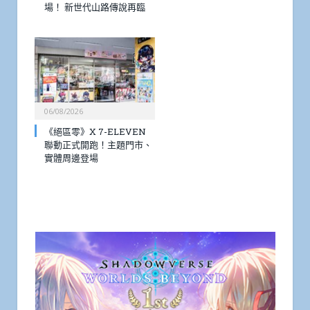
場！ 新世代山路傳說再臨
06/08/2026
《絕區零》X 7-ELEVEN
聯動正式開跑！主題門市、
實體周邊登場