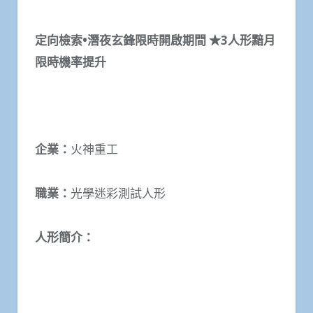
定向檢索•潛夜玄鋒限時開啟期間 ★
3
人形黯月
限時機率提升
企業：
火神重工
職業：
光學迷彩測試人形
人形簡介：