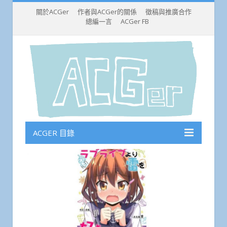
關於ACGer
作者與ACGer的關係
徵稿與推廣合作
總編一言
ACGer FB
ACGER 目錄