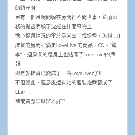
的鎮守府
足有一個月時間躲在房間裡不問世事，荒廢公
務的提督明顯了沈迷在什麼事物上
擔心提督情況的雷於是就去了找提督，怎料…?!
提督的房間裡滿是LoveLive!的商品、CD、”簿
本”，連房間的牆身上也貼滿了LoveLive!的海
報!
即是就提督已變成了一名LoveLiver了!!!
不但如此，連島風還有她的連裝炮醬都成了
LLer!
到或雷應怎麼辦才好??