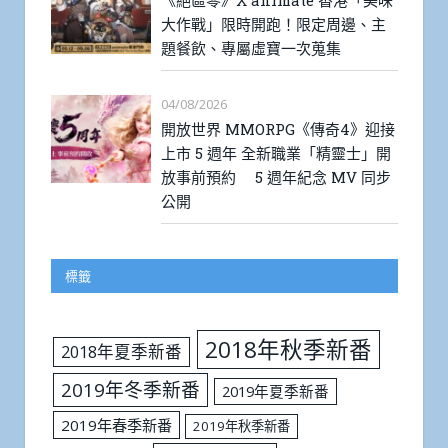
《絕區零》X animate 香港「美味
大作戰」限時開跑！限定周邊、主
題餐飲、專屬虛寶一次蒐集
04/08/2026
開放世界 MMORPG《傳奇4》迎接
上市 5 週年 全新職業「精靈士」開
放事前預約 5 週年紀念 MV 同步
公開
標籤
2018年秋季新番
2018年夏季新番
2019年冬季新番
2019年夏季新番
2019年春季新番
2019年秋季新番