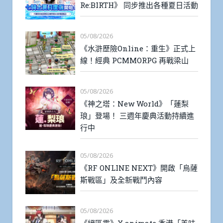
Re:BIRTH》 同步推出各種夏日活動
05/08/2026
《水滸歷險Online：重生》正式上
線！經典 PCMMORPG 再戰梁山
05/08/2026
《神之塔：New World》「蓮梨
琅」登場！ 三週年慶典活動持續進
行中
05/08/2026
《RF ONLINE NEXT》開啟「烏薩
斯戰區」及全新戰鬥內容
05/08/2026