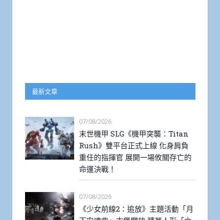
最新文章
07/08/2026
末世機甲 SLG《機甲突襲：Titan
Rush》雙平台正式上線 化身肩負
重任的指揮官 展開一場攸關存亡的
命運決戰！
07/08/2026
《少女前線2：追放》主題活動「月