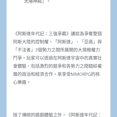
太陽神殿」。
《阿斯達年代記：三強爭霸》講述為爭奪整個
阿斯大陸的控制權，「阿斯達」、「亞高」與
「不法者」3個勢力之間所展開的大規模權力
鬥爭。玩家可以透過在阿斯達宇宙中的真實社
會體驗，包括激烈的競爭和各勢力之間錯綜複
雜的政治和經濟合作，來享受MMORPG的核
心樂趣。
除了傳統的遊戲體驗之外，《阿斯達年代記：