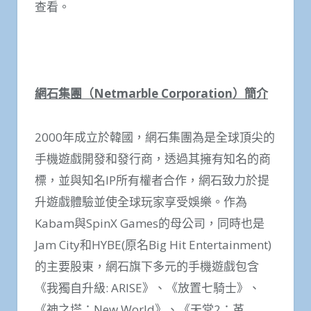
查看。
網石集團（
Netmarble Corporation
）簡介
2000年成立於韓國，網石集團為是全球頂尖的
手機遊戲開發和發行商，透過其擁有知名的商
標，並與知名IP所有權者合作，網石致力於提
升遊戲體驗並使全球玩家享受娛樂。作為
Kabam與SpinX Games的母公司，同時也是
Jam City和HYBE(原名Big Hit Entertainment)
的主要股東，網石旗下多元的手機遊戲包含
《我獨自升級: ARISE》、《放置七騎士》、
《神之塔：New World》、《天堂2：革