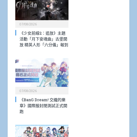
07/08/2026
《少女前線2：追放》主題
活動「月下安魂曲」古堡開
放 精英人形「六分儀」報到
07/08/2026
《BanG Dream! 交織的樂
章》國際服封閉測試正式開
跑