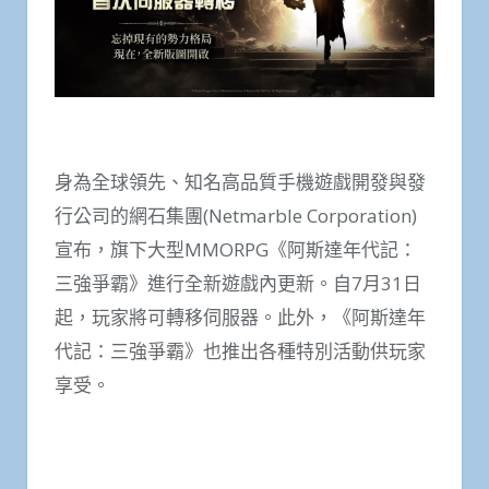
身為全球領先、知名高品質手機遊戲開發與發
行公司的網石集團(Netmarble Corporation)
宣布，旗下大型MMORPG《阿斯達年代記：
三強爭霸》進行全新遊戲內更新。自7月31日
起，玩家將可轉移伺服器。此外，《阿斯達年
代記：三強爭霸》也推出各種特別活動供玩家
享受。