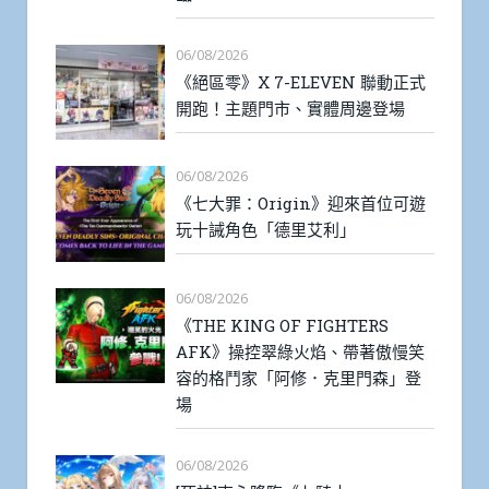
06/08/2026
《絕區零》X 7-ELEVEN 聯動正式
開跑！主題門市、實體周邊登場
06/08/2026
《七大罪：Origin》迎來首位可遊
玩十誡角色「德里艾利」
06/08/2026
《THE KING OF FIGHTERS
AFK》操控翠綠火焰、帶著傲慢笑
容的格鬥家「阿修．克里門森」登
場
06/08/2026