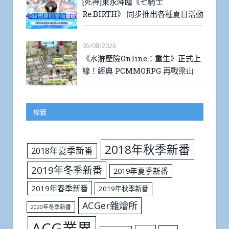
[死神]東永降臨《七騎士
Re:BIRTH》 同步推出各種夏日活動
05/08/2026
《水滸歷險Online：重生》正式上
線！經典 PCMMORPG 再戰梁山
標籤
2018年秋季新番
2018年夏季新番
2019年冬季新番
2019年夏季新番
2019年春季新番
2019年秋季新番
ACGer雜燴所
2020年冬季新番
ACG業界