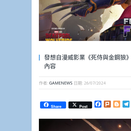
發想自漫威影業《死侍與金鋼狼》
內容
作者:
GAMENEWS
日期:
26/07/2024
Facebook
Plurk
Blog
Share
Post