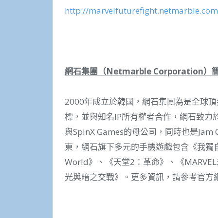
http://marvelfuturefight.netmarble.com
網石集團（
Netmarble Corporation
）
2000年成立於韓國，網石集團為是全球
標，並與知名IP所有權者合作，網石致力
與SpinX Games的母公司，同時也是Jam City
東，網石旗下多元的手機遊戲包含《我獨自升
World》、《天堂2：革命》、《MAR
光與暗之交戰》。更多資訊，請參考官方