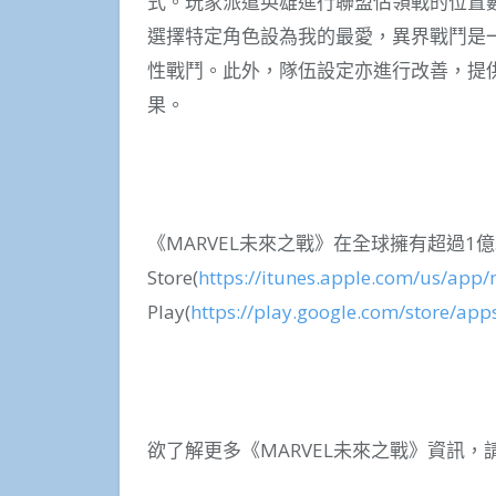
式。玩家派遣英雄進行聯盟佔領戰的位置
選擇特定角色設為我的最愛，異界戰鬥是一
性戰鬥。此外，隊伍設定亦進行改善，提
果。
《MARVEL未來之戰》在全球擁有超過1
Store(
https://itunes.apple.com/us/app/
Play(
https://play.google.com/store/ap
欲了解更多《MARVEL未來之戰》資訊，