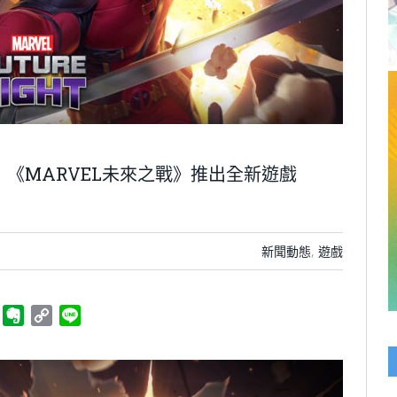
 《MARVEL未來之戰》推出全新遊戲
新聞動態
,
遊戲
ger
Telegram
Evernote
Copy
Line
Link