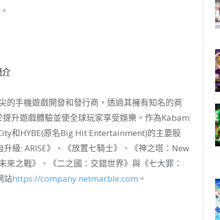
。
簡介
頂尖的手機遊戲開發和發行商，透過其擁有知名的商
於提升遊戲體驗並使全球玩家享受娛樂。作為Kabam
和HYBE(原名Big Hit Entertainment)的主要股
級: ARISE》、《放置七騎士》、《神之塔：New
VEL未來之戰》、《二之國：交錯世界》與《七大罪：
網站
https://company.netmarble.com
。