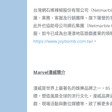
台灣網石棒辣椒股份有限公司（Netmarble
運、業務、客服及行銷團隊。旗下運營的手
此外也協助母公司網石集團（Netmarble 
服，如今已成為台港澳地區遊戲產業的領
https://www.joybomb.com.tw/
。
Marvel
漫威簡介
漫威是世界上最著名的娛樂品牌之一。85
礎，塑造風靡全球的流行文化。漫威品牌
戲、現場活動與數位媒體等。欲了解更多