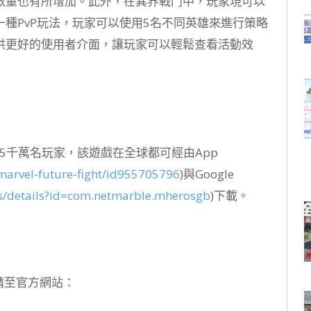
數量也有所增加。此外，在異界戰鬥中，玩家現可以
種PvP玩法，玩家可以使用5名不同英雄來進行策略
供更好的使用者介面，讓玩家可以輕鬆查看活動效
億5千萬名玩家，該遊戲在全球都可經由App
marvel
-future-fight/id955705796
)與Google
ps/details?id=com.netmarble.mherosgb
)下載。
請至官方網站：