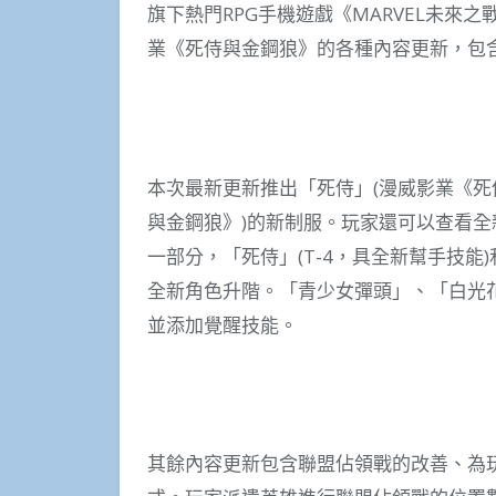
旗下熱門RPG手機遊戲《MARVEL未來
業《死侍與金鋼狼》的各種內容更新，包
本次最新更新推出「死侍」(漫威影業《死
與金鋼狼》)的新制服。玩家還可以查看
一部分，「死侍」(T-4，具全新幫手技能)
全新角色升階。「青少女彈頭」、「白光
並添加覺醒技能。
其餘內容更新包含聯盟佔領戰的改善、為