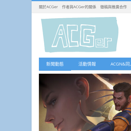
關於ACGer
作者與ACGer的關係
徵稿與推廣合作
新聞動態
活動情報
ACGN&同