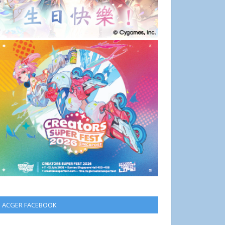
ACGER FACEBOOK