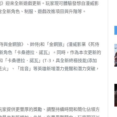
之戰》迎來全新遊戲更新。玩家現可體驗發想自漫威影
含全新角色、制服、遊戲改進項目與升階等。
侍與金鋼狼》、帥侍)和「金鋼狼」(漫威影業《死侍
全新角色「卡桑德拉．諾瓦」。同時，作為本次更新的
和「卡桑德拉．諾瓦」(T-3，具全新終極技能)添加
花火」、「炫音」等英雄新增潛力覺醒和潛力突破，
玩家提供更豐厚的獎勵、調整持續時間和簡化佔領方