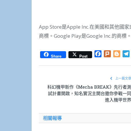
App Store是Apple Inc.在美國和其他國
商標。Google Play是Google Inc.的商標
Facebook
Plurk
Blog
Share
Post
上一篇文
科幻機甲新作《Mecha BREAK》先行者
試計畫開啟，知名實況主開台邀你參戰一
進入機甲世
相關報導