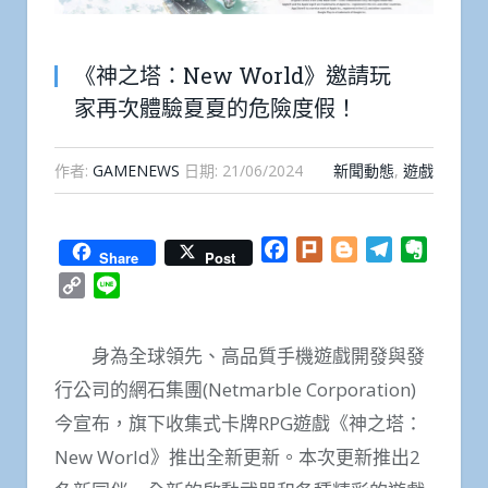
《神之塔：New World》邀請玩
家再次體驗夏夏的危險度假！
作者:
GAMENEWS
日期:
21/06/2024
新聞動態
,
遊戲
Facebook
Plurk
Blogger
Telegram
Everno
Share
Post
Copy
Line
Link
身為全球領先、高品質手機遊戲開發與發
行公司的網石集團(Netmarble Corporation)
今宣布，旗下收集式卡牌RPG遊戲《神之塔：
New World》推出全新更新。本次更新推出2