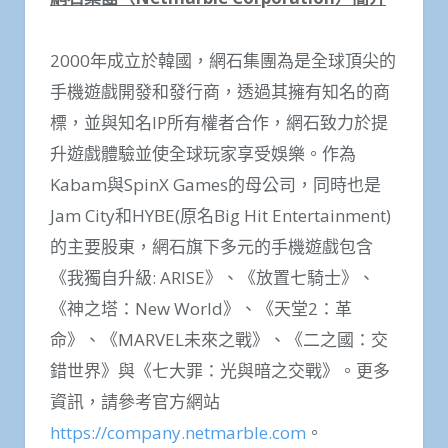
2000年成立於韓國，網石集團為是全球頂尖的
手機遊戲開發和發行商，透過其擁有知名的商
標，並與知名IP所有權者合作，網石致力於提
升遊戲體驗並使全球玩家享受娛樂。作為
Kabam與SpinX Games的母公司，同時也是
Jam City和HYBE(原名Big Hit Entertainment)
的主要股東，網石旗下多元的手機遊戲包含
《我獨自升級: ARISE》、《放置七騎士》、
《神之塔：New World》、《天堂2：革
命》、《MARVEL未來之戰》、《二之國：交
錯世界》與《七大罪：光與暗之交戰》。更多
資訊，請參考官方網站
https://company.netmarble.com
。