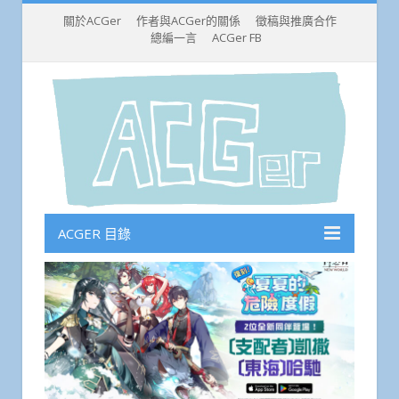
關於ACGer
作者與ACGer的關係
徵稿與推廣合作
總編一言
ACGer FB
ACGER 目錄