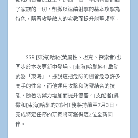
了家族的一切。凱撒以連續射擊的基本攻擊為
特色，隨著攻擊敵人的次數而提升射擊頻率。
SSR [東海]哈馳(黃屬性、坦克、探索者)也
同步於本次更新中登場。[東海]哈馳擁有啟動
武器「東海」，據說這把危險的劍曾危急許多
高手的性命，而他運用攻擊和防禦結合的技
能，隨著防禦力增加而提升傷害。[支配者]凱
撒和[東海]哈馳的加速任務將持續至7月3日，
完成特定任務的玩家將可獲得這2位全新同
伴。