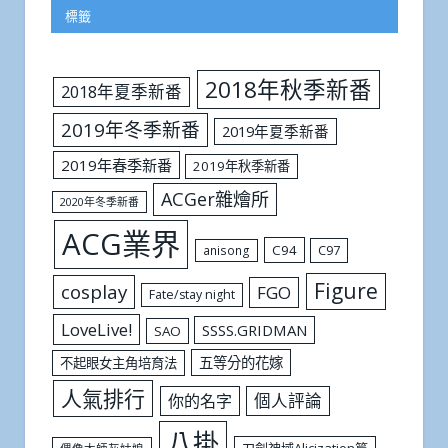
標籤
2018年秋季新番
2018年夏季新番
2019年冬季新番
2019年夏季新番
2019年春季新番
2019年秋季新番
ACGer雜燴所
2020年冬季新番
ACG業界
C94
C97
anisong
Figure
cosplay
FGO
Fate/stay night
LoveLive!
SSSS.GRIDMAN
SAO
五等分的花嫁
不起眼女主角培育法
人氣排行
個人評論
你的名字
八掛