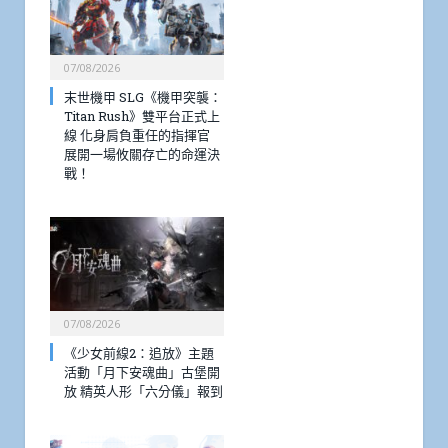
07/08/2026
末世機甲 SLG《機甲突襲：
Titan Rush》雙平台正式上
線 化身肩負重任的指揮官
展開一場攸關存亡的命運決
戰！
07/08/2026
《少女前線2：追放》主題
活動「月下安魂曲」古堡開
放 精英人形「六分儀」報到