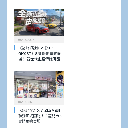
06/08/2026
《巔峰極速》x《MF
GHOST》8/6 聯動震撼登
場！ 新世代山路傳說再臨
06/08/2026
《絕區零》X 7-ELEVEN
聯動正式開跑！主題門市、
實體周邊登場