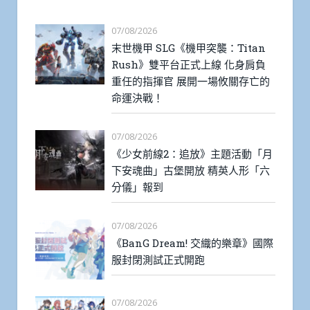
07/08/2026
末世機甲 SLG《機甲突襲：Titan
Rush》雙平台正式上線 化身肩負
重任的指揮官 展開一場攸關存亡的
命運決戰！
07/08/2026
《少女前線2：追放》主題活動「月
下安魂曲」古堡開放 精英人形「六
分儀」報到
07/08/2026
《BanG Dream! 交織的樂章》國際
服封閉測試正式開跑
07/08/2026