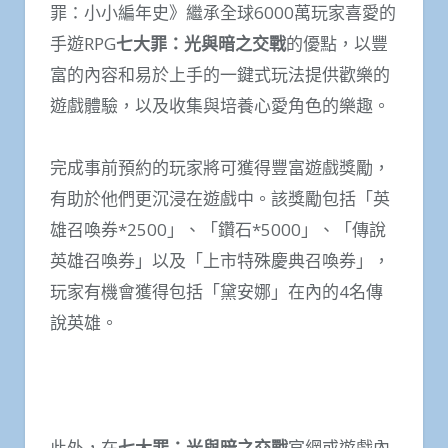
罪：小小編年史》繼承全球6000萬玩家喜愛的
手遊RPG
七大罪：光與暗之交戰
的優點，以豐
富的內容和易於上手的一鍵式玩法提供歡樂的
遊戲體驗，以及收集與培養心愛角色的樂趣。
完成事前預約的玩家將可獲得豐富遊戲獎勵，
有助於他們更沉浸在遊戲中。該獎勵包括「英
雄召喚券*2500」、「鑽石*5000」、「傳說
英雄召喚券」以及「上市特殊慶典召喚券」，
玩家有機會獲得包括「黛安娜」在內的4名傳
說英雄。
此外，在
七大罪：光與暗之交戰
官網或遊戲內