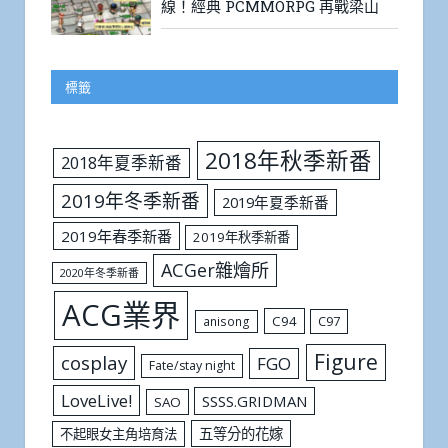
線！經典 PCMMORPG 再戰梁山
標籤
2018年秋季新番
2018年夏季新番
2019年冬季新番
2019年夏季新番
2019年春季新番
2019年秋季新番
ACGer雜燴所
2020年冬季新番
ACG業界
C94
C97
anisong
Figure
cosplay
FGO
Fate/stay night
LoveLive!
SSSS.GRIDMAN
SAO
五等分的花嫁
不起眼女主角培育法