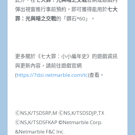
彈出視窗進行事前預約，即可獲得能用於
七大
罪：光與暗之交戰
的「鑽石*60」。
更多關於《七大罪：小小編年史》的遊戲資訊
與更新內容，請前往遊戲官網
(
https://7dsi.netmarble.com/tc
)查看。
ⒸNS,K/TSDSRP,M ⒸNS,K/TSDSDJP,TX
ⒸNS,K/TSDSFKAP ©Netmarble Corp.
&Netmarble F&C Inc.