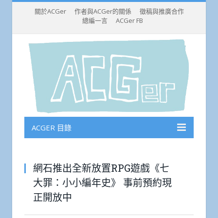
關於ACGer
作者與ACGer的關係
徵稿與推廣合作
總編一言
ACGer FB
ACGER 目錄
網石推出全新放置RPG遊戲《七
大罪：小小編年史》 事前預約現
正開放中