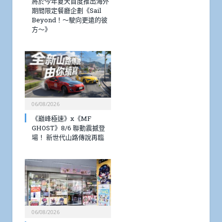
將於今年夏天首度推出海外
期間限定餐廳企劃《Sail
Beyond！～駛向更遠的彼
方～》
06/08/2026
《巔峰極速》x《MF
GHOST》8/6 聯動震撼登
場！ 新世代山路傳說再臨
06/08/2026