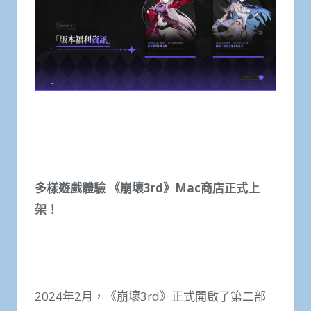
多樣遊戲體驗 《崩壞
3rd
》
Mac
商店正式上
架！
2024年2月，《崩壞3rd》正式開啟了第二部