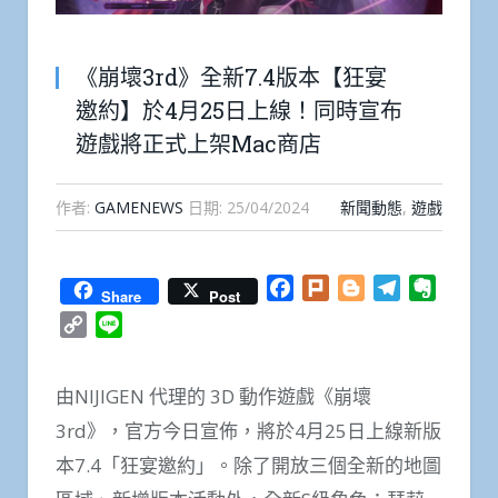
《崩壞3rd》全新7.4版本【狂宴
邀約】於4月25日上線！同時宣布
遊戲將正式上架Mac商店
作者:
GAMENEWS
日期:
25/04/2024
新聞動態
,
遊戲
Facebook
Plurk
Blogger
Telegram
Everno
Share
Post
Copy
Line
Link
由NIJIGEN 代理的 3D 動作遊戲《崩壞
3rd》，官方今日宣佈，將於4月25日上線新版
本7.4「狂宴邀約」。除了開放三個全新的地圖