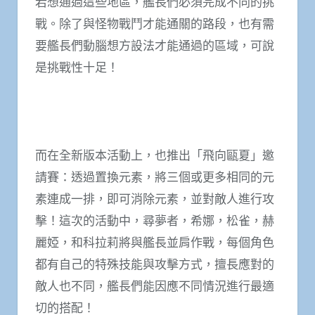
若想通過這些地區，艦長們必須完成不同的挑
戰。除了與怪物戰鬥才能通關的路段，也有需
要艦長們動腦想方設法才能通過的區域，可說
是挑戰性十足！
而在全新版本活動上，也推出「飛向甌夏」邀
請賽：透過置換元素，將三個或更多相同的元
素連成一排，即可消除元素，並對敵人進行攻
擊！這次的活動中，尋夢者，希娜，松雀，赫
麗婭，和科拉莉將與艦長並肩作戰，每個角色
都有自己的特殊技能與攻擊方式，擅長應對的
敵人也不同，艦長們能因應不同情況進行最適
切的搭配！