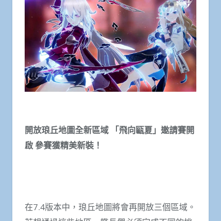
開放琅丘地圖全新區域 「飛向甌夏」邀請賽開
啟 參賽獲精美新裝！
在7.4版本中，琅丘地圖將會再開放三個區域。