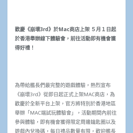
歡慶《崩壞
3rd
》於
Mac
商店上架 ５月１日起
於香港舉辦線下體驗會，前往活動即有機會獲
得好禮！
為帶給艦長們最完整的遊戲體驗，熱烈宣布
《崩壞3rd》從即日起正式上架MAC商店，為
歡慶於全新平台上架，官方將特別於香港地區
舉辦「MAC端試玩體驗會」，活動期間內前往
參與體驗，即有機會獲得限定周邊鑰匙圈以及
遊戲內兌換碼，每日禮品數量有限，歡迎艦長