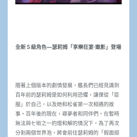
全新Ｓ級角色
—
瑟莉姆「享樂狂宴
·
邀影」登場
隨著上個版本的劇情發展，艦長們已經見識到
百年前的瑟莉姆是如何利用恐懼，讓僕從「臣
服」於自己，以及她和松雀第一次相遇的故
事。百年後的現在，尋夢者和同伴們，在暫時
無法與七術之一的燈和解的情況下，為了再次
分割兩個世界泡，將會前往瑟莉姆的「假面迴