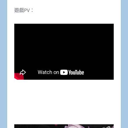
遊戲PV：