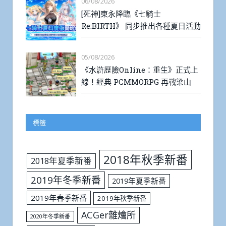
06/08/2026
[死神]東永降臨《七騎士
Re:BIRTH》 同步推出各種夏日活動
05/08/2026
《水滸歷險Online：重生》正式上
線！經典 PCMMORPG 再戰梁山
標籤
2018年秋季新番
2018年夏季新番
2019年冬季新番
2019年夏季新番
2019年春季新番
2019年秋季新番
ACGer雜燴所
2020年冬季新番