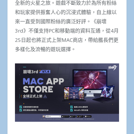
全新的火星之旅。遊戲不斷致力於為所有粉絲
和玩家提供振奮人心的沉浸式體驗，自上線以
來一直受到國際粉絲的廣泛好評。《崩壞
3rd》不僅支持PC和移動端的資料互通，從4月
25日起也將正式上架MAC商店，帶給艦長們更
多樣化及流暢的遊玩選擇。