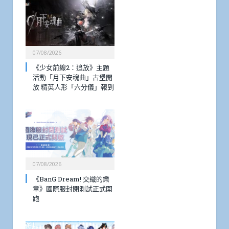
07/08/2026
《少女前線2：追放》主題
活動「月下安魂曲」古堡開
放 精英人形「六分儀」報到
07/08/2026
《BanG Dream! 交織的樂
章》國際服封閉測試正式開
跑