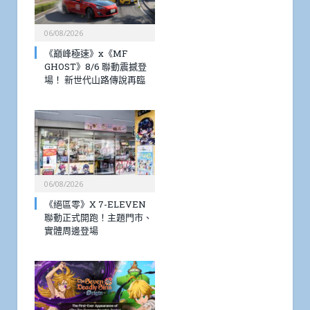
06/08/2026
《巔峰極速》x《MF
GHOST》8/6 聯動震撼登
場！ 新世代山路傳說再臨
06/08/2026
《絕區零》X 7-ELEVEN
聯動正式開跑！主題門市、
實體周邊登場