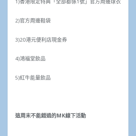
1)香港限定特典「全部都係1號」官方周邊球衣
2)官方周邊鞋袋
3)20港元便利店現金券
4)鴻福堂飲品
5)紅牛能量飲品
這周末不能錯過的
MK
線下活動