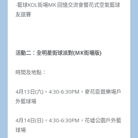
-籃球KOL街場MK 回憶交流會暨花式空氣籃球
友誼賽
活動二：全明星街球派對
(MK
街場版
)
時間及地點：
4月13日(六)，4:30-6:30PM，麥花臣遊樂場戶
外籃球場
4月14日(日)，4:30-6:30PM，花墟公園戶外籃
球場