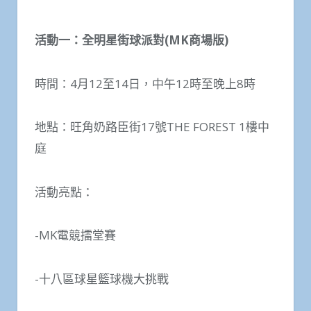
活動一：全明星街球派對
(MK
商場版
)
時間：4月12至14日，中午12時至晚上8時
地點：旺角奶路臣街17號THE FOREST 1樓中
庭
活動亮點：
-MK電競擂堂賽
-十八區球星籃球機大挑戰