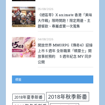
05/08/2026
《絕區零》X animate 香港「美味
大作戰」限時開跑！限定周邊、主
題餐飲、專屬虛寶一次蒐集
04/08/2026
開放世界 MMORPG《傳奇4》迎接
上市 5 週年 全新職業「精靈士」開
放事前預約 5 週年紀念 MV 同步
公開
標籤
2018年秋季新番
2018年夏季新番