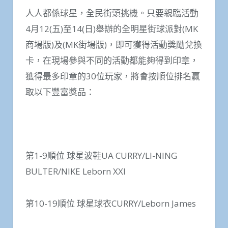
人人都係球星，全民街頭挑機。只要親臨活動
4月12(五)至14(日)舉辦的全明星街球派對(MK
商場版)及(MK街場版)，即可獲得活動獎勵兌換
卡，在現場參與不同的活動都能夠得到印章，
獲得最多印章的30位玩家，將會按順位排名贏
取以下豐富獎品：
第1-9順位 球星波鞋UA CURRY/LI-NING
BULTER/NIKE Leborn XXI
第10-19順位 球星球衣CURRY/Leborn James