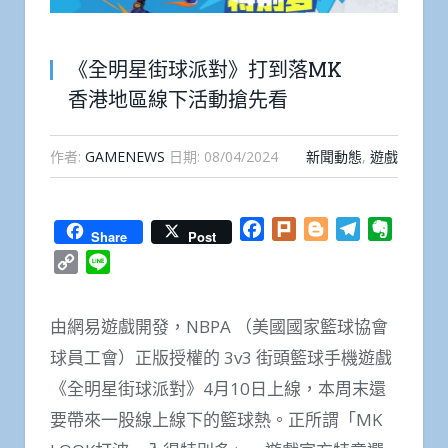
《全明星街球派對》打到落MK
香港地區線下活動搶先看
作者:
GAMENEWS
日期:
08/04/2024
新聞動態
,
遊戲
Facebook
Plurk
Blogger
Telegram
Everno
Share
Post
Copy
Line
Link
由網易遊戲開發，NBPA （美國國家籃球協會
球員工會）正版授權的 3v3 街頭籃球手機遊戲
《全明星街球派對》4月10日上線，本周末還
要帶來一股線上線下的籃球熱。正所謂「MK