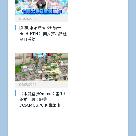
06/08/2026
[死神]東永降臨《七騎士
Re:BIRTH》 同步推出各種
夏日活動
05/08/2026
《水滸歷險Online：重生》
正式上線！經典
PCMMORPG 再戰梁山