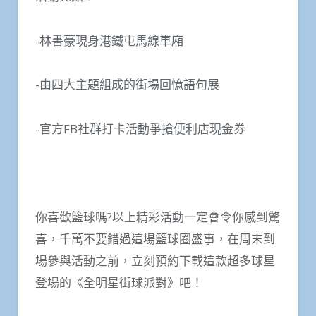
-林書豪現身港鐵屯馬線車廂
-由四大主題組成的街場回憶語句展
-官方FB社群打卡活動爭搶便利店現金券
你喜歡籃球嗎?以上精彩活動一定會令你感到驚
喜，千萬不要錯過這場籃球圈盛事，在周末到
場參與活動之前，立刻預約下載這款超多球星
登場的《全明星街球派對》吧！