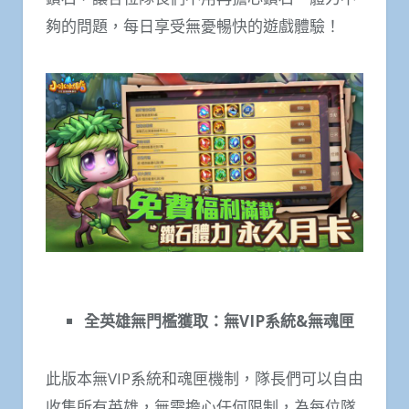
夠的問題，每日享受無憂暢快的遊戲體驗！
全英雄無門檻獲取：無
VIP
系統
&
無魂匣
此版本無VIP系統和魂匣機制，隊長們可以自由
收集所有英雄，無需擔心任何限制，為每位隊