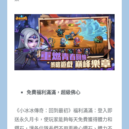
免費福利滿滿，超級佛心
《小冰冰傳奇：回到最初》福利滿滿：登入即
送永久月卡，使玩家能夠每天免費獲得體力和
鑽石，讓各位隊長們不用再擔心鑽石、體力不