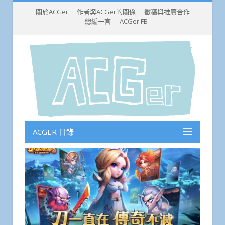
關於ACGer
作者與ACGer的關係
徵稿與推廣合作
總編一言
ACGer FB
ACGER 目錄