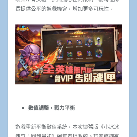
長提供公平的遊戲機會，增加更多可玩性。
數值調整，戰力平衡
遊戲重新平衡數值系統，本次懷舊版《小冰冰
傳奇：回到最初》絕無泰坦系統。玩家將擁有