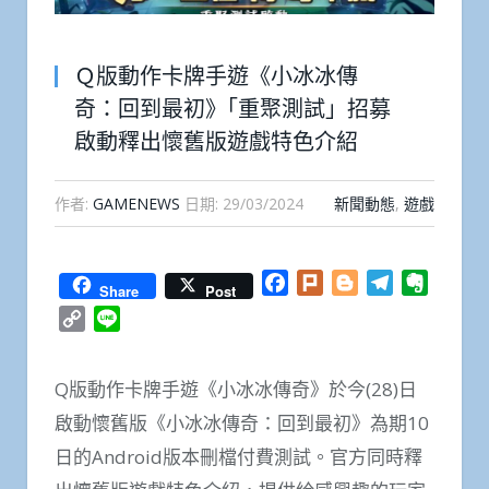
Ｑ版動作卡牌手遊《小冰冰傳
奇：回到最初》｢重聚測試」招募
啟動釋出懷舊版遊戲特色介紹
作者:
GAMENEWS
日期:
29/03/2024
新聞動態
,
遊戲
Facebook
Plurk
Blogger
Telegram
Everno
Share
Post
Copy
Line
Link
Q版動作卡牌手遊《小冰冰傳奇》於今(28)日
啟動懷舊版《小冰冰傳奇：回到最初》為期10
日的Android版本刪檔付費測試。官方同時釋