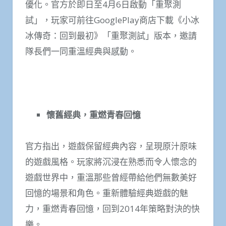
優化。官方於即日至4月6日啟動「重聚測
試」，玩家可前往GooglePlay商店下載《小冰
冰傳奇：回到最初》「重聚測試」版本，邀請
隊長們一同重溫經典與感動。
懷舊經典，重燃青春回憶
官方指出，遊戲保留經典內容，呈現原汁原味
的遊戲風格。玩家將沉浸在熟悉而令人懷念的
遊戲世界中，重溫那些曾經帶給他們無數美好
回憶的場景和角色。重新體驗經典遊戲的魅
力，重燃青春回憶，回到2014年策略對決的快
樂。