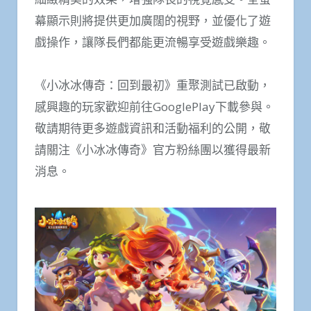
幕顯示則將提供更加廣闊的視野，並優化了遊
戲操作，讓隊長們都能更流暢享受遊戲樂趣。
《小冰冰傳奇：回到最初》重聚測試已啟動，
感興趣的玩家歡迎前往GooglePlay下載參與。
敬請期待更多遊戲資訊和活動福利的公開，敬
請關注《小冰冰傳奇》官方粉絲團以獲得最新
消息。