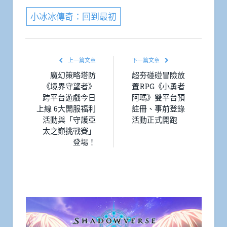
小冰冰傳奇：回到最初
上一篇文章
下一篇文章
魔幻策略塔防
超夯碰碰冒險放
《境界守望者》
置RPG《小勇者
跨平台遊戲今日
阿瑪》雙平台預
上線 6大開服福利
註冊、事前登錄
活動與「守護亞
活動正式開跑
太之巔挑戰賽」
登場！