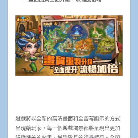
遊戲將以全新的高清畫面和全螢幕顯示的方式
呈現給玩家，每一個遊戲場景都將呈現出更加
細緻精美的效果，增強隊長的視覺感受。全螢