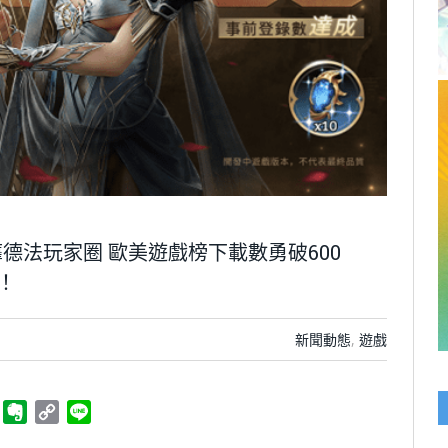
德法玩家圈 歐美遊戲榜下載數勇破600
！
新聞動態
,
遊戲
ger
Telegram
Evernote
Copy
Line
Link