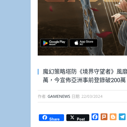
魔幻策略塔防《境界守望者》風靡
萬，今宣佈亞洲事前登錄破200萬
作者:
GAMENEWS
日期:
22/03/2024
Facebook
Plurk
Blog
Share
Post