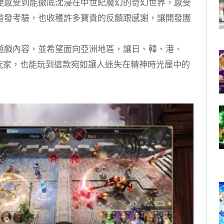
便感受到能徹底沈浸在中世紀魔幻的奇幻世界，感受
首發考驗，也收穫許多寶貴的反饋跟感謝，讓開發團
遊戲內容，並希望面向亞洲地區，讓日、韓、港、
玩家，也能玩到這款宛如讓人迷失在精神時光屋中的