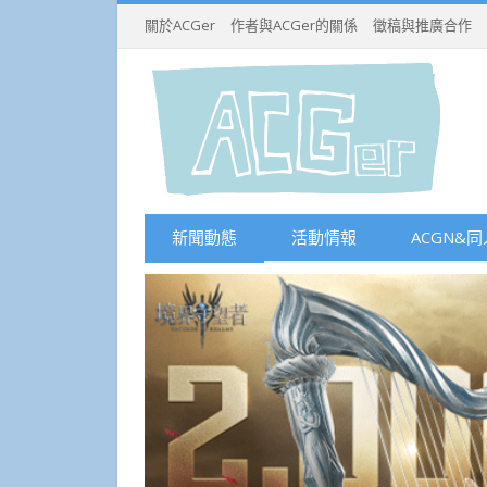
關於ACGer
作者與ACGer的關係
徵稿與推廣合作
新聞動態
活動情報
ACGN&同