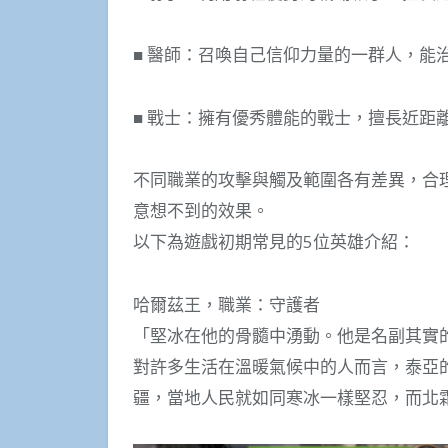
■ 醫師：召喚自己信仰力量的一群人，能
■ 戰士：擁有優秀體能的戰士，擅長近距
不同職業的攻擊與觸及範圍各有差異，合
意想不到的效果。
以下為遊戲初期常見的5位英雄介紹：
哈爾茲王，職業：守護者
「堅冰在他的骨髓中湧動。他是名副其實
對許多生活在溫暖氣候中的人而言，泰亞
疆，當地人民就如同寒冰一樣堅忍，而北