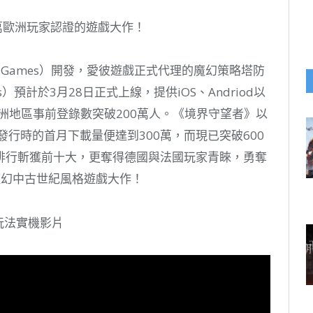
萬歐洲玩家認證的遊戲大作！
on Games）開發，愛彼遊戲正式代理的魔幻策略塔防
lms）預計於3月28日正式上線，提供iOS、Andriod以
亞洲地區事前登錄數突破200萬人。《境界守望者》以
行時的首月下載量便達到300萬，而現已突破600
排行斬獲前十大，更奪得德國與法國玩家青睞，勇奪
魔幻中古世紀風格遊戲大作！
玩法實機影片