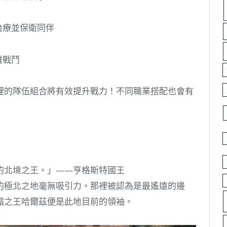
治療並保衛同伴
離戰鬥
理的隊伍組合將有效提升戰力！不同職業搭配也會有
的北境之王。」——亨格斯特國王
的極北之地毫無吸引力。那裡被認為是最遙遠的邊
霜之王哈爾茲便是此地目前的領袖。