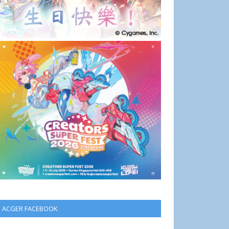
ACGER FACEBOOK