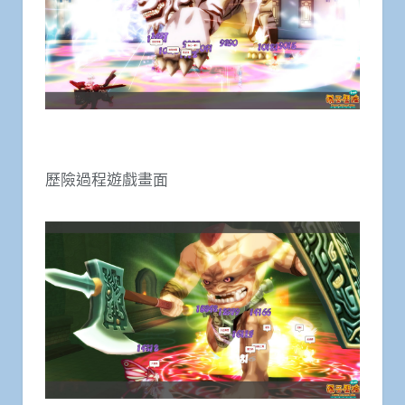
歷險過程遊戲畫面