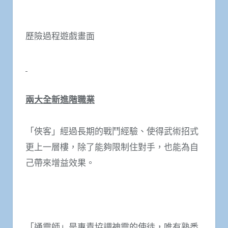
歷險過程遊戲畫面
兩大全新進階職業
「俠客」經過長期的戰鬥經驗、使得武術招式
更上一層樓，除了能夠限制住對手，也能為自
己帶來增益效果。
「通靈師」是專責協調神靈的使徒，唯有熟悉