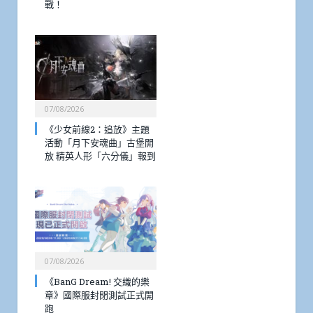
戰！
07/08/2026
《少女前線2：追放》主題
活動「月下安魂曲」古堡開
放 精英人形「六分儀」報到
07/08/2026
《BanG Dream! 交織的樂
章》國際服封閉測試正式開
跑