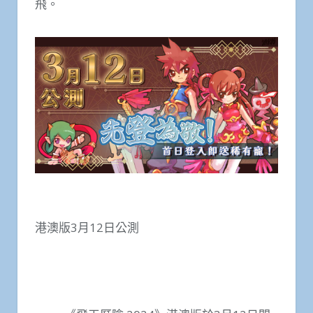
飛。
港澳版3月12日公測