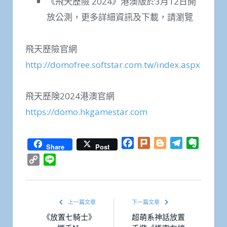
《飛天歷險 2024》港澳版於3月12日開
放公測，更多詳細資訊及下載，請瀏覽
飛天歷險官網
http://domofree.softstar.com.tw/index.aspx
飛天歷険2024港澳官網
https://domo.hkgamestar.com
Facebook
Plurk
Blogger
Telegram
Everno
Share
Post
Copy
Line
Link
上一篇文章
下一篇文章
《放置七騎士》
超萌系神話放置