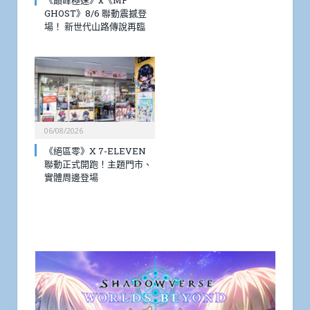
GHOST》8/6 聯動震撼登
場！ 新世代山路傳說再臨
06/08/2026
《絕區零》X 7-ELEVEN
聯動正式開跑！主題門市、
實體周邊登場