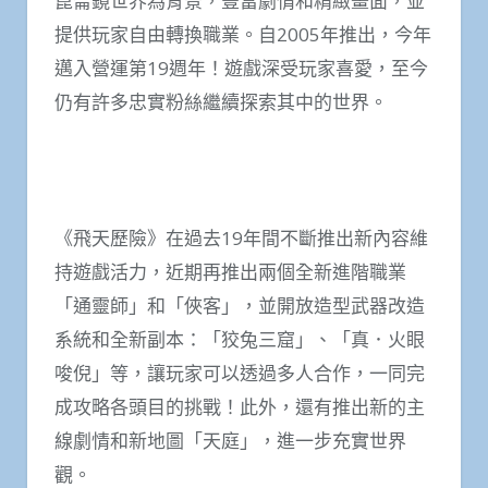
崑崙鏡世界為背景，豐富劇情和精緻畫面，並
提供玩家自由轉換職業。自2005年推出，今年
邁入營運第19週年！遊戲深受玩家喜愛，至今
仍有許多忠實粉絲繼續探索其中的世界。
《飛天歷險》在過去19年間不斷推出新內容維
持遊戲活力，近期再推出兩個全新進階職業
「通靈師」和「俠客」，並開放造型武器改造
系統和全新副本：「狡兔三窟」、「真．火眼
唆倪」等，讓玩家可以透過多人合作，一同完
成攻略各頭目的挑戰！此外，還有推出新的主
線劇情和新地圖「天庭」，進一步充實世界
觀。