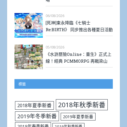
06/08/2026
[死神]東永降臨《七騎士
Re:BIRTH》 同步推出各種夏日活動
05/08/2026
《水滸歷險Online：重生》正式上
線！經典 PCMMORPG 再戰梁山
標籤
2018年秋季新番
2018年夏季新番
2019年冬季新番
2019年夏季新番
2019年春季新番
2019年秋季新番