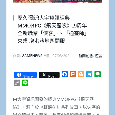
歷久彌新!大宇資訊經典
MMORPG《飛天歷險》19周年
全新職業「俠客」、「通靈師」
來襲 增港澳地區開服
作者:
GAMENEWS
日期:
07/03/2024
新聞動態
,
遊戲
Facebook
Plurk
Blogger
Telegram
Everno
Share
Post
Copy
Line
Link
由大宇資訊開發的經典MMORPG《飛天歷
險》，源自於《軒轅劍》系列故事，以失序的