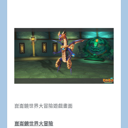
崑崙鏡世界大冒險遊戲畫面
崑崙鏡世界大冒險