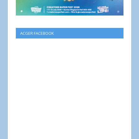
ACGER FACEBOOK