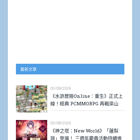
最新文章
05/08/2026
《水滸歷險Online：重生》正式上
線！經典 PCMMORPG 再戰梁山
05/08/2026
《神之塔：New World》「蓮梨
琅」登場！ 三週年慶典活動持續進