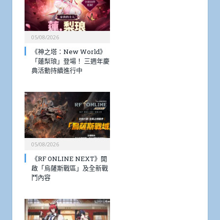
05/08/2026
《神之塔：New World》
「蓮梨琅」登場！ 三週年慶
典活動持續進行中
05/08/2026
《RF ONLINE NEXT》開
啟「烏薩斯戰區」及全新戰
鬥內容