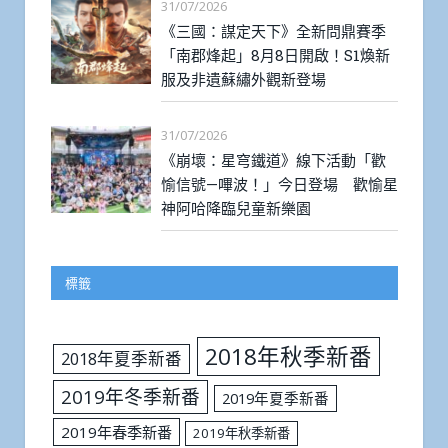
31/07/2026
《三國：謀定天下》全新問鼎賽季
「南郡烽起」8月8日開啟！S1煥新
服及非遺蘇繡外觀新登場
31/07/2026
《崩壞：星穹鐵道》線下活動「歡
愉信號—嗶波！」今日登場 歡愉星
神阿哈降臨兒童新樂園
標籤
2018年秋季新番
2018年夏季新番
2019年冬季新番
2019年夏季新番
2019年春季新番
2019年秋季新番