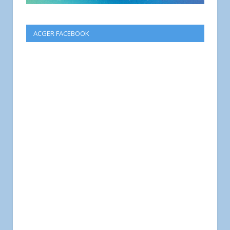
ACGER FACEBOOK