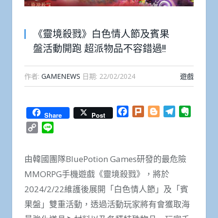
《靈境殺戮》白色情人節及賓果
盤活動開跑 超派物品不容錯過!!
作者:
GAMENEWS
日期:
22/02/2024
遊戲
Facebook
Plurk
Blogger
Telegram
Everno
Share
Post
Copy
Line
Link
由韓國團隊BluePotion Games研發的最危險
MMORPG手機遊戲《靈境殺戮》，將於
2024/2/22維護後展開「白色情人節」及「賓
果盤」雙重活動，透過活動玩家將有會獲取海