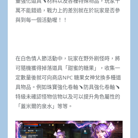
量強化道具﹅材料以及各種特殊物品，玩家千
萬不能錯過，戰力上的差別就在於玩家是否參
與到每一個活動喔！！
在白色情人節活動中，玩家在野外刷怪時，將
可隨機獲得掉落道具「甜蜜的糖果」，收集一
定數量後就可向商店NPC 糖果女神兌換多種道
具物品。例如珠寶強化卷軸﹅防具強化卷軸﹅
特級未確認怪物信物以及可以提升角色屬性的
「蓋米爾的泉水」等等。