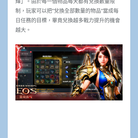
輝」。由於每一個物品每天都有兌換數量限
制，玩家可以把”兌換全部數量的物品”當成每
日任務的目標，畢竟兌換越多戰力提升的機會
越大。