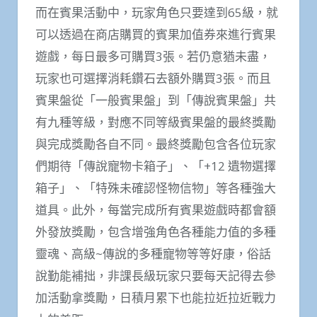
而在賓果活動中，玩家角色只要達到65級，就
可以透過在商店購買的賓果加值券來進行賓果
遊戲，每日最多可購買3張。若仍意猶未盡，
玩家也可選擇消耗鑽石去額外購買3張。而且
賓果盤從「一般賓果盤」到「傳說賓果盤」共
有九種等級，對應不同等級賓果盤的最終獎勵
與完成獎勵各自不同。最終獎勵包含各位玩家
們期待「傳說寵物卡箱子」、「+12 遺物選擇
箱子」、「特殊未確認怪物信物」等各種強大
道具。此外，每當完成所有賓果遊戲時都會額
外發放獎勵，包含增強角色各種能力值的多種
靈魂、高級~傳說的多種寵物等等好康，俗話
說勤能補拙，非課長級玩家只要每天記得去參
加活動拿獎勵，日積月累下也能拉近拉近戰力