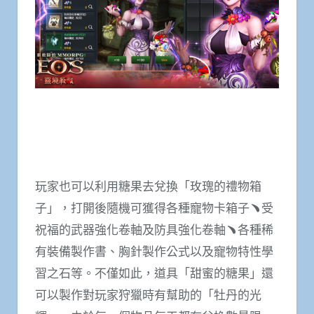
玩家也可以利用糖果去兌換「玫瑰的禮物箱
子」，打開後隨機可獲得各種寵物卡箱子﹅受
祝福的武器強化卷軸及防具強化卷軸﹅各種稀
有裝備製作書、胸針製作公式以及寵物特性學
習之石等。不僅如此，道具「甜蜜的糖果」還
可以製作對玩家狩獵時有幫助的「牡丹的光