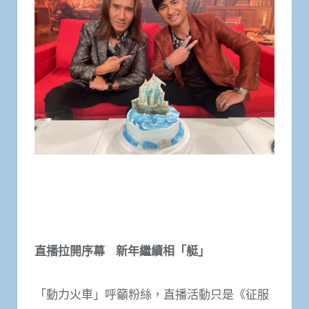
直播拉開序幕
新年繼續相「艇」
「動力火車」呼籲粉絲，直播活動只是《征服