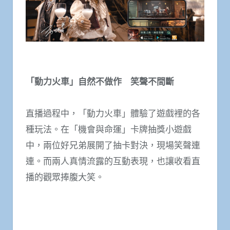
「動力火車」自然不做作 笑聲不間斷
直播過程中，「動力火車」體驗了遊戲裡的各
種玩法。在「機會與命運」卡牌抽獎小遊戲
中，兩位好兄弟展開了抽卡對決，現場笑聲連
連。而兩人真情流露的互動表現，也讓收看直
播的觀眾捧腹大笑。