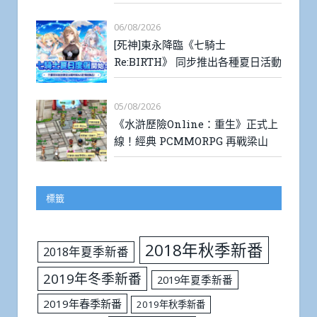
06/08/2026
[死神]東永降臨《七騎士
Re:BIRTH》 同步推出各種夏日活動
05/08/2026
《水滸歷險Online：重生》正式上
線！經典 PCMMORPG 再戰梁山
標籤
2018年秋季新番
2018年夏季新番
2019年冬季新番
2019年夏季新番
2019年春季新番
2019年秋季新番