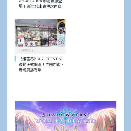
GHOST》8/6 聯動震撼登
場！ 新世代山路傳說再臨
06/08/2026
《絕區零》X 7-ELEVEN
聯動正式開跑！主題門市、
實體周邊登場