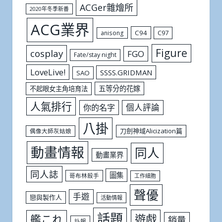
ACGer雜燴所
2020年冬季新番
ACG業界
C94
C97
anisong
Figure
cosplay
FGO
Fate/stay night
LoveLive!
SSSS.GRIDMAN
SAO
五等分的花嫁
不起眼女主角培育法
人氣排行
個人評論
你的名字
八掛
刀劍神域Alicization篇
偶像大師灰姑娘
動畫情報
同人
動畫業界
同人誌
圖集
哥布林殺手
工作細胞
聲優
手遊
戀與製作人
活動情報
話題
遊戲
艦これ
銷量
訃報