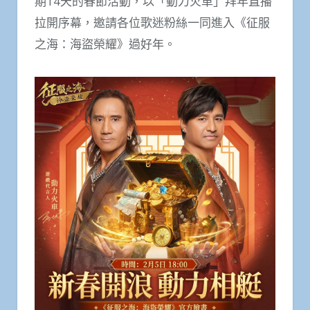
期14天的春節活動，以「動力火車」拜年直播
拉開序幕，邀請各位歌迷粉絲一同進入《征服
之海：海盜榮耀》過好年。