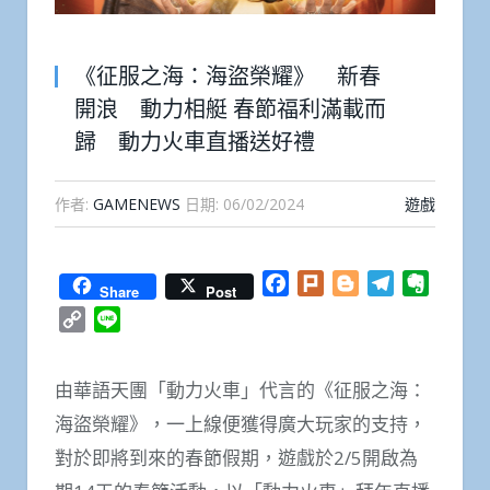
《征服之海：海盜榮耀》 新春
開浪 動力相艇 春節福利滿載而
歸 動力火車直播送好禮
作者:
GAMENEWS
日期:
06/02/2024
遊戲
Facebook
Plurk
Blogger
Telegram
Everno
Share
Post
Copy
Line
Link
由華語天團「動力火車」代言的《征服之海：
海盜榮耀》，一上線便獲得廣大玩家的支持，
對於即將到來的春節假期，遊戲於2/5開啟為