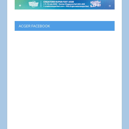
ACGER FACEBOOK