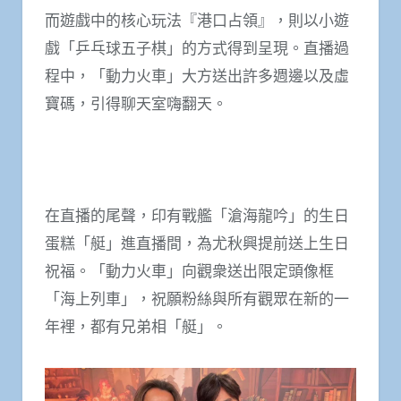
而遊戲中的核心玩法『港口占領』，則以小遊
戲「乒乓球五子棋」的方式得到呈現。直播過
程中，「動力火車」大方送出許多週邊以及虛
寶碼，引得聊天室嗨翻天。
在直播的尾聲，印有戰艦「滄海龍吟」的生日
蛋糕「艇」進直播間，為尤秋興提前送上生日
祝福。「動力火車」向觀衆送出限定頭像框
「海上列車」，祝願粉絲與所有觀眾在新的一
年裡，都有兄弟相「艇」。