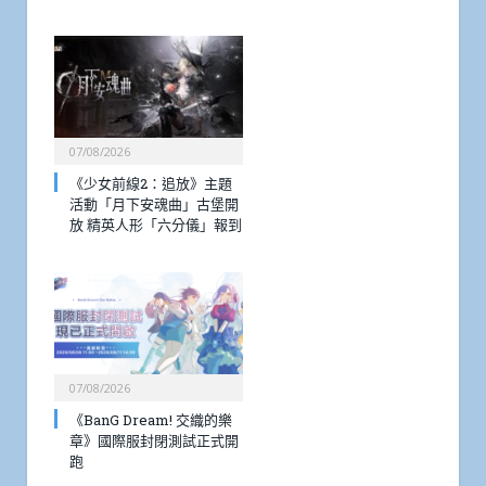
07/08/2026
《少女前線2：追放》主題
活動「月下安魂曲」古堡開
放 精英人形「六分儀」報到
07/08/2026
《BanG Dream! 交織的樂
章》國際服封閉測試正式開
跑