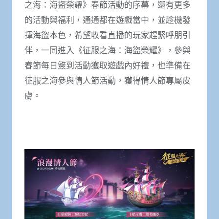
之海：海盜榮耀》春節活動的序幕，還有更多
的活動與福利，通通都在遊戲當中，並趁機發
揮海盜本色，希望收看直播的玩家趕緊呼朋引
伴，一同進入《征服之海：海盜榮耀》，參與
春節每日簽到活動獲取遊戲內好禮，也準備在
征服之海參與情人節活動，獲得情人節專屬皮
膚。