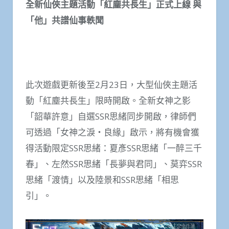
全新仙俠主題活動「紅塵共長生」正式上線 與
「他」共譜仙事軼聞
此次遊戲更新後至2月23日，大型仙俠主題活
動「紅塵共長生」限時開啟。全新女神之影
「韶華許意」自選SSR思緒同步開啟，律師們
可透過「女神之淚‧良緣」啟示，將有機會獲
得活動限定SSR思緒：夏彥SSR思緒「一醉三千
春」、左然SSR思緒「長夢與君同」、莫弈SSR
思緒「渡情」以及陸景和SSR思緒「相思
引」。