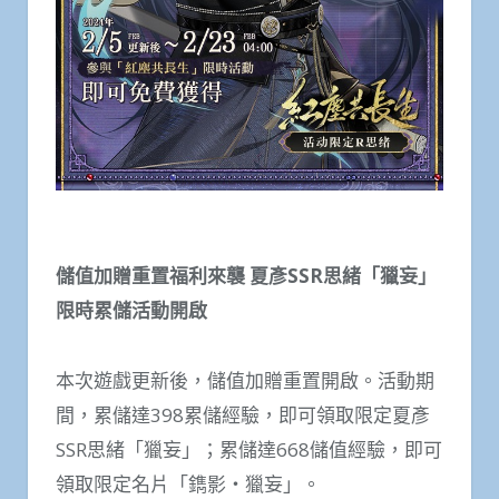
儲值加贈重置福利來襲 夏彥SSR思緒「獵妄」
限時累儲活動開啟
本次遊戲更新後，儲值加贈重置開啟。活動期
間，累儲達398累儲經驗，即可領取限定夏彥
SSR思緒「獵妄」；累儲達668儲值經驗，即可
領取限定名片「鐫影‧獵妄」。