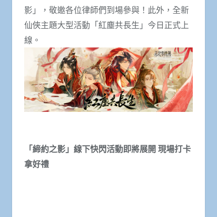
影」，敬邀各位律師們到場參與！此外，全新
仙俠主題大型活動「紅塵共長生」今日正式上
線。
「締約之影」線下快閃活動即將展開 現場打卡
拿好禮