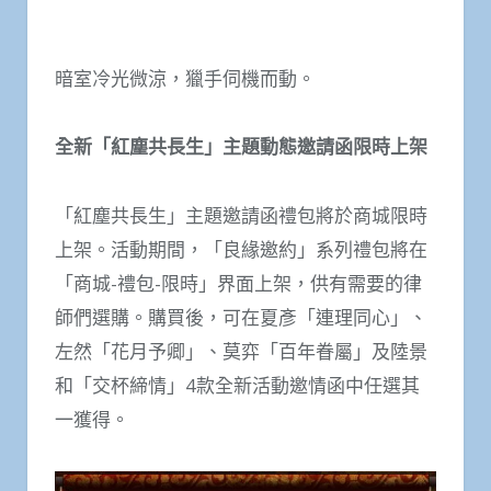
暗室冷光微涼，獵手伺機而動。
全新「紅塵共長生」主題動態邀請函限時上架
「紅塵共長生」主題邀請函禮包將於商城限時
上架。活動期間，「良緣邀約」系列禮包將在
「商城-禮包-限時」界面上架，供有需要的律
師們選購。購買後，可在夏彥「連理同心」、
左然「花月予卿」、莫弈「百年眷屬」及陸景
和「交杯締情」4款全新活動邀情函中任選其
一獲得。