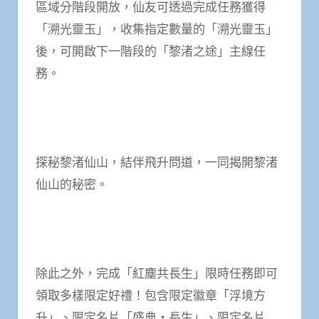
區域分階段開放，仙友可透過完成任務獲得
「溯光靈玉」，收集指定數量的「溯光靈玉」
後，可開啟下一階段的「黎渚之途」主線任
務。
探秘黎渚仙山，結伴飛升問道，一同揭開黎渚
仙山的秘密。
除此之外，完成「紅塵共長生」限時任務即可
領取多樣限定好禮！包含限定徽章「浮境方
升」、限定名片「盛典‧長生」、限定名片