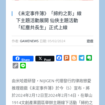
《未定事件簿》「締約之影」線
下主題活動展開 仙俠主題活動
「紅塵共長生」正式上線
作者:
GAMENEWS
日期:
05/02/2024
遊戲
Facebook
Plurk
Blogger
Telegram
Everno
Share
Post
Copy
Line
Link
由米哈遊研發，NIJIGEN 代理發行的律政戀愛
推理遊戲《未定事件簿》於今（5）宣布，將
於2024年2月12日至2024年2月14日，在華山
1914文創產業園區舉辦主題線下活動「締約之