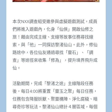
本次NXX調查組受邀參與虛擬遊戲測試，成員
們將進入遊戲內，化身「仙俠」開啟仙修之
旅！藉由完成主線、支線等故事任務尋找線
索，與「他」一同探訪黎渚仙山。此外，修仙
路途中，各位仙友通過尋找「靈石」、「調
查」等途徑來收集「修為」，提升境界飛升成
仙。
活動期間，完成「黎渚之途」主線階段任務
後，每日4:00將重置「靈玉之聚」每日任務，
任務包含降服妖獸、聚靈構陣、淨化腐穢、暗
尋奇珍等玩法。黎渚仙山總計４層區域，每個