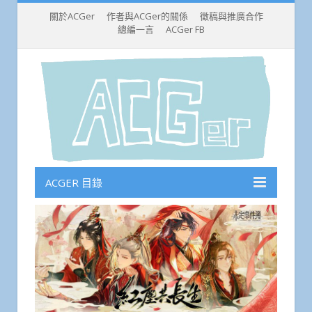
關於ACGer
作者與ACGer的關係
徵稿與推廣合作
總編一言
ACGer FB
ACGER 目錄