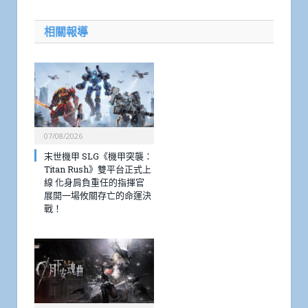
相關報導
07/08/2026
末世機甲 SLG《機甲突襲：
Titan Rush》雙平台正式上
線 化身肩負重任的指揮官
展開一場攸關存亡的命運決
戰！