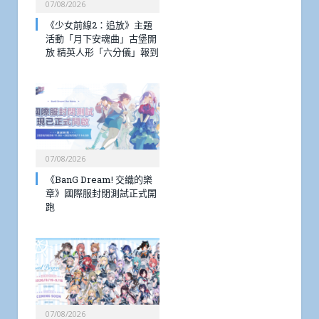
07/08/2026
《少女前線2：追放》主題
活動「月下安魂曲」古堡開
放 精英人形「六分儀」報到
07/08/2026
《BanG Dream! 交織的樂
章》國際服封閉測試正式開
跑
07/08/2026