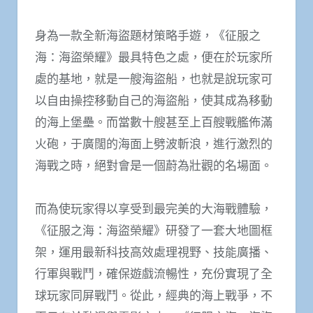
身為一款全新海盜題材策略手遊，《征服之
海：海盜榮耀》最具特色之處，便在於玩家所
處的基地，就是一艘海盜船，也就是說玩家可
以自由操控移動自己的海盜船，使其成為移動
的海上堡壘。而當數十艘甚至上百艘戰艦佈滿
火砲，于廣闊的海面上劈波斬浪，進行激烈的
海戰之時，絕對會是一個蔚為壯觀的名場面。
而為使玩家得以享受到最完美的大海戰體驗，
《征服之海：海盜榮耀》研發了一套大地圖框
架，運用最新科技高效處理視野、技能廣播、
行軍與戰鬥，確保遊戲流暢性，充份實現了全
球玩家同屏戰鬥。從此，經典的海上戰爭，不