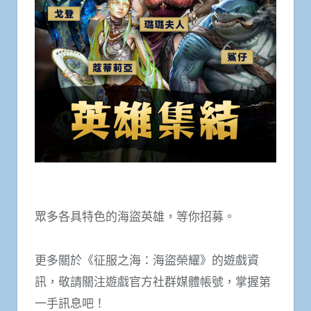
眾多各具特色的海盜英雄，等你招募。
更多關於《征服之海：海盜榮耀》的遊戲資
訊，敬請關注遊戲官方社群媒體帳號，掌握第
一手訊息吧！