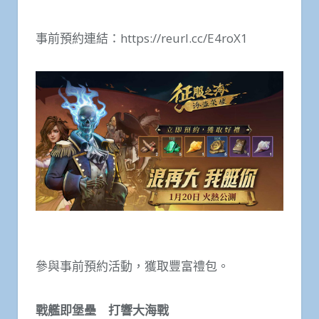
事前預約連結：https://reurl.cc/E4roX1
參與事前預約活動，獲取豐富禮包。
戰艦即堡壘
打響
大海戰