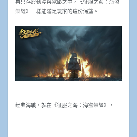
再只存於動漫與電影之中，《征服之海：海盜
榮耀》一樣能滿足玩家的這份渴望。
經典海戰，就在《征服之海：海盜榮耀》。