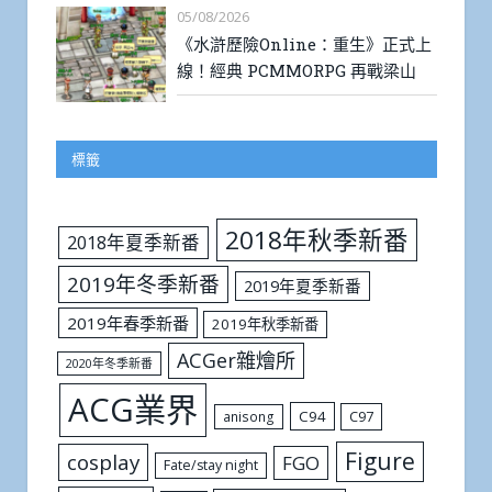
05/08/2026
《水滸歷險Online：重生》正式上
線！經典 PCMMORPG 再戰梁山
標籤
2018年秋季新番
2018年夏季新番
2019年冬季新番
2019年夏季新番
2019年春季新番
2019年秋季新番
ACGer雜燴所
2020年冬季新番
ACG業界
C94
C97
anisong
Figure
cosplay
FGO
Fate/stay night