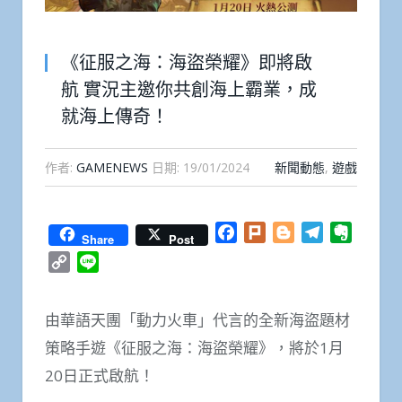
《征服之海：海盜榮耀》即將啟
航 實況主邀你共創海上霸業，成
就海上傳奇！
作者:
GAMENEWS
日期:
19/01/2024
新聞動態
,
遊戲
Facebook
Plurk
Blogger
Telegram
Everno
Share
Post
Copy
Line
Link
由華語天團「動力火車」代言的全新海盜題材
策略手遊《征服之海：海盜榮耀》，將於1月
20日正式啟航！