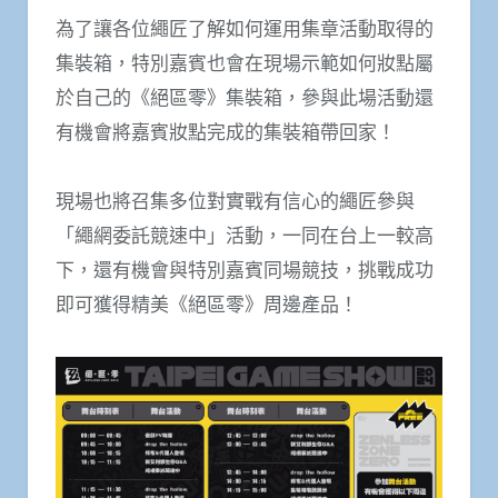
為了讓各位繩匠了解如何運用集章活動取得的
集裝箱，特別嘉賓也會在現場示範如何妝點屬
於自己的《絕區零》集裝箱，參與此場活動還
有機會將嘉賓妝點完成的集裝箱帶回家！
現場也將召集多位對實戰有信心的繩匠參與
「繩網委託競速中」活動，一同在台上一較高
下，還有機會與特別嘉賓同場競技，挑戰成功
即可獲得精美《絕區零》周邊產品！