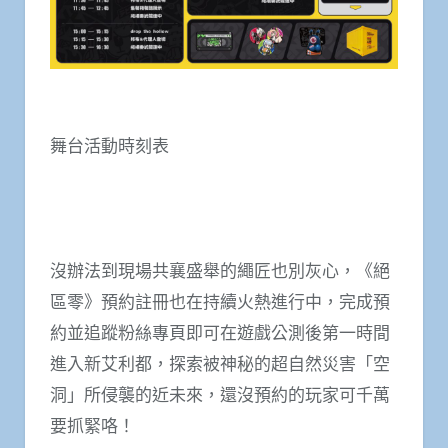
舞台活動時刻表
沒辦法到現場共襄盛舉的繩匠也別灰心，《絕
區零》預約註冊也在持續火熱進行中，完成預
約並追蹤粉絲專頁即可在遊戲公測後第一時間
進入新艾利都，探索被神秘的超自然災害「空
洞」所侵襲的近未來，還沒預約的玩家可千萬
要抓緊咯！