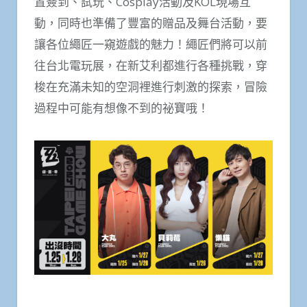
置簽到、試玩、Cosplay活動及KOL現場互
動，同時也準備了豐富的贈品及舞台活動，要
讓各位繩匠一窺遊戲的魅力！繩匠們將可以前
往台北電玩展，在新艾利都進行各種挑戰，穿
梭在充滿未知的空洞裡進行刺激的探索，冒險
過程中可能有想像不到的祕寶哦！