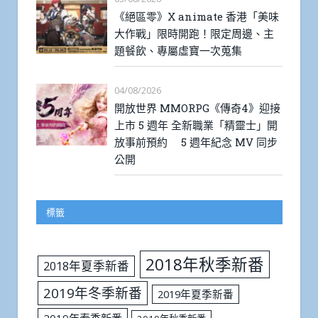
《絕區零》X animate 香港「美味
大作戰」限時開跑！限定周邊、主
題餐飲、專屬虛寶一次蒐集
04/08/2026
開放世界 MMORPG《傳奇4》迎接
上市 5 週年 全新職業「精靈士」開
放事前預約 5 週年紀念 MV 同步
公開
標籤
2018年秋季新番
2018年夏季新番
2019年冬季新番
2019年夏季新番
2019年春季新番