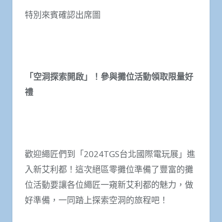
特別來賓確認出席圖
「空洞探索開啟」！參與攤位活動領取限量好
禮
歡迎繩匠們到「2024TGS台北國際電玩展」進
入新艾利都！這次絕區零攤位準備了豐富的攤
位活動要讓各位繩匠一窺新艾利都的魅力，做
好準備，一同踏上探索空洞的旅程吧！