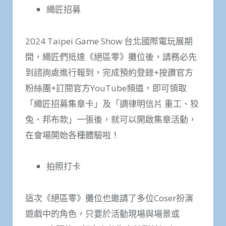
繩匠招募
2024 Taipei Game Show 台北國際電玩展期
間，繩匠們抵達《絕區零》攤位後，請務必先
到諮詢處進行報到，完成預約登錄+按讚官方
粉絲團+訂閱官方YouTube頻道，即可領取
「繩匠招募集章卡」及「調律明信片 重工、狡
兔、邦布款」一張後，就可以開啟集章活動，
在會場開始各種體驗啦！
拍照打卡
這次《絕區零》攤位也邀請了多位Coser扮演
遊戲中的角色，只要於活動現場與場景或