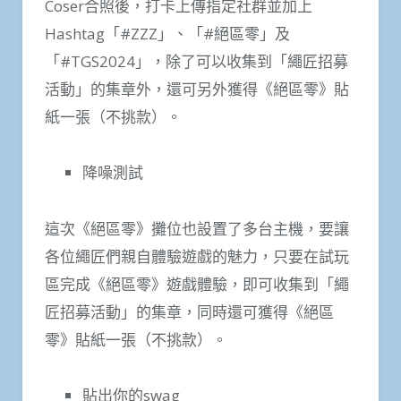
Coser合照後，打卡上傳指定社群並加上
Hashtag「#ZZZ」、「#絕區零」及
「#TGS2024」，除了可以收集到「繩匠招募
活動」的集章外，還可另外獲得《絕區零》貼
紙一張（不挑款）。
降噪測試
這次《絕區零》攤位也設置了多台主機，要讓
各位繩匠們親自體驗遊戲的魅力，只要在試玩
區完成《絕區零》遊戲體驗，即可收集到「繩
匠招募活動」的集章，同時還可獲得《絕區
零》貼紙一張（不挑款）。
貼出你的swag