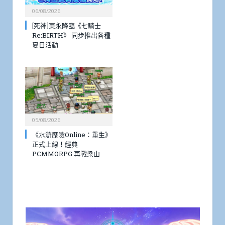
06/08/2026
[死神]東永降臨《七騎士
Re:BIRTH》 同步推出各種
夏日活動
05/08/2026
《水滸歷險Online：重生》
正式上線！經典
PCMMORPG 再戰梁山