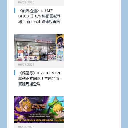
06/08/2026
《巔峰極速》x《MF
GHOST》8/6 聯動震撼登
場！ 新世代山路傳說再臨
06/08/2026
《絕區零》X 7-ELEVEN
聯動正式開跑！主題門市、
實體周邊登場
06/08/2026