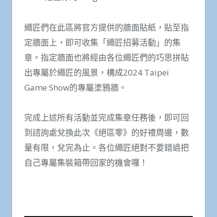
繩匠們在此區將官方提供的牆面貼紙，貼至指
定牆面上，即可收集「繩匠招募活動」的集
章。指定牆面也將經由各位繩匠們的巧思拼貼
出專屬於繩匠的風景，構成2024 Taipei
Game Show的專屬塗鴉牆。
完成上述所有活動並完成集章任務後，即可回
到諮詢處兌換此次《絕區零》的好禮周邊，數
量有限，兌完為止。各位繩匠絕對不要錯過把
自己專屬集裝箱帶回家的機會囉！