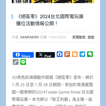
《絕區零》2024台北國際電玩展
攤位活動情報公開！
作者:
GAMENEWS
日期:
17/01/2024
新聞動態
,
遊戲
Facebook
Plurk
Blogger
Telegram
Everno
Share
Post
Copy
Line
Link
3D角色扮演類動作遊戲《絕區零》宣布，將於
1 月 25 日至 1 月 28 日期間，參加於南港展覽
館一館舉辦的2024Taipei Game Show 台北國
際電玩展。本次將以「新艾利都」為主題，設