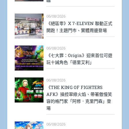
06/08/2026
《絕區零》X 7-ELEVEN 聯動正式
開跑！主題門市、實體周邊登場
06/08/2026
《七大罪：Origin》迎來首位可遊
玩十誡角色「德里艾利」
06/08/2026
《THE KING OF FIGHTERS
AFK》操控翠綠火焰、帶著傲慢笑
容的格鬥家「阿修．克里門森」登
場
06/08/2026