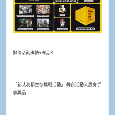
攤位活動詳情+贈品B
「新艾利都生存挑戰活動」 舞台活動大展身手
拿獎品