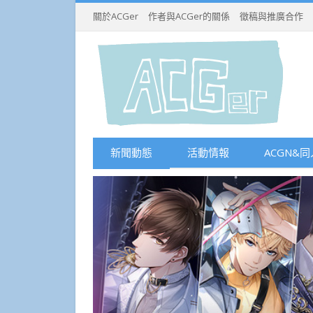
關於ACGer
作者與ACGer的關係
徵稿與推廣合作
新聞動態
活動情報
ACGN&同