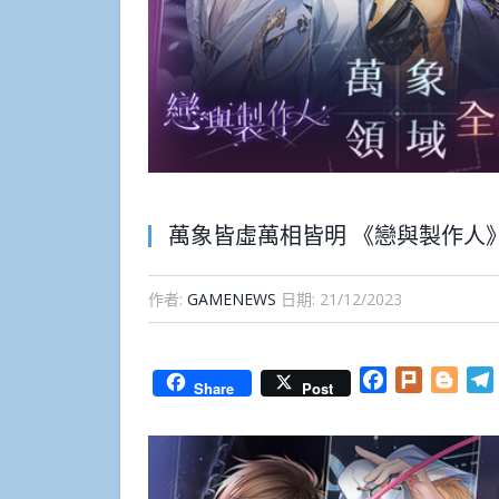
萬象皆虛萬相皆明 《戀與製作人
作者:
GAMENEWS
日期:
21/12/2023
Facebook
Plurk
Blog
Share
Post