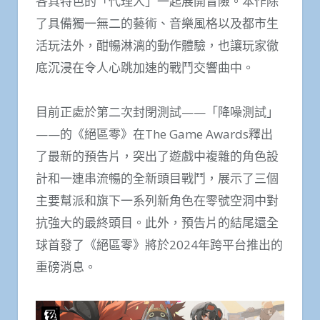
各具特色的「代理人」一起展開冒險。本作除
了具備獨一無二的藝術、音樂風格以及都市生
活玩法外，酣暢淋漓的動作體驗，也讓玩家徹
底沉浸在令人心跳加速的戰鬥交響曲中。
目前正處於第二次封閉測試——「降噪測試」
——的《絕區零》在The Game Awards釋出
了最新的預告片，突出了遊戲中複雜的角色設
計和一連串流暢的全新頭目戰鬥，展示了三個
主要幫派和旗下一系列新角色在零號空洞中對
抗強大的最終頭目。此外，預告片的結尾還全
球首發了《絕區零》將於2024年跨平台推出的
重磅消息。