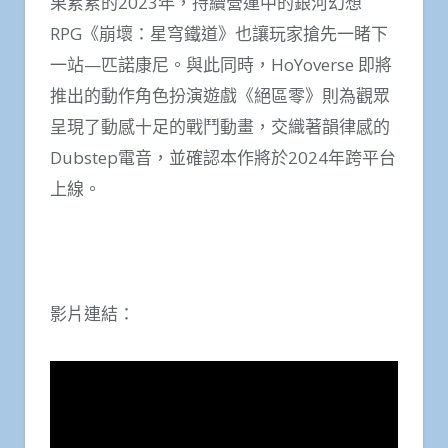
果累累的2023年，持續營運中的銀河幻想
RPG《崩壞：星穹鐵道》也讓玩家搶先一睹下
一站—匹諾康尼。與此同時，HoYoverse 即將
推出的動作角色扮演遊戲《絕區零》則為觀眾
呈現了動感十足的戰鬥動畫，交織著韻律感的
Dubstep電音，並確認本作將於2024年跨平台
上線。
影片連結：