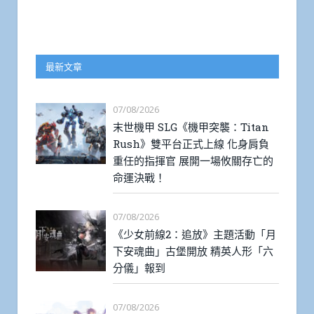
最新文章
07/08/2026
末世機甲 SLG《機甲突襲：Titan
Rush》雙平台正式上線 化身肩負
重任的指揮官 展開一場攸關存亡的
命運決戰！
07/08/2026
《少女前線2：追放》主題活動「月
下安魂曲」古堡開放 精英人形「六
分儀」報到
07/08/2026