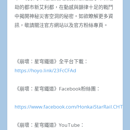
劫的都市新艾利都，在動感與韻律十足的戰鬥
中揭開神秘災害空洞的秘密。如欲瞭解更多資
訊，敬請關注官方網站以及官方粉絲專頁。
《崩壞：星穹鐵道》全平台下載：
https://hoyo.link/23FcCFAd
《崩壞：星穹鐵道》Facebook粉絲團：
https://www.facebook.com/HonkaiStarRail.CHT
《崩壞：星穹鐵道》YouTube：