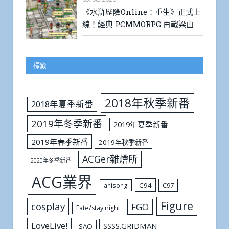
《水滸歷險Online：重生》正式上
線！經典 PCMMORPG 再戰梁山
標籤
2018年秋季新番
2018年夏季新番
2019年冬季新番
2019年夏季新番
2019年春季新番
2019年秋季新番
ACGer雜燴所
2020年冬季新番
ACG業界
C94
C97
anisong
Figure
cosplay
FGO
Fate/stay night
LoveLive!
SSSS.GRIDMAN
SAO