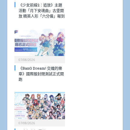
《少女前線2：追放》主題
活動「月下安魂曲」古堡開
放 精英人形「六分儀」報到
07/08/2026
《BanG Dream! 交織的樂
章》國際服封閉測試正式開
跑
07/08/2026