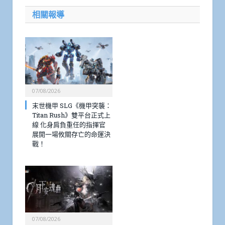
相關報導
07/08/2026
末世機甲 SLG《機甲突襲：
Titan Rush》雙平台正式上
線 化身肩負重任的指揮官
展開一場攸關存亡的命運決
戰！
07/08/2026