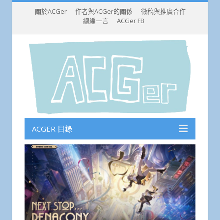
關於ACGer
作者與ACGer的關係
徵稿與推廣合作
總編一言
ACGer FB
ACGER 目錄