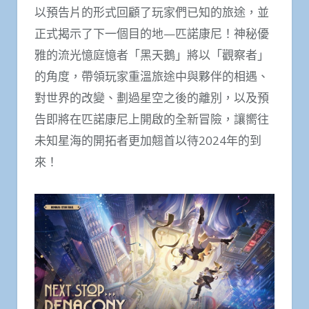
以預告片的形式回顧了玩家們已知的旅途，並
正式揭示了下一個目的地—匹諾康尼！神秘優
雅的流光憶庭憶者「黑天鵝」將以「觀察者」
的角度，帶領玩家重溫旅途中與夥伴的相遇、
對世界的改變、劃過星空之後的離別，以及預
告即將在匹諾康尼上開啟的全新冒險，讓嚮往
未知星海的開拓者更加翹首以待2024年的到
來！