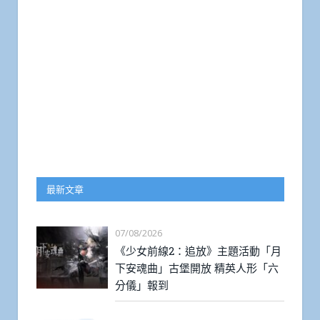
最新文章
07/08/2026
《少女前線2：追放》主題活動「月
下安魂曲」古堡開放 精英人形「六
分儀」報到