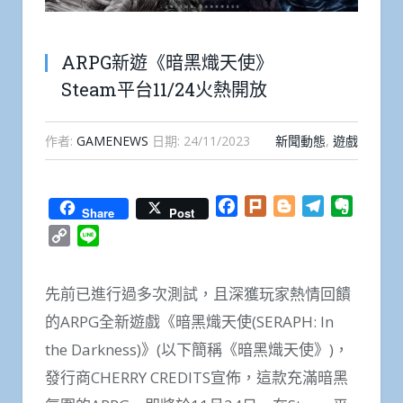
ARPG新遊《暗黑熾天使》
Steam平台11/24火熱開放
作者:
GAMENEWS
日期:
24/11/2023
新聞動態
,
遊戲
Facebook
Plurk
Blogger
Telegram
Everno
Share
Post
Copy
Line
Link
先前已進行過多次測試，且深獲玩家熱情回饋
的ARPG全新遊戲《暗黑熾天使(SERAPH: In
the Darkness)》(以下簡稱《暗黑熾天使》)，
發行商CHERRY CREDITS宣佈，這款充滿暗黑