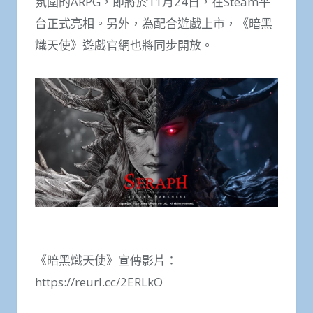
氛圍的ARPG，即將於11月24日，在Steam平
台正式亮相。另外，為配合遊戲上市，《暗黑
熾天使》遊戲官網也將同步開放。
《暗黑熾天使》宣傳影片：
https://reurl.cc/2ERLkO