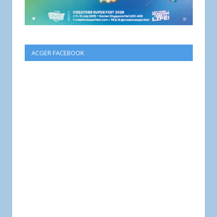
ACGER FACEBOOK