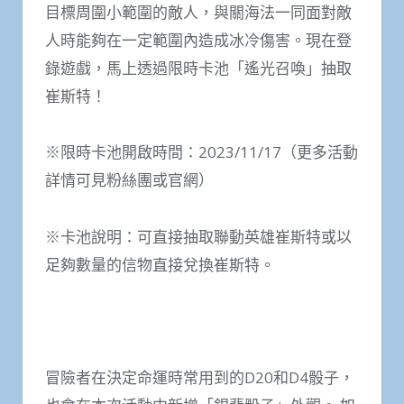
目標周圍小範圍的敵人，與關海法一同面對敵
人時能夠在一定範圍內造成冰冷傷害。現在登
錄遊戲，馬上透過限時卡池「遙光召喚」抽取
崔斯特！
※限時卡池開啟時間：2023/11/17（更多活動
詳情可見粉絲團或官網）
※卡池說明：可直接抽取聯動英雄崔斯特或以
足夠數量的信物直接兌換崔斯特。
冒險者在決定命運時常用到的D20和D4骰子，