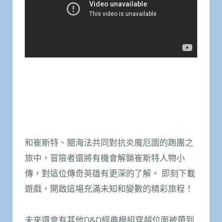
和崔斯特、關海法共同對抗炎魔厄圖的跑團之
旅中，冒險者還將有機會解鎖崔斯特人物小
傳，對這位傳奇英雄有更深的了解。 即刻下載
遊戲，開啟這場充滿未知和變數的精彩旅程！
未來還會有其他D&D經典模組穿越位面被帶到