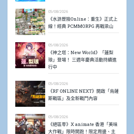
05/08/2026
《水滸歷險Online：重生》正式上
線！經典 PCMMORPG 再戰梁山
05/08/2026
《神之塔：New World》「蓮梨
琅」登場！ 三週年慶典活動持續進
行中
05/08/2026
《RF ONLINE NEXT》開啟「烏薩
斯戰區」及全新戰鬥內容
05/08/2026
《絕區零》X animate 香港「美味
大作戰」限時開跑！限定周邊、主