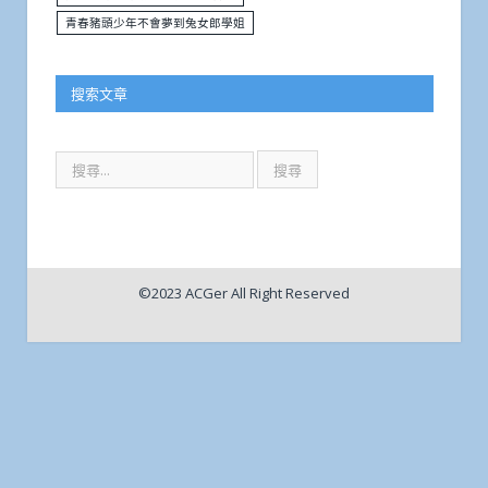
青春豬頭少年不會夢到兔女郎學姐
搜索文章
©2023 ACGer All Right Reserved