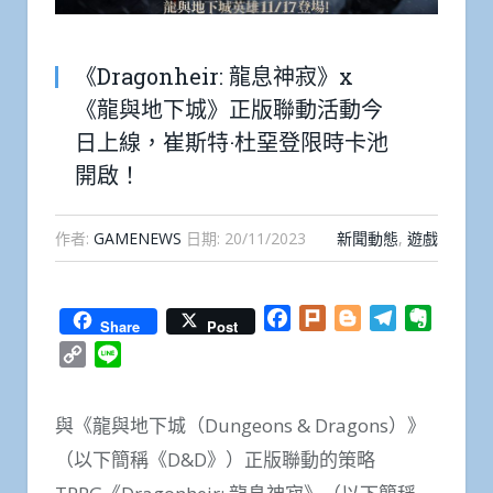
《Dragonheir: 龍息神寂》x
《龍與地下城》正版聯動活動今
日上線，崔斯特·杜堊登限時卡池
開啟！
作者:
GAMENEWS
日期:
20/11/2023
新聞動態
,
遊戲
Facebook
Plurk
Blogger
Telegram
Everno
Share
Post
Copy
Line
Link
與《龍與地下城（Dungeons & Dragons）》
（以下簡稱《D&D》）正版聯動的策略