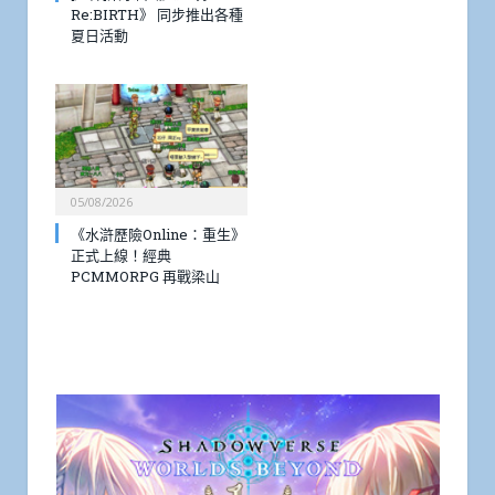
Re:BIRTH》 同步推出各種
夏日活動
05/08/2026
《水滸歷險Online：重生》
正式上線！經典
PCMMORPG 再戰梁山