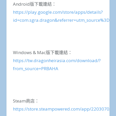
Android版下載連結：
https://play.google.com/store/apps/details?
id=com.sgra.dragon&referrer=utm_source%3D
Windows & Mac版下載連結：
https://tw.dragonheirasia.com/download/?
from_source=PRBAHA
Steam商店：
https://store.steampowered.com/app/2203070/Dr