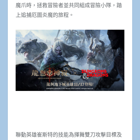
魔爪時，拯救冒險者並共同組成冒險小隊，踏
上追捕厄圖炎魔的旅程。
聯動英雄崔斯特的技能為揮舞雙刀攻擊目標及