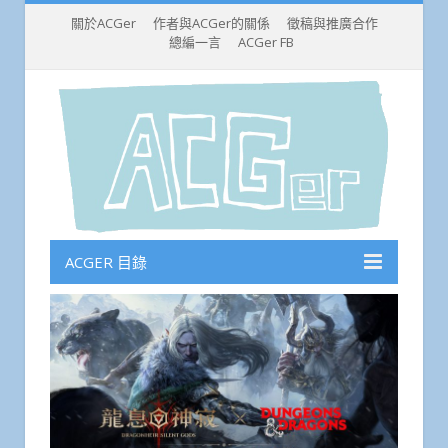
關於ACGer
作者與ACGer的關係
徵稿與推廣合作
總編一言
ACGer FB
ACGER 目錄