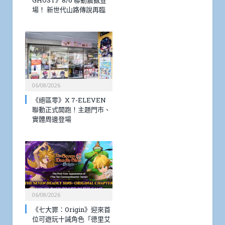
GHOST》8/6 聯動震撼登
場！ 新世代山路傳說再臨
06/08/2026
《絕區零》X 7-ELEVEN
聯動正式開跑！主題門市、
實體周邊登場
06/08/2026
《七大罪：Origin》迎來首
位可遊玩十誡角色「德里艾