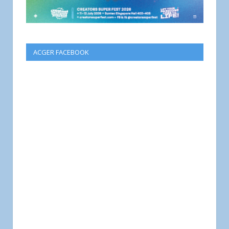
ACGER FACEBOOK