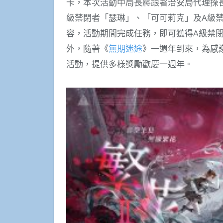
卡，本次活動中局長將跟著治安局代理探
級禁閉者「瑟琳」、「可可莉克」及A級
容，活動期間完成任務，即可獲得A級禁
外，隨著《
無期迷途
》一週年到來，為感
活動，提供多樣獎勵歡慶一週年。