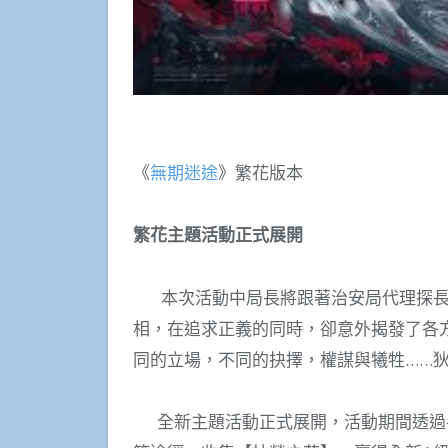
《
無期迷途
》繁花版本
繁花主題活動正式展開
本次活動中局長將跟著治安局代理探長
相，在追求正義的同時，卻意外揭發了各方
同的立場，不同的抉擇，權謀與犧牲……
全新主題活動正式展開，活動期間透過