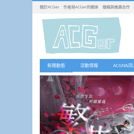
關於ACGer
作者與ACGer的關係
徵稿與推廣合作
新聞動態
活動情報
ACGN&同