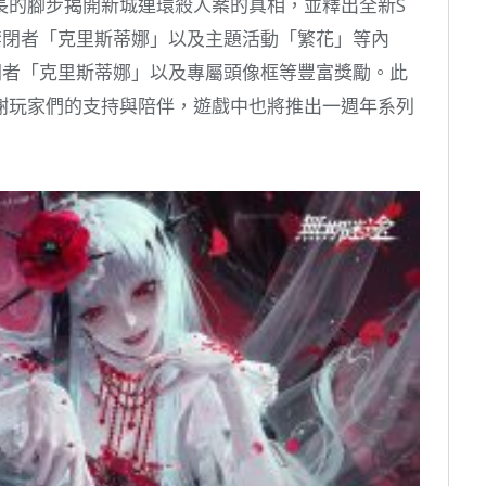
長的腳步揭開新城連環殺人案的真相，並釋出全新S
禁閉者「克里斯蒂娜」以及主題活動「繁花」等內
閉者「克里斯蒂娜」以及專屬頭像框等豐富獎勵。此
謝玩家們的支持與陪伴，遊戲中也將推出一週年系列