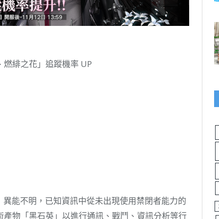
燃緋之花」追蹤機率 UP
異能不明，已知資訊中從未出現使用禁閉者能力的
術產物「黑石英」以進行通訊、戰鬥、資訊分析等行