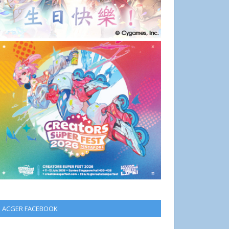
ACGER FACEBOOK