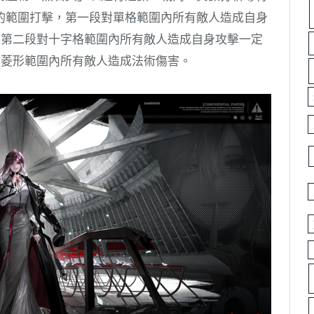
的範圍打擊，第一段對單格範圍內所有敵人造成自身
，第二段對十字格範圍內所有敵人造成自身攻擊一定
對菱形範圍內所有敵人造成法術傷害。