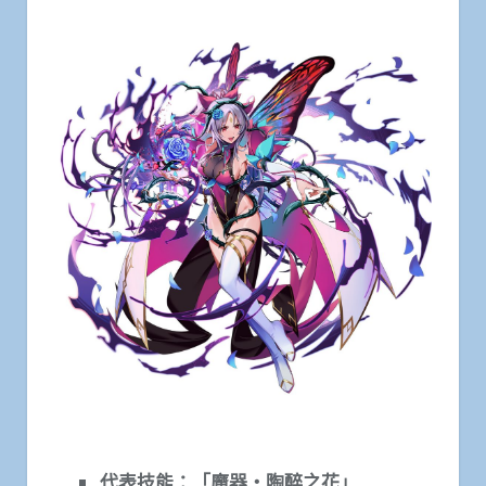
代表技能：「魔器・陶醉之花」