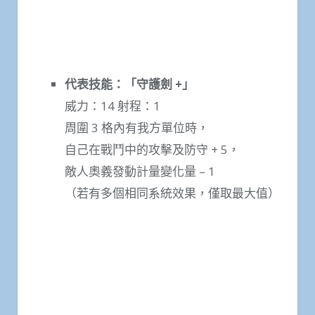
代表技能：「守護劍
+
」
威力：14 射程：1
周圍 3 格內有我方單位時，
自己在戰鬥中的攻擊及防守 + 5，
敵人奧義發動計量變化量 – 1
（若有多個相同系統效果，僅取最大值）