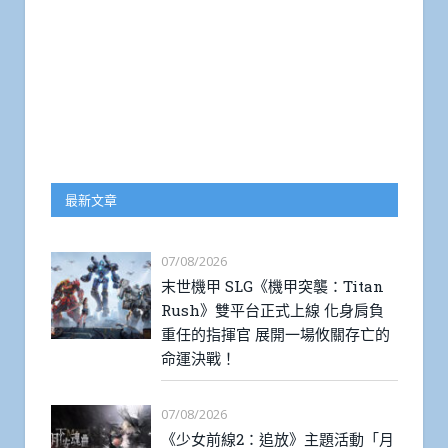
最新文章
07/08/2026
末世機甲 SLG《機甲突襲：Titan
Rush》雙平台正式上線 化身肩負
重任的指揮官 展開一場攸關存亡的
命運決戰！
07/08/2026
《少女前線2：追放》主題活動「月