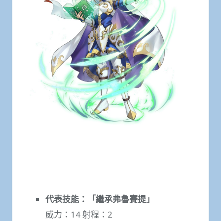
代表技能：「繼承弗魯賽提」
威力：14 射程：2