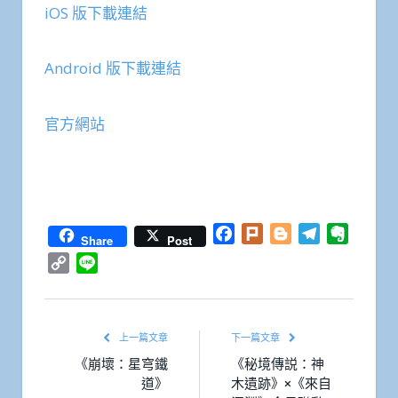
iOS 版下載連結
Android 版下載連結
官方網站
Facebook
Plurk
Blogger
Telegram
Everno
Share
Post
Copy
Line
Link
上一篇文章
下一篇文章
《崩壞：星穹鐵
《秘境傳説：神
道》
木遺跡》×《來自