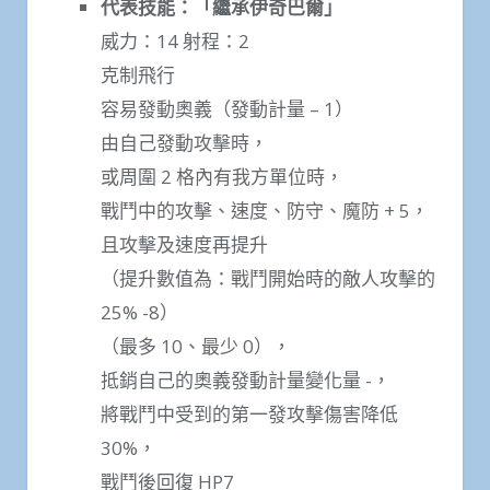
代表技能：「繼承伊奇巴爾」
威力：14 射程：2
克制飛行
容易發動奧義（發動計量 – 1）
由自己發動攻擊時，
或周圍 2 格內有我方單位時，
戰鬥中的攻擊、速度、防守、魔防 + 5，
且攻擊及速度再提升
（提升數值為：戰鬥開始時的敵人攻擊的
25% -8）
（最多 10、最少 0），
抵銷自己的奧義發動計量變化量 -，
將戰鬥中受到的第一發攻擊傷害降低
30%，
戰鬥後回復 HP7