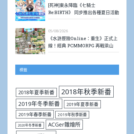
[死神]東永降臨《七騎士
Re:BIRTH》 同步推出各種夏日活動
05/08/2026
《水滸歷險Online：重生》正式上
線！經典 PCMMORPG 再戰梁山
標籤
2018年秋季新番
2018年夏季新番
2019年冬季新番
2019年夏季新番
2019年春季新番
2019年秋季新番
ACGer雜燴所
2020年冬季新番