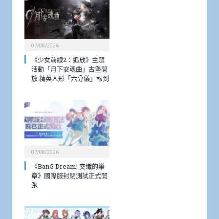
07/08/2026
《少女前線2：追放》主題
活動「月下安魂曲」古堡開
放 精英人形「六分儀」報到
07/08/2026
《BanG Dream! 交織的樂
章》國際服封閉測試正式開
跑