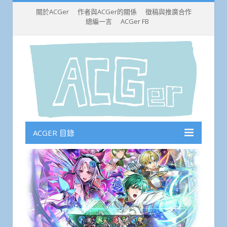
關於ACGer
作者與ACGer的關係
徵稿與推廣合作
總編一言
ACGer FB
ACGER 目錄