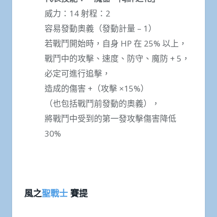
威力：14 射程：2
容易發動奧義（發動計量 – 1）
若戰鬥開始時，自身 HP 在 25% 以上，
戰鬥中的攻擊、速度、防守、魔防 + 5，
必定可進行追擊，
造成的傷害 +（攻擊 ×15%）
（也包括戰鬥前發動的奧義），
將戰鬥中受到的第一發攻擊傷害降低
30%
風之
聖戰士
賽提