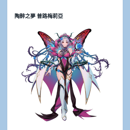
陶醉之夢 普路梅莉亞