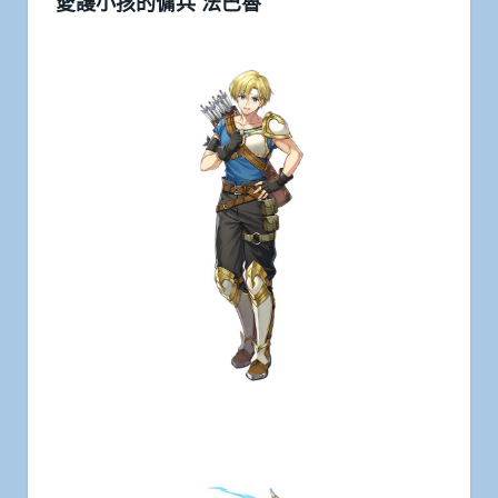
愛護小孩的傭兵 法巴魯