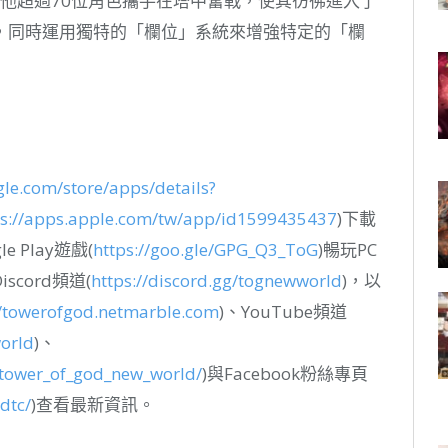
其他超過70位角色攜手在塔中奮戰，使其彷彿進入了
，同時運用獨特的「欄位」系統來增強特定的「欄
gle.com/store/apps/details?
ps://apps.apple.com/tw/app/id1599435437
)下載
 Play遊戲(
https://goo.gle/GPG_Q3_ToG
)暢玩PC
cord頻道(
https://discord.gg/tognewworld
)，以
//towerofgod.netmarble.com
)、YouTube頻道
orld
)、
/tower_of_god_new_world/
)與Facebook粉絲專頁
dtc/
)查看最新資訊。