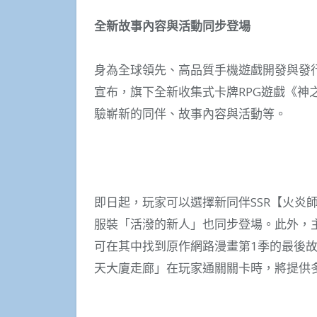
全新故事內容與活動同步登場
身為全球領先、高品質手機遊戲開發與發行公司的網石
宣布，旗下全新收集式卡牌RPG遊戲《神之
驗嶄新的同伴、故事內容與活動等。
即日起，玩家可以選擇新同伴SSR【火炎師
服裝「活潑的新人」也同步登場。此外，主
可在其中找到原作網路漫畫第1季的最後故
天大廈走廊」在玩家通關關卡時，將提供