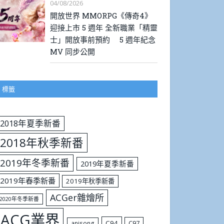
04/08/2026
開放世界 MMORPG《傳奇4》
迎接上市 5 週年 全新職業「精靈
士」開放事前預約 5 週年紀念
MV 同步公開
標籤
2018年夏季新番
2018年秋季新番
2019年冬季新番
2019年夏季新番
2019年春季新番
2019年秋季新番
ACGer雜燴所
2020年冬季新番
ACG業界
C94
C97
anisong