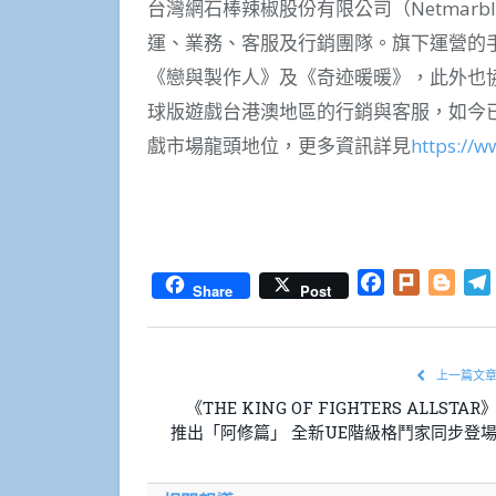
台灣網石棒辣椒股份有限公司（Netmarble 
運、業務、客服及行銷團隊。旗下運營的手
《戀與製作人》及《奇迹暖暖》，此外也協助母公司
球版遊戲台港澳地區的行銷與客服，如今
戲市場龍頭地位，更多資訊詳見
https://
Facebook
Plurk
Blog
Share
Post
上一篇文
《THE KING OF FIGHTERS ALLSTAR
推出「阿修篇」 全新UE階級格鬥家同步登