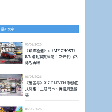
最新文章
06/08/2026
《巔峰極速》x《MF GHOST》
8/6 聯動震撼登場！ 新世代山路
傳說再臨
06/08/2026
《絕區零》X 7-ELEVEN 聯動正
式開跑！主題門市、實體周邊登
場
06/08/2026