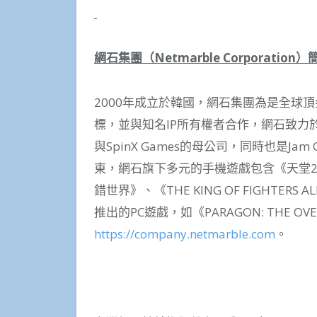
網石集團（
Netmarble Corporation
）
2000年成立於韓國，網石集團為是全球
標，並與知名IP所有權者合作，網石致力
與SpinX Games的母公司，同時也是Jam City
東，網石旗下多元的手機遊戲包含《天堂2 
錯世界》、《THE KING OF FIGHTE
推出的PC遊戲，如《PARAGON: THE 
https://company.netmarble.com
。