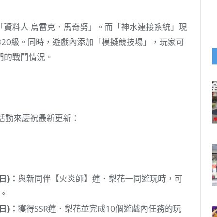
「資料人 烏雷克．馬奇努」。而「神水連接系統」現
320級。同時，遊戲內添加「模擬競技場」，玩家可
們的戰鬥情況。
內活動來慶祝最新更新：
日
)
：
與新同伴【火炎師】蓮．梨花一同遊玩時，可
。
日
)
：
獲得SSR蓮．梨花並完成10個遊戲內任務的玩