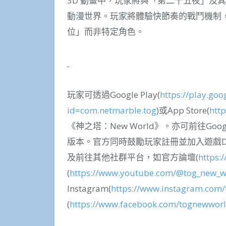
3D 動畫中，玩家將與「第二十五夜」及
動漫世界。玩家將體驗快節奏的戰鬥機制
位」而非特定角色。
玩家可透過Google Play(
https://play.goo
id=com.netmarble.tog
)或App Store(
htt
《神之塔：New World》。亦可前往Google
版本。官方同時鼓勵玩家註冊並加入遊戲Dis
及前往其他社群平台，如官方論壇(
https:
(
https://www.youtube.com/@tog_new_w
Instagram(
https://www.instagram.com
(
https://www.facebook.com/tognewworl