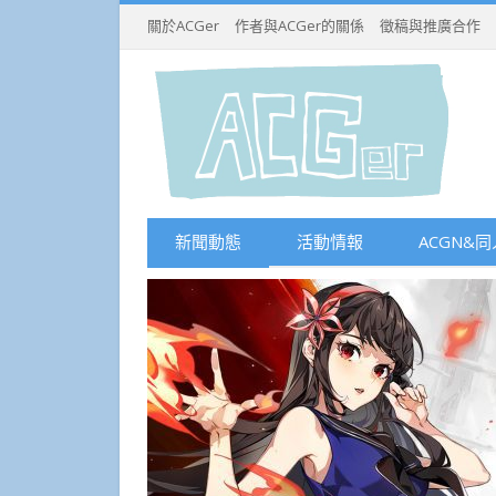
關於ACGer
作者與ACGer的關係
徵稿與推廣合作
新聞動態
活動情報
ACGN&同