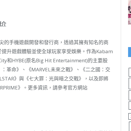
簡介
頂尖的手機遊戲開發和發行商，透過其擁有知名的商
於提升遊戲體驗並使全球玩家享受娛樂。作為Kabam
和HYBE(原名Big Hit Entertainment)的主要股
：革命》、《MARVEL未來之戰》、《二之國：交
RS ALLSTAR》與《七大罪：光與暗之交戰》，以及即將
OVERPRIME》。更多資訊，請參考官方網站