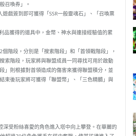
般召喚券」。
入遊戲簽到即可獲得「SSR一般靈魂石」、「召喚票
利品獲得的道具中，金幣、神水與連接經驗值的累
2個階段，分別是「搜索階段」和「首領戰階段」，
搜索階段，玩家將與聯盟成員一同尋找可用於啟動
段」則根據對首領造成的傷害來獲得聯盟積分，並
結束後玩家將可獲得「聯盟幣」、「三色精髓」與
可操控深受粉絲喜愛的角色進入塔中向上攀登。在華麗的