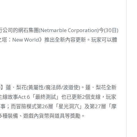
集團(Netmarble Corporation)今(30日)
塔：New World》推出全新內容更新。玩家可以體
】蓮．梨花(黃屬性/魔法師/波道使)。蓮．梨花全新
線故事Act 6「最終測試」也已更新2個支線，玩家
事；而冒險模式第26層「星光洞穴」及第27層「摩
多種裝備、遊戲內貨幣與道具等獎勵。