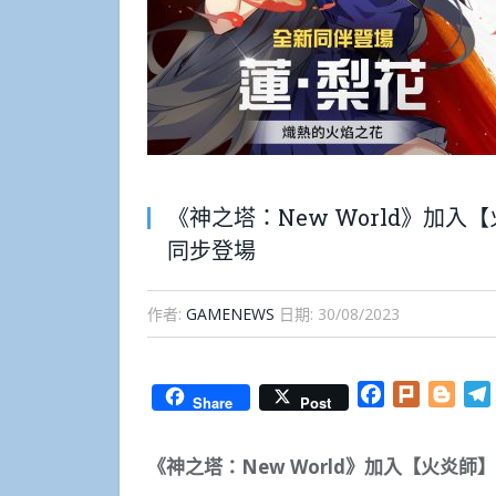
《神之塔：New World》加
同步登場
作者:
GAMENEWS
日期:
30/08/2023
Facebook
Plurk
Blog
Share
Post
《神之塔：
New World
》加入【火炎師】