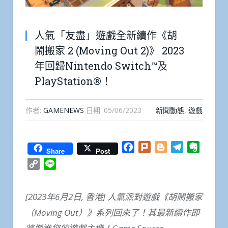
人氣「友盡」遊戲全新續作《胡
鬧搬家 2 (Moving Out 2)》 2023
年回歸Nintendo Switch™及
PlayStation®！
作者:
GAMENEWS
日期:
05/06/2023
新聞動態
,
遊戲
Facebook
Plurk
Blogger
Telegram
Everno
Share
Post
Copy
Line
Link
[2023
年
6
月
2
日
,
香港
]
人氣派對遊戲《胡鬧搬家
（
Moving Out
）》系列回來了！其最新續作即