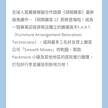
全球人氣搬運模擬合作遊戲《胡鬧搬家》最新
搞鬼續作－《胡鬧搬家 2》即將登場啦！成為
一個專業認證資格且獨立的搬運高手F.A.R.T.
（Furniture Arrangement Relocation
Technicians），或與最多三名好友穿上搬家
公司「Smooth Moves」的制服，幫助
Packmore 小鎮及其他地區的居民進行搬遷，
打包好行李並運送到新地方吧！