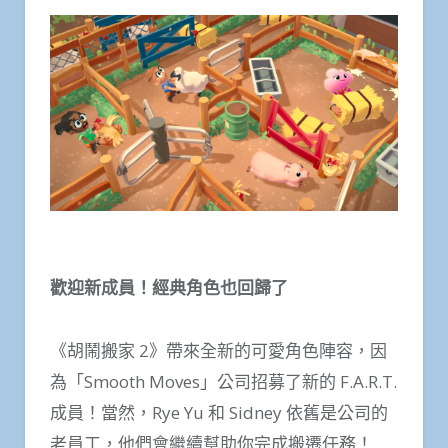
歡迎新成員！經典角色也回歸了
《胡鬧搬家 2》帶來全新的可愛角色陣容，因
為「Smooth Moves」公司招募了新的 F.A.R.T.
成員！當然，Rye Yu 和 Sidney 依舊是公司的
老員工，他們會繼續幫助你完成搬遷任務！