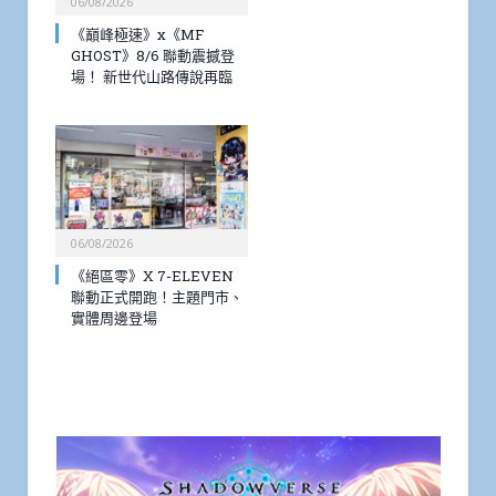
06/08/2026
《巔峰極速》x《MF
GHOST》8/6 聯動震撼登
場！ 新世代山路傳說再臨
06/08/2026
《絕區零》X 7-ELEVEN
聯動正式開跑！主題門市、
實體周邊登場