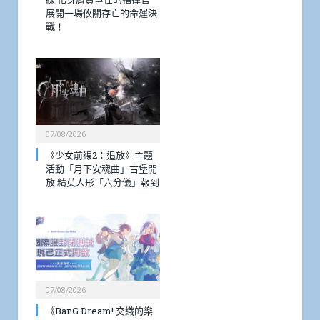
展開一場攸關存亡的命運決
戰！
07/08/2026
《少女前線2：追放》主題
活動「月下安魂曲」古堡開
放 精英人形「六分儀」報到
07/08/2026
《BanG Dream! 交織的樂