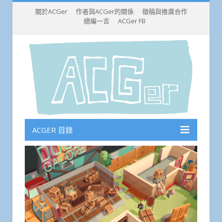
關於ACGer
作者與ACGer的關係
徵稿與推廣合作
總編一言
ACGer FB
ACGER 目錄