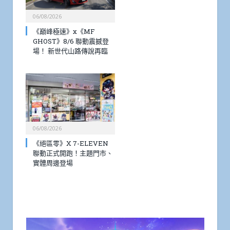
06/08/2026
《巔峰極速》x《MF
GHOST》8/6 聯動震撼登
場！ 新世代山路傳說再臨
06/08/2026
《絕區零》X 7-ELEVEN
聯動正式開跑！主題門市、
實體周邊登場