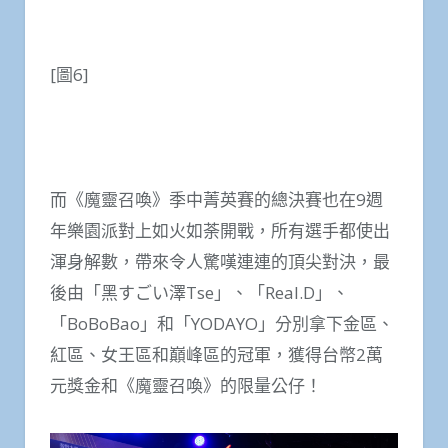
[圖6]
而《魔靈召喚》季中菁英賽的總決賽也在9週
年樂園派對上如火如荼開戰，所有選手都使出
渾身解數，帶來令人驚嘆連連的頂尖對決，最
後由「黑すごい澤Tse」、「Real.D」、
「BoBoBao」和「YODAYO」分別拿下金區、
紅區、女王區和巔峰區的冠軍，獲得台幣2萬
元獎金和《魔靈召喚》的限量公仔！