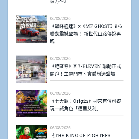
彼方～》
06/08/2026
《巔峰極速》x《MF GHOST》8/6
聯動震撼登場！ 新世代山路傳說再
臨
06/08/2026
《絕區零》X 7-ELEVEN 聯動正式
開跑！主題門市、實體周邊登場
06/08/2026
《七大罪：Origin》迎來首位可遊
玩十誡角色「德里艾利」
06/08/2026
《THE KING OF FIGHTERS