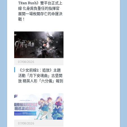
Titan Rush》雙平台正式上
線 化身肩負重任的指揮官
展開一場攸關存亡的命運決
戰！
07/08/2026
《少女前線2：追放》主題
活動「月下安魂曲」古堡開
放 精英人形「六分儀」報到
07/08/2026