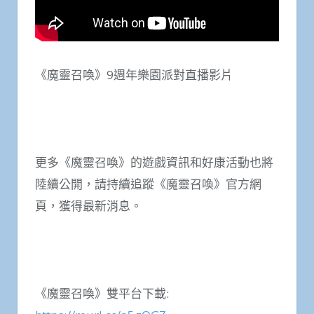
《魔靈召喚》9週年樂園派對直播影片
更多《魔靈召喚》的遊戲資訊和好康活動也將
陸續公開，請持續追蹤《魔靈召喚》官方網
頁，獲得最新消息。
《魔靈召喚》雙平台下載: