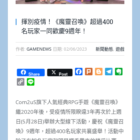
揮別疫情！《魔靈召喚》超過400
名玩家一同歡慶9週年！
作者:
GAMENEWS
日期:
02/06/2023
新聞動態
,
遊戲
Facebook
Plurk
Blogger
Telegram
Everno
Share
Post
Copy
Line
Link
Com2uS旗下人氣經典RPG手遊《魔靈召喚》
繼2020年後，受疫情所限睽違3年再次於上週
日(5月28日)舉辦大型線下活動，慶祝《魔靈召
喚》9週年，超過400名玩家共襄盛舉！活動中