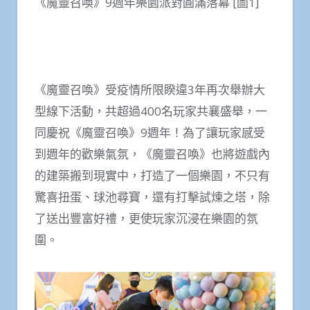
《魔靈召喚》9週年樂園派對圓滿落幕 [圖1]
《魔靈召喚》受疫情所限睽違3年再次舉辦大
型線下活動，共超過400名玩家共襄盛舉，一
同慶祝《魔靈召喚》9週年！為了讓玩家感受
到週年的歡樂氣氛，《魔靈召喚》也將遊戲內
的建築搬到現實中，打造了一個樂園，不只有
驚喜扭蛋、球池尋寶，還有打擊試煉之塔，除
了送出豐富好禮，更使玩家沉浸在樂園的氛
圍。