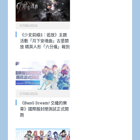
07/08/2026
《少女前線2：追放》主題
活動「月下安魂曲」古堡開
放 精英人形「六分儀」報到
07/08/2026
《BanG Dream! 交織的樂
章》國際服封閉測試正式開
跑