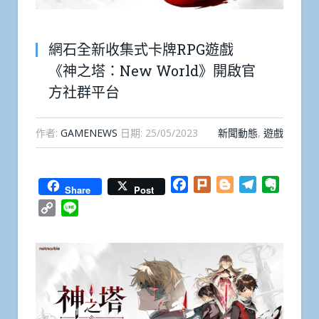
網石全新收集式卡牌RPG遊戲
《神之塔：New World》開啟官
方社群平台
作者:
GAMENEWS
日期:
25/05/2023
新聞動態
,
遊戲
Facebook
Plurk
Blogger
Telegram
Everno
Share
Post
Copy
Line
Link