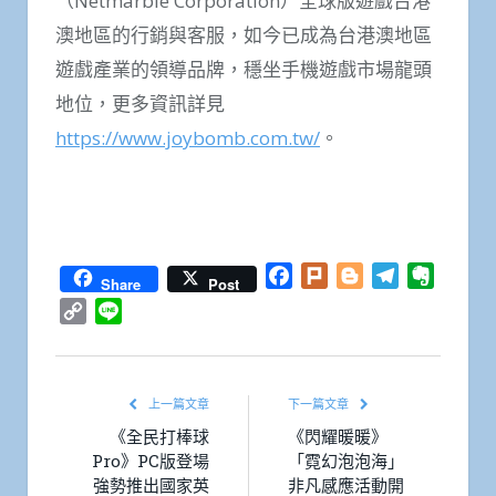
（Netmarble Corporation）全球版遊戲台港
澳地區的行銷與客服，如今已成為台港澳地區
遊戲產業的領導品牌，穩坐手機遊戲市場龍頭
地位，更多資訊詳見
https://www.joybomb.com.tw/
。
Facebook
Plurk
Blogger
Telegram
Everno
Share
Post
Copy
Line
Link
上一篇文章
下一篇文章
《全民打棒球
《閃耀暖暖》
Pro》PC版登場
「霓幻泡泡海」
強勢推出國家英
非凡感應活動開