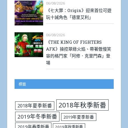
06/08/2026
《七大罪：Origin》迎來首位可遊
玩十誡角色「德里艾利」
06/08/2026
《THE KING OF FIGHTERS
AFK》操控翠綠火焰、帶著傲慢笑
容的格鬥家「阿修．克里門森」登
場
標籤
2018年秋季新番
2018年夏季新番
2019年冬季新番
2019年夏季新番
2019年春季新番
2019年秋季新番