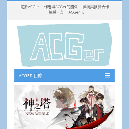
關於ACGer
作者與ACGer的關係
徵稿與推廣合作
總編一言
ACGer FB
ACGER 目錄