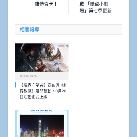
雄傳奇卡！
啟 「聯盟小劇
場」第七季更新
相關報導
10/08/2026
《境界守望者》宣布與《刺
客教條》展開聯動，8月20
日活動正式上線