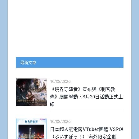
最新文章
10/08/2026
《境界守望者》宣布與《刺客教
條》展開聯動，8月20日活動正式上
線
10/08/2026
日本超人氣電競VTuber團體 VSPO!
（ぶいすぽっ！） 海外限定企劃