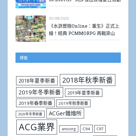
05/08/2026
《水滸歷險Online：重生》正式上
線！經典 PCMMORPG 再戰梁山
標籤
2018年秋季新番
2018年夏季新番
2019年冬季新番
2019年夏季新番
2019年春季新番
2019年秋季新番
ACGer雜燴所
2020年冬季新番
ACG業界
C94
C97
anisong