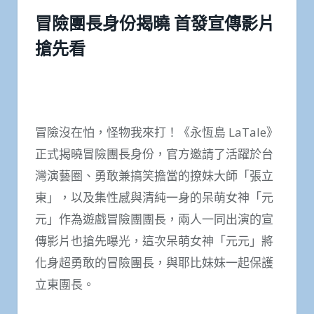
冒險團長身份揭曉 首發宣傳影片
搶先看
冒險沒在怕，怪物我來打！《永恆島 LaTale》
正式揭曉冒險團長身份，官方邀請了活躍於台
灣演藝圈、勇敢兼搞笑擔當的撩妹大師「張立
東」，以及集性感與清純一身的呆萌女神「元
元」作為遊戲冒險團團長，兩人一同出演的宣
傳影片也搶先曝光，這次呆萌女神「元元」將
化身超勇敢的冒險團長，與耶比妹妹一起保護
立東團長。