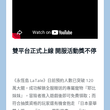
雙平台正式上線 開服活動獎不停
《永恆島 LaTale》日前預約人數已突破 120
萬大關，成功解鎖全服贈送的專屬寵物『耶比
妹妹』，冒險者進入遊戲後即可免費領取；而
符合抽獎資格的玩家還有機會抱走 『日本豪華