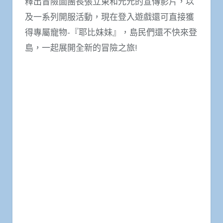
釋出冒險圖團長張立東和元元的宣傳影片，以
及一系列開服活動，現在登入遊戲還可直接獲
得專屬寵物-『耶比妹妹』，島民們還不快來登
島，一起展開全新的冒險之旅!