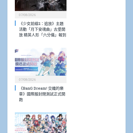
07/08/2026
《少女前線2：追放》主題
活動「月下安魂曲」古堡開
放 精英人形「六分儀」報到
07/08/2026
《BanG Dream! 交織的樂
章》國際服封閉測試正式開
跑