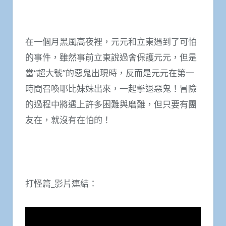
在一個月黑風高夜裡，元元和立東遇到了可怕
的事件，雖然事前立東說過會保護元元，但是
當“超大號”的惡鬼出現時，反而是元元在第一
時間召喚耶比妹妹出來，一起擊退惡鬼！冒險
的過程中將遇上許多困難與磨難，但只要有團
友在，就沒有在怕的！
打怪篇_影片連結：