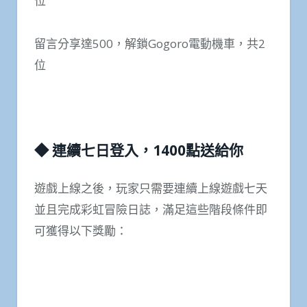
位
留言分享達500，解鎖Gogoro電動機車，共2
位
◆ 連續七日登入，1400點送給你
遊戲上線之後，玩家只需要連續上線遊戲七天
並且完成彩虹冒險日誌，滿足這些階段條件即
可獲得以下獎勵：