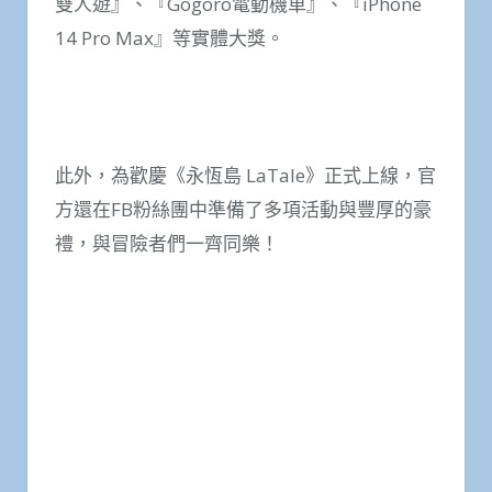
雙人遊』、『Gogoro電動機車』、『iPhone
14 Pro Max』等實體大獎。
此外，為歡慶《永恆島 LaTale》正式上線，官
方還在FB粉絲團中準備了多項活動與豐厚的豪
禮，與冒險者們一齊同樂！