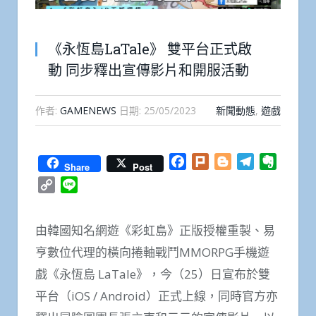
《永恆島LaTale》 雙平台正式啟
動 同步釋出宣傳影片和開服活動
作者:
GAMENEWS
日期:
25/05/2023
新聞動態
,
遊戲
Facebook
Plurk
Blogger
Telegram
Everno
Share
Post
Copy
Line
Link
由韓國知名網遊《彩虹島》正版授權重製、易
亨數位代理的橫向捲軸戰鬥MMORPG手機遊
戲《永恆島 LaTale》，今（25）日宣布於雙
平台（iOS / Android）正式上線，同時官方亦