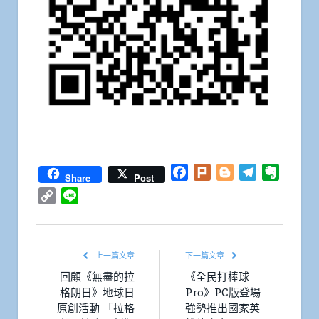
Facebook
Plurk
Blogger
Telegram
Everno
Share
Post
Copy
Line
Link
上一篇文章
下一篇文章
回顧《無盡的拉
《全民打棒球
格朗日》地球日
Pro》PC版登場
原創活動 「拉格
強勢推出國家英