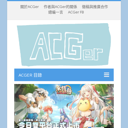
關於ACGer
作者與ACGer的關係
徵稿與推廣合作
總編一言
ACGer FB
ACGER 目錄