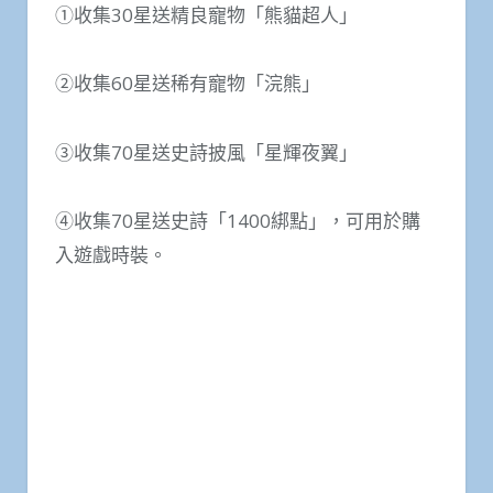
①收集30星送精良寵物「熊貓超人」
②收集60星送稀有寵物「浣熊」
③收集70星送史詩披風「星輝夜翼」
④收集70星送史詩「1400綁點」，可用於購
入遊戲時裝。