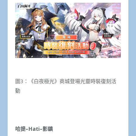
圖3：《白夜極光》商城登場光靈時裝復刻活
動
哈提
–Hati–
影鎮