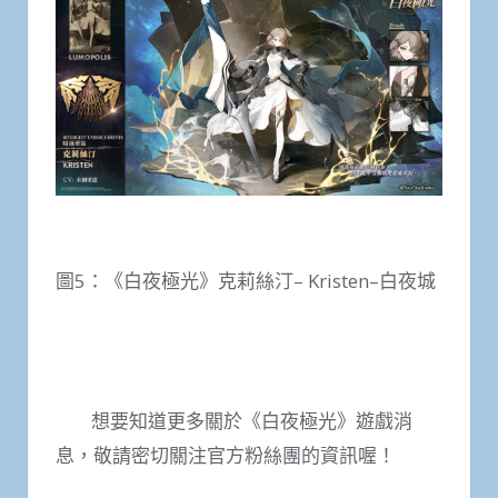
圖5：《白夜極光》克莉絲汀– Kristen–白夜城
想要知道更多關於《白夜極光》遊戲消
息，敬請密切關注官方粉絲團的資訊喔！