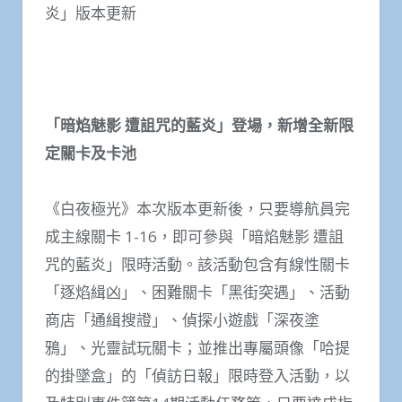
炎」版本更新
「暗焰魅影 遭詛咒的藍炎」
登場，新增全新限
定關卡及卡池
《白夜極光》本次版本更新後，只要導航員完
成主線關卡 1-16，即可參與「暗焰魅影 遭詛
咒的藍炎」限時活動。該活動包含有線性關卡
「逐焰緝凶」、困難關卡「黑街突遇」、活動
商店「通緝搜證」、偵探小遊戲「深夜塗
鴉」、光靈試玩關卡；並推出專屬頭像「哈提
的掛墜盒」的「偵訪日報」限時登入活動，以