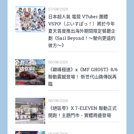
07/08/2026
日本超人氣 電競 VTuber 團體
VSPO!（ぶいすぽっ！）將於今年
夏天首度推出海外期間限定餐廳企
劃《Sail Beyond！～駛向更遠的
彼方～》
06/08/2026
《巔峰極速》x《MF GHOST》8/6
聯動震撼登場！ 新世代山路傳說再
臨
06/08/2026
《絕區零》X 7-ELEVEN 聯動正式
開跑！主題門市、實體周邊登場
06/08/2026