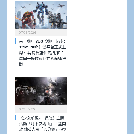
07/08/2026
末世機甲 SLG《機甲突襲：
Titan Rush》雙平台正式上
線 化身肩負重任的指揮官
展開一場攸關存亡的命運決
戰！
07/08/2026
《少女前線2：追放》主題
活動「月下安魂曲」古堡開
放 精英人形「六分儀」報到