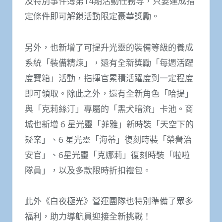
及特別事件簿第14期活動任務等，只要達成指
定條件即可解鎖活動限定豪華獎勵。
另外，也新增了可提升光靈的裝備等級的養成
系統「裝備精煉」，還有全新獎勵「每週活躍
度寶箱」活動，指揮官累積活躍度到一定程度
即可領取。除此之外，還有全新角色「哈提」
與「克莉絲汀」專屬的「黑犬暗流」卡池。商
城也新增 6 星光靈「菲雅」新時裝「天空下的
疑案」、6 星光靈「海蒂」復刻時裝「榮譽治
安官」、6星光靈「克娜莉」復刻時裝「啦啦
隊員」，以及多款限時折扣禮包。
此外《白夜極光》營運團隊也特別準備了眾多
福利，助力導航員迎接全新挑戰！