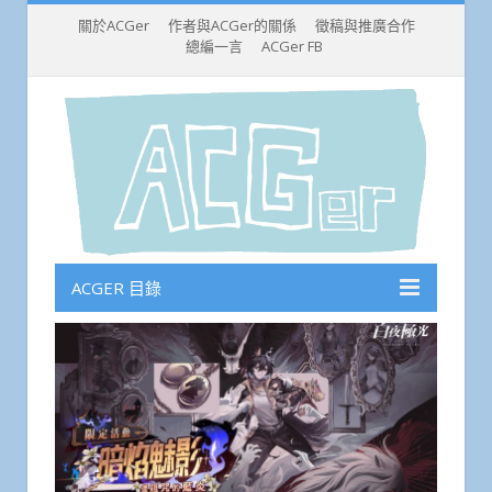
關於ACGer
作者與ACGer的關係
徵稿與推廣合作
總編一言
ACGer FB
ACGER 目錄