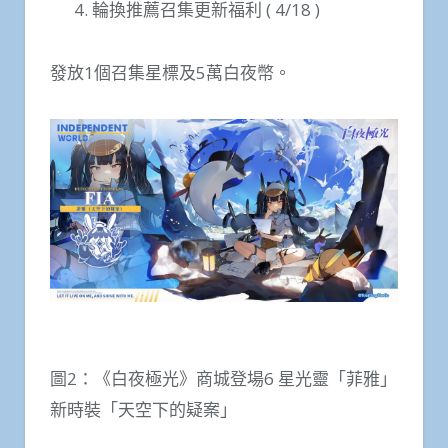
輪換推薦召集更新福利 ( 4/18 )
發放1個召集星標及5萬白夜幣。
圖2：《白夜極光》商城登場6 星光靈「菲雅」
新時裝「天空下的疑案」