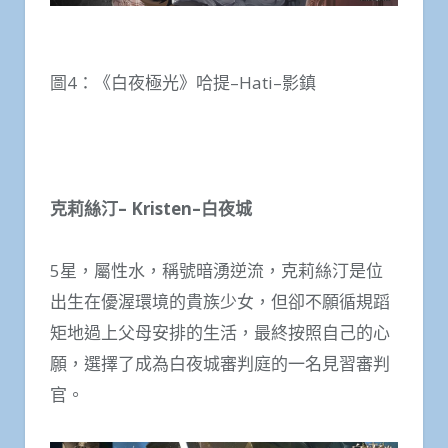
圖4：《白夜極光》哈提–Hati–影鎮
克莉絲汀– Kristen–白夜城
5星，屬性水，稱號暗湧逆流，克莉絲汀是位
出生在優渥環境的貴族少女，但卻不願循規蹈
矩地過上父母安排的生活，最終按照自己的心
願，選擇了成為白夜城審判庭的一名見習審判
官。