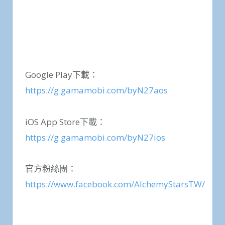
Google Play下載：
https://g.gamamobi.com/byN27aos
iOS App Store下載：
https://g.gamamobi.com/byN27ios
官方粉絲團：
https://www.facebook.com/AlchemyStarsTW/