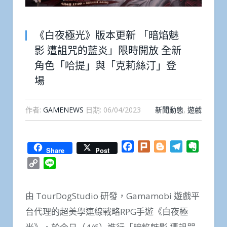
《白夜極光》版本更新 「暗焰魅
影 遭詛咒的藍炎」限時開放 全新
角色「哈提」與「克莉絲汀」登
場
作者:
GAMENEWS
日期:
06/04/2023
新聞動態
,
遊戲
Facebook
Plurk
Blogger
Telegram
Everno
Share
Post
Copy
Line
Link
由 TourDogStudio 研發，Gamamobi 遊戲平
台代理的超美學連線戰略RPG手遊《白夜極