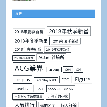
標籤
2018年秋季新番
2018年夏季新番
2019年冬季新番
2019年夏季新番
2019年春季新番
2019年秋季新番
ACGer雜燴所
2020年冬季新番
ACG業界
C94
C97
anisong
Figure
cosplay
FGO
Fate/stay night
LoveLive!
SSSS.GRIDMAN
SAO
五等分的花嫁
不起眼女主角培育法
人氣排行
個人評論
你的名字