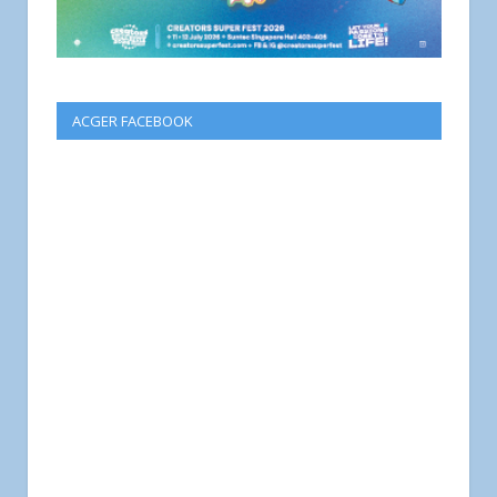
ACGER FACEBOOK