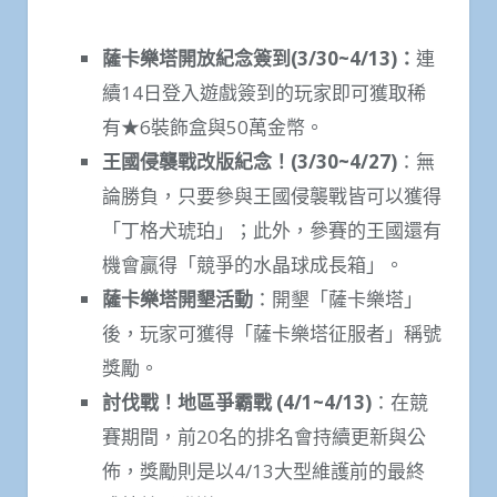
薩卡樂塔開放紀念簽到
(3/30~4/13)
：
連
續14日登入遊戲簽到的玩家即可獲取稀
有★6裝飾盒與50萬金幣。
王國侵襲戰改版紀念！
(3/30~4/27)
：無
論勝負，只要參與王國侵襲戰皆可以獲得
「丁格犬琥珀」；此外，參賽的王國還有
機會贏得「競爭的水晶球成長箱」。
薩卡樂塔開墾活動
：開墾「薩卡樂塔」
後，玩家可獲得「薩卡樂塔征服者」稱號
獎勵。
討伐戰！地區爭霸戰
(4/1~4/13)
：在競
賽期間，前20名的排名會持續更新與公
佈，獎勵則是以4/13大型維護前的最終