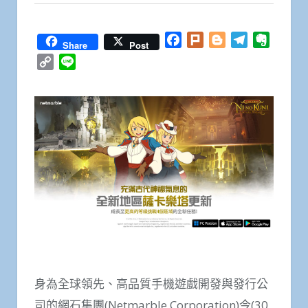
Facebook
Plurk
Blogger
Telegram
Everno
Share
Post
Copy
Line
Link
身為全球領先、高品質手機遊戲開發與發行公
司的網石集團(Netmarble Corporation)今(30