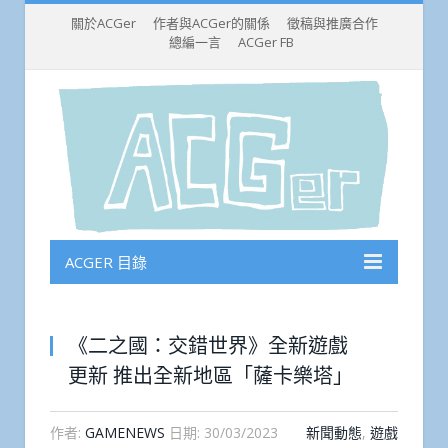
關於ACGer
作者與ACGer的關係
徵稿與推廣合作
總編一言
ACGer FB
ACGER 目錄
《二之國：交錯世界》全新遊戲
更新 推出全新地區「薩卡樂塔」
作者:
GAMENEWS
日期:
30/03/2023
新聞動態
,
遊戲