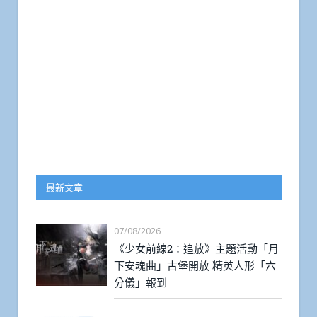
最新文章
07/08/2026
《少女前線2：追放》主題活動「月
下安魂曲」古堡開放 精英人形「六
分儀」報到