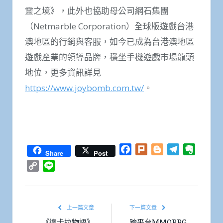
靈之境》，此外也協助母公司網石集團
（Netmarble Corporation）全球版遊戲台港
澳地區的行銷與客服，如今已成為台港澳地區
遊戲產業的領導品牌，穩坐手機遊戲市場龍頭
地位，更多資訊詳見
https://www.joybomb.com.tw/
。
Facebook
Plurk
Blogger
Telegram
Everno
Share
Post
Copy
Line
Link
上一篇文章
下一篇文章
《達卡拉物語》
跨平台MMORPG