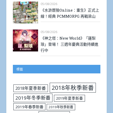
05/08/2026
《水滸歷險Online：重生》正式上
線！經典 PCMMORPG 再戰梁山
05/08/2026
《神之塔：New World》「蓮梨
琅」登場！ 三週年慶典活動持續進
行中
標籤
2018年秋季新番
2018年夏季新番
2019年冬季新番
2019年夏季新番
2019年春季新番
2019年秋季新番