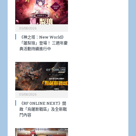
05/08/2026
《神之塔：New World》
「蓮梨琅」登場！ 三週年慶
典活動持續進行中
05/08/2026
《RF ONLINE NEXT》開
啟「烏薩斯戰區」及全新戰
鬥內容