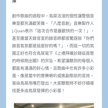
揮
創作歌曲的過程中，鳥屎活潑的個性讓整個音
樂室都充滿歡笑聲，「八度音創」音樂製作人
J.Quan表示「這次合作是最歡快的一次！」，
甚至連當天錄音室的錄音師都很驚訝說「你們
錄音氣氛都是這麼好的嗎？」，而這一切的氛
圍正好也符合鳥屎寫下《上禮拜確診錄這首歌
的時候剛出關》的宗旨，希望讓聽到的每個人
都能有滿滿的好心情，且歌曲中也有許多小彩
蛋，像是當中的管樂喇叭或進副歌前的音效，
皆由鳥屎用嘴巴發出！大家聽歌時不妨仔細尋
找更多由鳥屎發揮的小彩蛋！