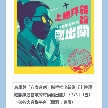
鳥屎與「八度音創」聯手推出新歌《上禮拜
確診錄這首歌的時候剛出關》，
3/31
（五）
上架各大音樂平台（圖源：鳥屎）