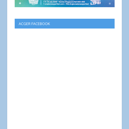
ACGER FACEBOOK