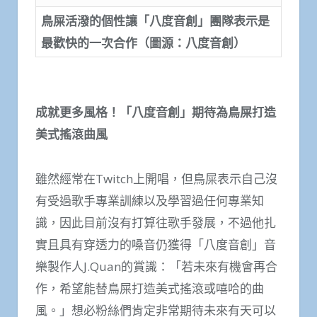
鳥屎活潑的個性讓「八度音創」團隊表示是
最歡快的一次合作（圖源：八度音創）
成就更多風格！「八度音創」期待為鳥屎打造
美式搖滾曲風
雖然經常在Twitch上開唱，但鳥屎表示自己沒
有受過歌手專業訓練以及學習過任何專業知
識，因此目前沒有打算往歌手發展，不過他扎
實且具有穿透力的嗓音仍獲得「八度音創」音
樂製作人J.Quan的賞識：「若未來有機會再合
作，希望能替鳥屎打造美式搖滾或嘻哈的曲
風。」想必粉絲們肯定非常期待未來有天可以