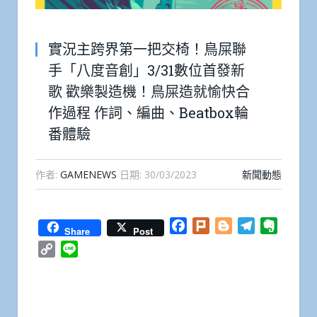
實況主跨界第一把交椅！鳥屎聯
手「八度音創」3/31數位首發新
歌 歡樂製造機！鳥屎造就愉快合
作過程 作詞、編曲、Beatbox輪
番體驗
作者:
GAMENEWS
日期:
30/03/2023
新聞動態
Facebook
Plurk
Blogger
Telegram
Everno
Share
Post
Copy
Line
Link