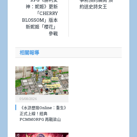
神：妮姬》更新
約送史詩女王
「CHERRY
BLOSSOM」版本
新妮姬「櫻花」
參戰
相關報導
05/08/2026
《水滸歷險Online：重生》
正式上線！經典
PCMMORPG 再戰梁山