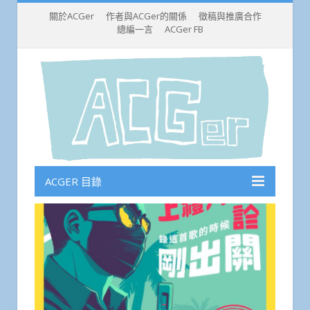
關於ACGer
作者與ACGer的關係
徵稿與推廣合作
總編一言
ACGer FB
ACGER 目錄