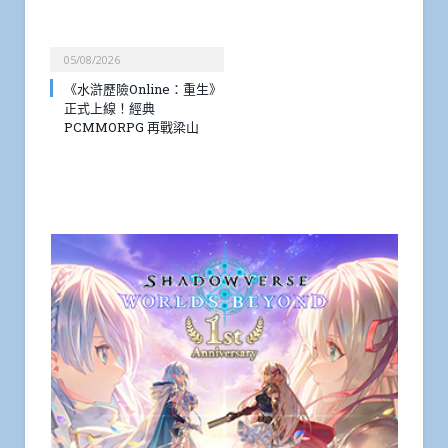
05/08/2026
《水滸歷險Online：重生》
正式上線！經典
PCMMORPG 再戰梁山