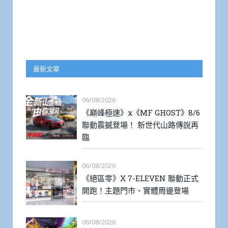
最新文章
06/08/2026
《巔峰極速》x《MF GHOST》8/6
聯動震撼登場！ 新世代山路傳說再
臨
06/08/2026
《絕區零》X 7-ELEVEN 聯動正式
開跑！主題門市、實體周邊登場
06/08/2026