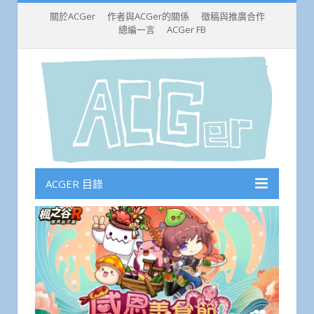
關於ACGer
作者與ACGer的關係
徵稿與推廣合作
總編一言
ACGer FB
ACGER 目錄