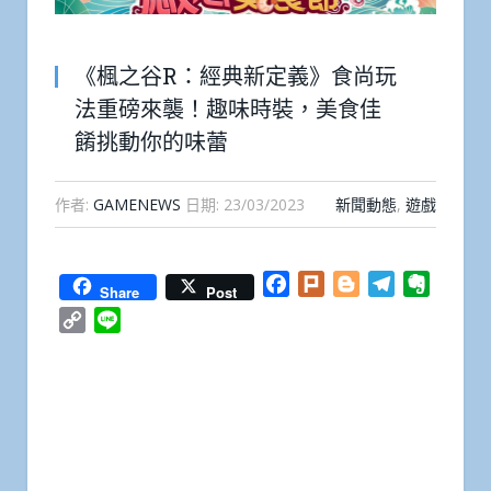
《楓之谷R：經典新定義》食尚玩
法重磅來襲！趣味時裝，美食佳
餚挑動你的味蕾
作者:
GAMENEWS
日期:
23/03/2023
新聞動態
,
遊戲
Facebook
Plurk
Blogger
Telegram
Everno
Share
Post
Copy
Line
Link