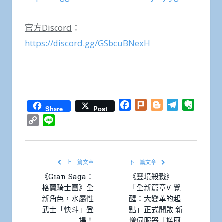
官方Discord
：
https://discord.gg/GSbcuBNexH
Facebook
Plurk
Blogger
Telegram
Everno
Share
Post
Copy
Line
Link
上一篇文章
下一篇文章
《Gran Saga：
《靈境殺戮》
格蘭騎士團》全
「全新篇章V 覺
新角色，水屬性
醒：大變革的起
武士「快斗」登
點」正式開啟 新
場！
增伺服器「諾爾