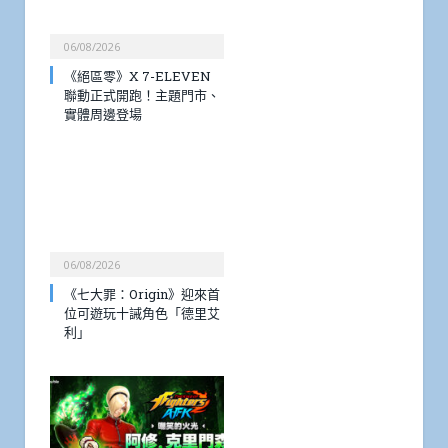
06/08/2026
《絕區零》X 7-ELEVEN
聯動正式開跑！主題門市、
實體周邊登場
06/08/2026
《七大罪：Origin》迎來首
位可遊玩十誡角色「德里艾
利」