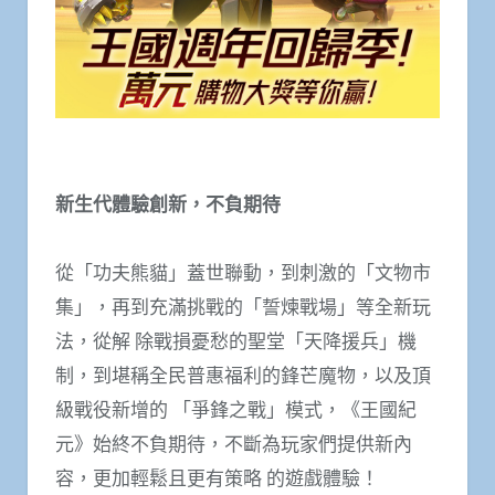
新生代體驗創新，不負期待
從「功夫熊貓」蓋世聯動，到刺激的「文物市
集」，再到充滿挑戰的「誓煉戰場」等全新玩
法，從解 除戰損憂愁的聖堂「天降援兵」機
制，到堪稱全民普惠福利的鋒芒魔物，以及頂
級戰役新增的 「爭鋒之戰」模式，《王國紀
元》始終不負期待，不斷為玩家們提供新內
容，更加輕鬆且更有策略 的遊戲體驗！