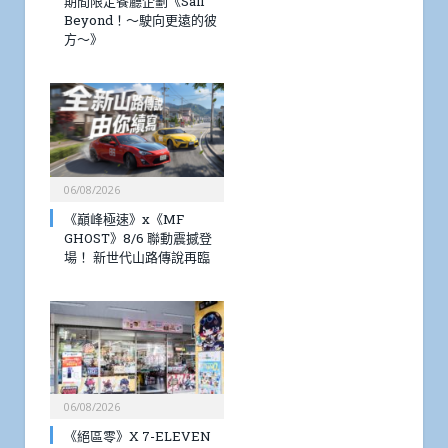
期間限定餐廳企劃《Sail
Beyond！～駛向更遠的彼
方～》
06/08/2026
《巔峰極速》x《MF
GHOST》8/6 聯動震撼登
場！ 新世代山路傳說再臨
06/08/2026
《絕區零》X 7-ELEVEN