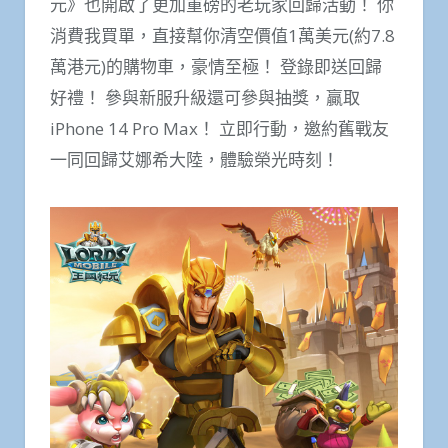
元》也開啟了更加重磅的老玩家回歸活動！ 你
消費我買單，直接幫你清空價值1萬美元(約7.8
萬港元)的購物車，豪情至極！ 登錄即送回歸
好禮！ 參與新服升級還可參與抽獎，贏取
iPhone 14 Pro Max！ 立即行動，邀約舊戰友
一同回歸艾娜希大陸，體驗榮光時刻！