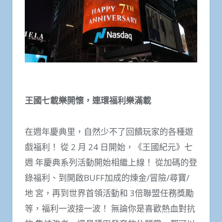
王國七載樂開懷，連環福利樂滿載
在週年慶典里，自然少不了回饋玩家的各種遊
戲福利！ 從 2 月 24 日開始，《王國紀元》七
週 年慶典系列活動開始相繼上線！ 從加碼的登
錄福利、到開啟BUFF加成的煉金/冒險/尋寶/
地 宮，再到世界首領活動和 3倍聯盟任務獎勵
等，福利一波接一波！ 無論你是喜歡熱血對抗