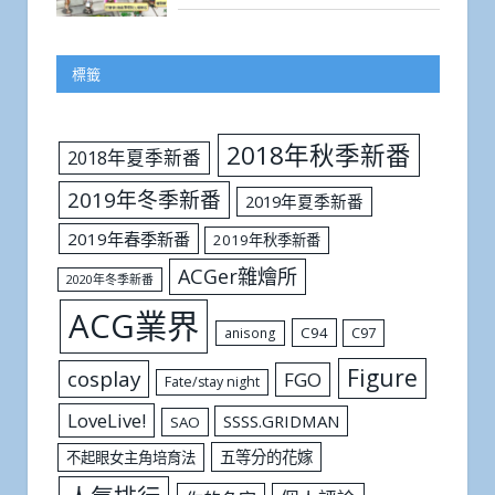
標籤
2018年秋季新番
2018年夏季新番
2019年冬季新番
2019年夏季新番
2019年春季新番
2019年秋季新番
ACGer雜燴所
2020年冬季新番
ACG業界
C94
C97
anisong
Figure
cosplay
FGO
Fate/stay night
LoveLive!
SSSS.GRIDMAN
SAO
五等分的花嫁
不起眼女主角培育法