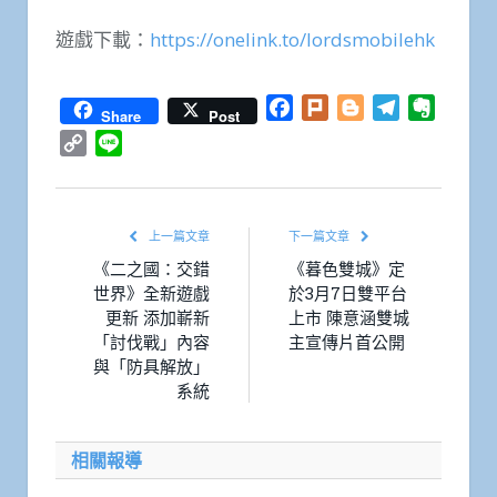
遊戲下載：
https://onelink.to/lordsmobilehk
Facebook
Plurk
Blogger
Telegram
Everno
Share
Post
Copy
Line
Link
上一篇文章
下一篇文章
《二之國：交錯
《暮色雙城》定
世界》全新遊戲
於3月7日雙平台
更新 添加嶄新
上市 陳意涵雙城
「討伐戰」內容
主宣傳片首公開
與「防具解放」
系統
相關報導