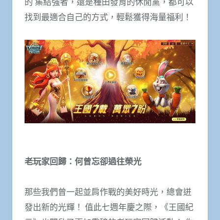
的 集結強者，還是種田發育的休閒黨，都可以
找到最適合自己的方式，輕鬆獲得海量福利！
老玩家回歸：何曾忘卻過往榮光
那些我們曾一起並肩作戰的美好時光，總會迸
發出新的光輝！ 值此七週年慶之際，《王國紀