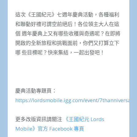
這次《王國紀元》七週年慶典活動，各種福利
和聯動好禮可謂空前絕后！各位領主大人在這
個 週年慶典上又有哪些收穫與奇遇呢？在即將
開啟的全新旅程和挑戰面前，你們又打算立下
哪 些目標呢？快來集結，一起出發吧！
慶典活動專題頁：
https://lordsmobile.igg.com/event/7thanniversary
更多改版資訊請關注
《王國紀元 Lords
Mobile》官方 Facebook 專頁