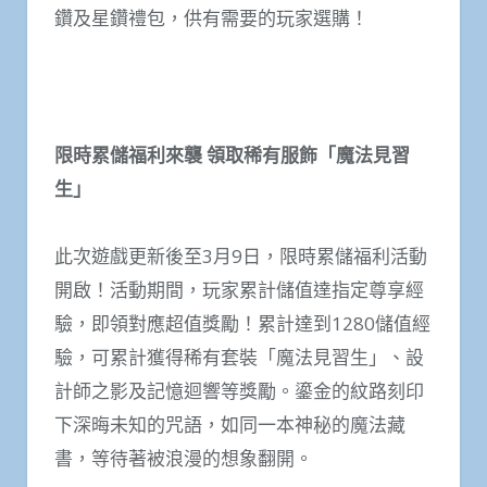
鑽及星鑽禮包，供有需要的玩家選購！
限時累儲福利來襲 領取稀有服飾「魔法見習
生」
此次遊戲更新後至3月9日，限時累儲福利活動
開啟！活動期間，玩家累計儲值達指定尊享經
驗，即領對應超值獎勵！累計達到1280儲值經
驗，可累計獲得稀有套裝「魔法見習生」、設
計師之影及記憶迴響等獎勵。鎏金的紋路刻印
下深晦未知的咒語，如同一本神秘的魔法藏
書，等待著被浪漫的想象翻開。