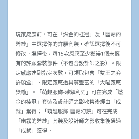
玩家感應前，可在「燃金的桂冠」及「幽霧的
碧紗」中選擇你的許願套裝，確認選擇後不可
修改。選擇後，每15次感應至少獲得1個未擁
有的許願套裝部件（不包含設計師之影）。限
定感應達到指定次數，可領取包含「雙王之弈
許願盒」、限定感應道具等豐富的「大喵感應
獎勵」。「萌趣服飾-璀耀利刃」可在完成「燃
金的桂冠」套裝及設計師之影收集後經由「成
就」獲得；「萌趣服飾-幽霧幻鏡」可在完成
「幽霧的碧紗」套裝及設計師之影收集後通過
「成就」獲得。