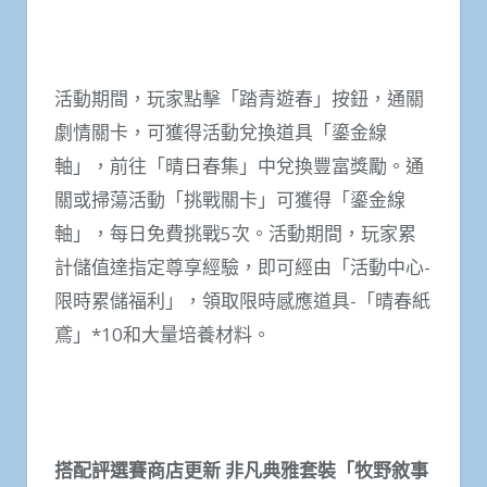
活動期間，玩家點擊「踏青遊春」按鈕，通關
劇情關卡，可獲得活動兌換道具「鎏金線
軸」，前往「晴日春集」中兌換豐富獎勵。通
關或掃蕩活動「挑戰關卡」可獲得「鎏金線
軸」，每日免費挑戰5次。活動期間，玩家累
計儲值達指定尊享經驗，即可經由「活動中心-
限時累儲福利」，領取限時感應道具-「晴春紙
鳶」*10和大量培養材料。
搭配評選賽商店更新 非凡典雅套裝「牧野敘事