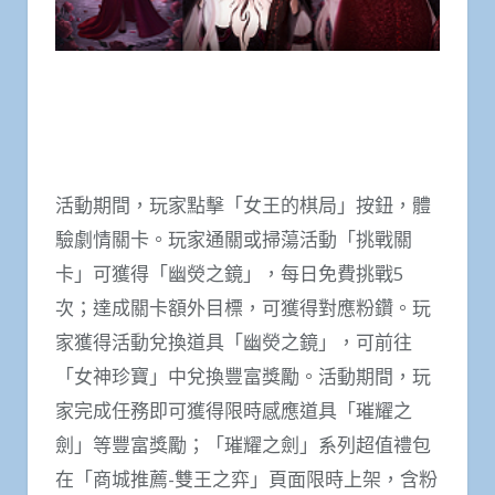
活動期間，玩家點擊「女王的棋局」按鈕，體
驗劇情關卡。玩家通關或掃蕩活動「挑戰關
卡」可獲得「幽熒之鏡」，每日免費挑戰5
次；達成關卡額外目標，可獲得對應粉鑽。玩
家獲得活動兌換道具「幽熒之鏡」，可前往
「女神珍寶」中兌換豐富獎勵。活動期間，玩
家完成任務即可獲得限時感應道具「璀耀之
劍」等豐富獎勵；「璀耀之劍」系列超值禮包
在「商城推薦-雙王之弈」頁面限時上架，含粉