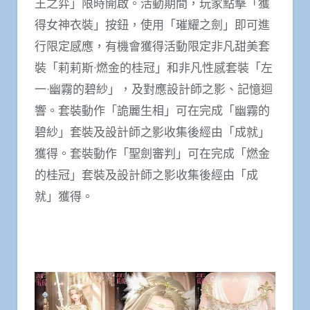
王之弈」限時開啟。活動期間，玩家點擊「獲
得女神衣裝」按鈕，使用「璀耀之劍」即可進
行限定感應，有機會獲得活動限定非凡甜美套
裝「莉莉斯·燃金的桂冠」和非凡性感套裝「左
一·幽霧的碧紗」，及對應設計師之影、記憶迴
響。套裝動作「詭麗生相」可在完成「幽霧的
碧紗」套裝及設計師之影收集後經由「成就」
獲得。套裝動作「聖劍審判」可在完成「燃金
的桂冠」套裝及設計師之影收集後經由「成
就」獲得。