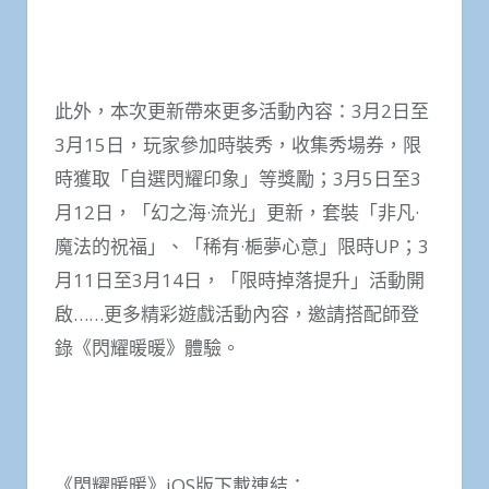
此外，本次更新帶來更多活動內容：3月2日至
3月15日，玩家參加時裝秀，收集秀場券，限
時獲取「自選閃耀印象」等獎勵；3月5日至3
月12日，「幻之海·流光」更新，套裝「非凡·
魔法的祝福」、「稀有·梔夢心意」限時UP；3
月11日至3月14日，「限時掉落提升」活動開
啟……更多精彩遊戲活動內容，邀請搭配師登
錄《閃耀暖暖》體驗。
《閃耀暖暖》iOS版下載連結：