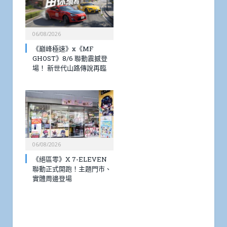
06/08/2026
《巔峰極速》x《MF
GHOST》8/6 聯動震撼登
場！ 新世代山路傳說再臨
06/08/2026
《絕區零》X 7-ELEVEN
聯動正式開跑！主題門市、
實體周邊登場