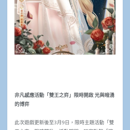
非凡感應活動「雙王之弈」限時開啟 光與暗湧
的博弈
此次遊戲更新後至3月9日，限時主題活動「雙