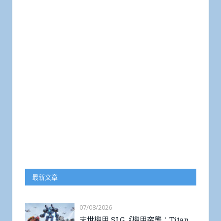
最新文章
07/08/2026
末世機甲 SLG《機甲突襲：Titan