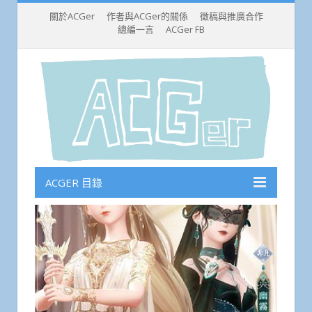
關於ACGer
作者與ACGer的關係
徵稿與推廣合作
總編一言
ACGer FB
ACGER 目錄