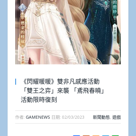
《閃耀暖暖》雙非凡感應活動
「雙王之弈」來襲 「鳶飛春曉」
活動限時復刻
作者:
GAMENEWS
日期:
02/03/2023
新聞動態
,
遊戲