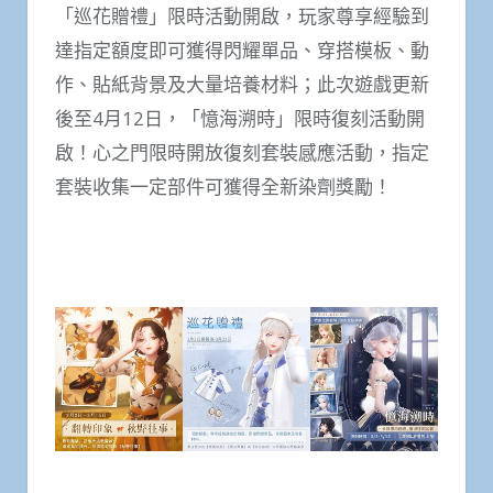
「巡花贈禮」限時活動開啟，玩家尊享經驗到
達指定額度即可獲得閃耀單品、穿搭模板、動
作、貼紙背景及大量培養材料；此次遊戲更新
後至4月12日，「憶海溯時」限時復刻活動開
啟！心之門限時開放復刻套裝感應活動，指定
套裝收集一定部件可獲得全新染劑獎勵！