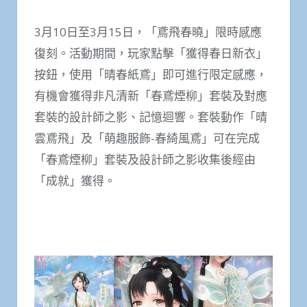
3月10日至3月15日，「鳶飛春曉」限時感應
復刻。活動期間，玩家點擊「獲得春日新衣」
按鈕，使用「晴春紙鳶」即可進行限定感應，
有機會獲得非凡清新「春鳶煙柳」套裝及對應
套裝的設計師之影、記憶迴響。套裝動作「晴
雲鳶飛」及「萌趣服飾-春綺風鳶」可在完成
「春鳶煙柳」套裝及設計師之影收集後經由
「成就」獲得。