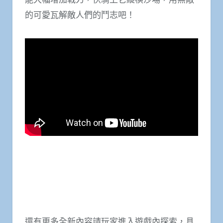
的可愛瓦解敵人們的鬥志吧！
還有更多全新內容請玩家進入遊戲內探索，具