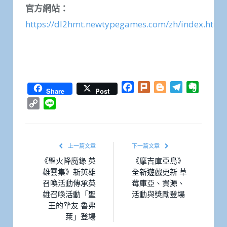
官方網站：
https://dl2hmt.newtypegames.com/zh/index.html
Facebook
Plurk
Blogger
Telegram
Everno
Share
Post
Copy
Line
Link
上一篇文章
下一篇文章
《聖火降魔錄 英
《摩吉庫亞島》
雄雲集》新英雄
全新遊戲更新 草
召喚活動傳承英
莓庫亞、資源、
雄召喚活動「聖
活動與獎勵登場
王的摯友 魯弗
萊」登場