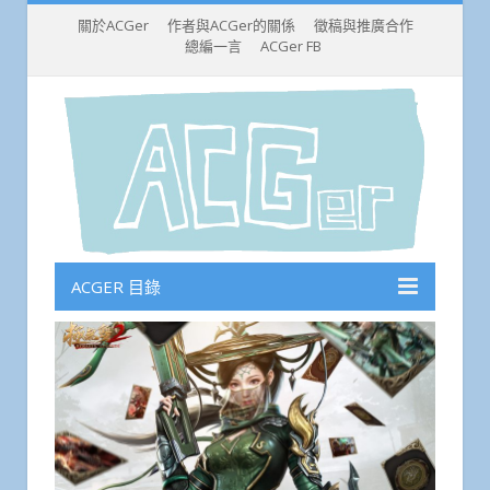
關於ACGer
作者與ACGer的關係
徵稿與推廣合作
總編一言
ACGer FB
ACGER 目錄