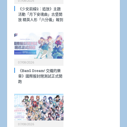
07/08/2026
《少女前線2：追放》主題
活動「月下安魂曲」古堡開
放 精英人形「六分儀」報到
07/08/2026
《BanG Dream! 交織的樂
章》國際服封閉測試正式開
跑
07/08/2026