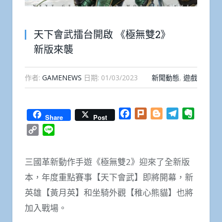
天下會武擂台開啟 《極無雙2》
新版來襲
作者:
GAMENEWS
日期:
01/03/2023
新聞動態
,
遊戲
Facebook
Plurk
Blogger
Telegram
Everno
Share
Post
Copy
Line
Link
三國革新動作手遊《極無雙2》迎來了全新版
本，年度重點賽事【天下會武】即將開幕，新
英雄【黃月英】和坐騎外觀【稚心熊貓】也將
加入戰場。