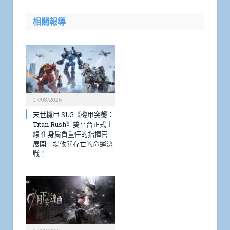
相關報導
07/08/2026
末世機甲 SLG《機甲突襲：
Titan Rush》雙平台正式上
線 化身肩負重任的指揮官
展開一場攸關存亡的命運決
戰！