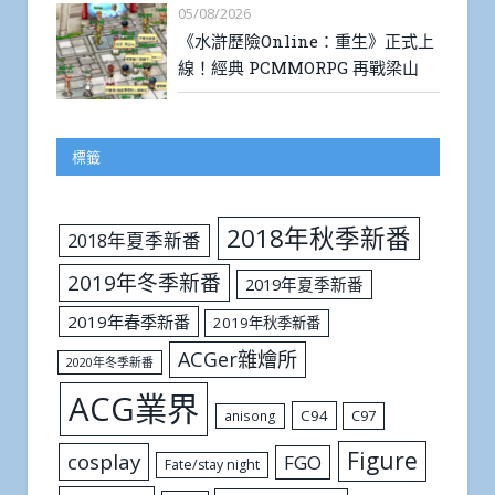
05/08/2026
《水滸歷險Online：重生》正式上
線！經典 PCMMORPG 再戰梁山
標籤
2018年秋季新番
2018年夏季新番
2019年冬季新番
2019年夏季新番
2019年春季新番
2019年秋季新番
ACGer雜燴所
2020年冬季新番
ACG業界
C94
C97
anisong
Figure
cosplay
FGO
Fate/stay night