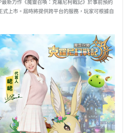
P最新力作《魔靈召喚：克羅尼柯戰記》於事前預約
全球正式上市。屆時將提供跨平台的服務，玩家可根據自