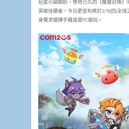
玩家引頸期盼，等待已久的《魔靈召喚》I
突破佳績後，今日更宣布將於3/9(四)
身需求選擇手機或是PC遊玩。