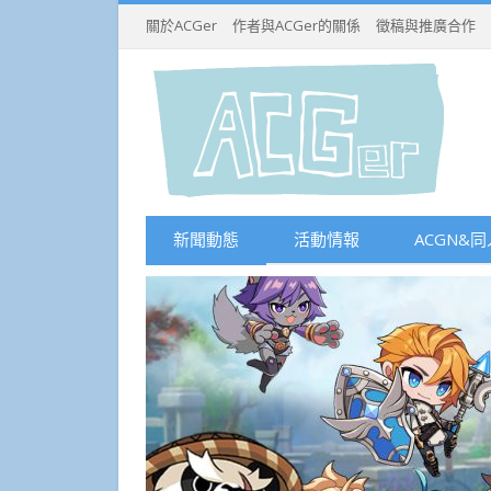
關於ACGer
作者與ACGer的關係
徵稿與推廣合作
新聞動態
活動情報
ACGN&同