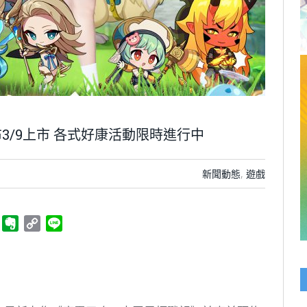
3/9上市 各式好康活動限時進行中
新聞動態
,
遊戲
ger
Telegram
Evernote
Copy
Line
Link