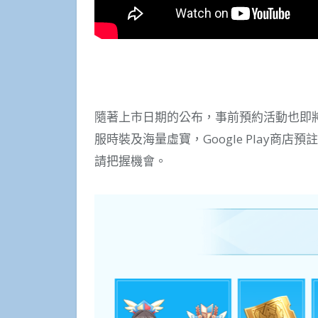
隨著上市日期的公布，事前預約活動也即
服時裝及海量虛寶，Google Play商
請把握機會。