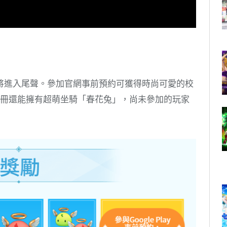
將進入尾聲。參加官網事前預約可獲得時尚可愛的校
店預註冊還能擁有超萌坐騎「春花兔」，尚未參加的玩家