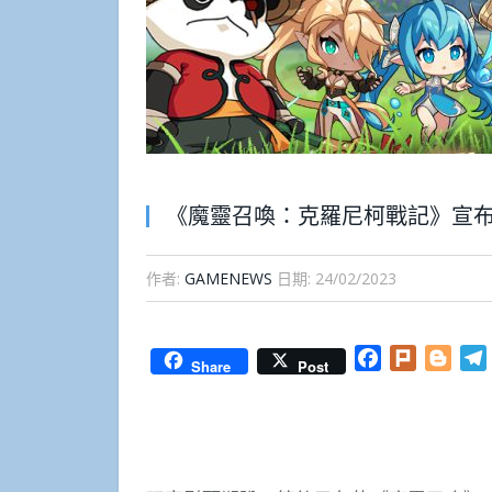
《魔靈召喚：克羅尼柯戰記》宣布
作者:
GAMENEWS
日期:
24/02/2023
Facebook
Plurk
Blog
Share
Post