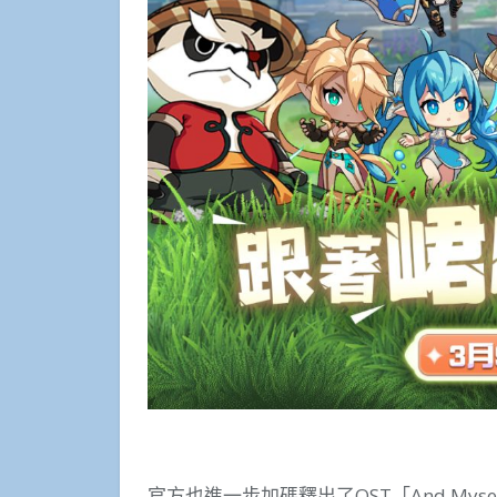
官方也進一步加碼釋出了OST「And My