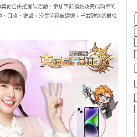
3獎勵自由選加碼活動，參加事前預約及完成簡單的
幕、耳麥、鍵盤、滑鼠等電競週邊，千載難逢的機會