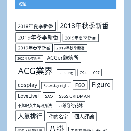
標籤
2018年秋季新番
2018年夏季新番
2019年冬季新番
2019年夏季新番
2019年春季新番
2019年秋季新番
ACGer雜燴所
2020年冬季新番
ACG業界
C94
C97
anisong
Figure
cosplay
FGO
Fate/stay night
LoveLive!
SSSS.GRIDMAN
SAO
五等分的花嫁
不起眼女主角培育法
人氣排行
個人評論
你的名字
八掛
刀劍神域Alicization篇
偶像大師灰姑娘