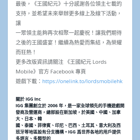
最後，《王國紀元》十分感謝各位領主七載的
支持，並希望未來舉辦更多線上及線下活動，
讓
一眾領主能夠再次相聚一起慶祝！讓我們期待
之後的王國盛宴！繼續為熱愛而集結，為榮耀
而狂熱！
更多改版資訊請關注 《王國紀元 Lords
Mobile》官方 Facebook 專頁
遊戲下載：
https://onelink.to/lordsmobilehk
關於 IGG Inc
IGG 集團創立於 2006 年，是一家全球領先的手機遊戲開
發商及營運商，總部設在新加坡，於美國、中國、加拿
大、日本、韓
國、泰國、菲律賓、印尼、巴西、土耳其、意大利及西
班牙等地區設有分支機構。IGG 爲世界各地的用戶提供
多語言、多類型的