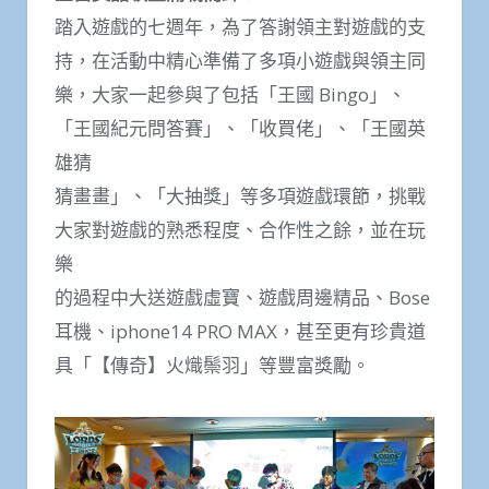
踏入遊戲的七週年，為了答謝領主對遊戲的支
持，在活動中精心準備了多項小遊戲與領主同
樂，大家一起參與了包括「王國 Bingo」、
「王國紀元問答賽」、「收買佬」、「王國英
雄猜
猜畫畫」、「大抽獎」等多項遊戲環節，挑戰
大家對遊戲的熟悉程度、合作性之餘，並在玩
樂
的過程中大送遊戲虛寶、遊戲周邊精品、Bose
耳機、iphone14 PRO MAX，甚至更有珍貴道
具「【傳奇】火熾鬃羽」等豐富獎勵。