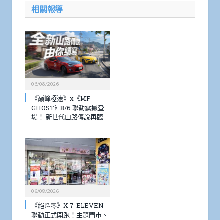
相關報導
06/08/2026
《巔峰極速》x《MF
GHOST》8/6 聯動震撼登
場！ 新世代山路傳說再臨
06/08/2026
《絕區零》X 7-ELEVEN
聯動正式開跑！主題門市、