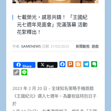
七載榮光，感恩共鑄！ 「王國紀
元七週年見面會」完滿落幕 活動
花絮釋出！
作者:
GAMENEWS
日期:
21/02/2023
新聞動態
,
遊戲
Facebook
Plurk
Blogger
Telegram
Everno
Share
Post
Copy
Line
Link
2023 年 2 月 20 日 – 全球知名策略手機遊戲
《王國紀元》邁入七週年，為慶祝這特別日子
於