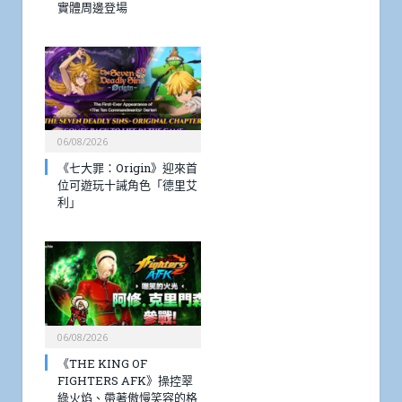
實體周邊登場
06/08/2026
《七大罪：Origin》迎來首
位可遊玩十誡角色「德里艾
利」
06/08/2026
《THE KING OF
FIGHTERS AFK》操控翠
綠火焰、帶著傲慢笑容的格