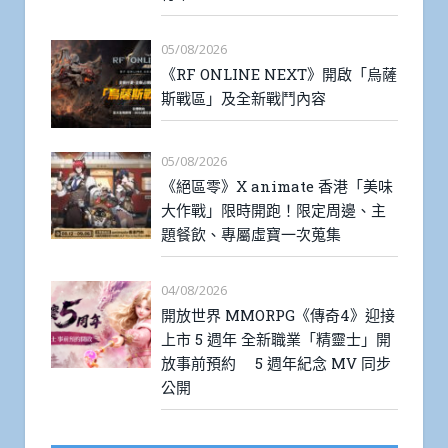
05/08/2026
《RF ONLINE NEXT》開啟「烏薩
斯戰區」及全新戰鬥內容
05/08/2026
《絕區零》X animate 香港「美味
大作戰」限時開跑！限定周邊、主
題餐飲、專屬虛寶一次蒐集
04/08/2026
開放世界 MMORPG《傳奇4》迎接
上市 5 週年 全新職業「精靈士」開
放事前預約 5 週年紀念 MV 同步
公開