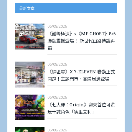
最新文章
06/08/2026
《巔峰極速》x《MF GHOST》8/6
聯動震撼登場！ 新世代山路傳說再
臨
06/08/2026
《絕區零》X 7-ELEVEN 聯動正式
開跑！主題門市、實體周邊登場
06/08/2026
《七大罪：Origin》迎來首位可遊
玩十誡角色「德里艾利」
06/08/2026